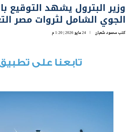
الجوي الشامل لثروات مصر التع
كتب
محمود شعبان
24 مايو 2026 | 1:20 م