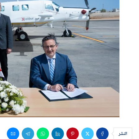
النشر