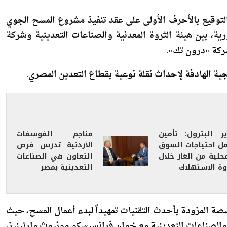
التوقيع بالأحرف الأولى على عقد تنفيذ مشروع المسح الجوي
ية، بين هيئة الثروة المعدنية والصناعات التعدينية وشركة
شركة «درون تك».
ة الهادفة لإحداث نقلة نوعية بقطاع التعدين المصري.
ير البترول: تأمين
مناجم الفوسفات
مل احتياجات السوق
الأردنية تدرس فرص
حلية من الغاز خلال
التعاون في الصناعات
وة الاستهلاك
التعدينية بمصر
ة المزودة بأحدث التقنيات تمهيداً لبدء أعمال المسح، حيث
والصناعات التعدينية مع خوان فرانسيسكو مونيوث مارتينيز،