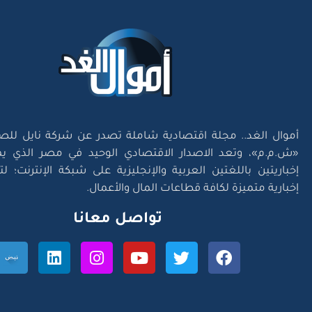
أموال الغد.. مجلة اقتصادية شاملة تصدر عن شركة نايل للص
«ش.م.م»، وتعد الاصدار الاقتصادي الوحيد في مصر الذي يم
إخباريتين باللغتين العربية والإنجليزية على شبكة الإنترنت؛ 
إخبارية متميزة لكافة قطاعات المال والأعمال.
تواصل معانا