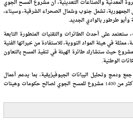
جغرافية على مستوى الجمهورية، تشمل جنوب وشمال الصحراء الشرقية، وسيناء،
وأبو طرطور بالوادي الجديد.
 ستعتمد على أحدث الطائرات والتقنيات المتطورة التابعة
مثلة في هيئة المواد النووية، للاستفادة من خبراتها الفنية
 للمشروع حيث ستشارك طائرة الهيئة في تنفيذ المسح بالتعاون
انات الوطنية.
مع ودمج وتحليل البيانات الجيوفيزيقية، بما يدعم أعمال
الاستكشاف وإعداد الخرائط التحليلية الدقيقة، كما نفذت أكثر من 1400 مشروع للمسح الجوي لصالح حكومات وهيئات