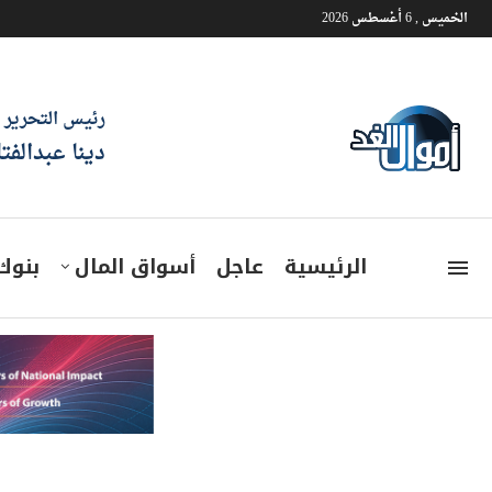
الخميس , 6 أغسطس 2026
رئيس التحرير
دينا عبدالفت
الرئيسية
عاجل
أسواق المال
بنوك
وزير البترول يشهد التوقيع با