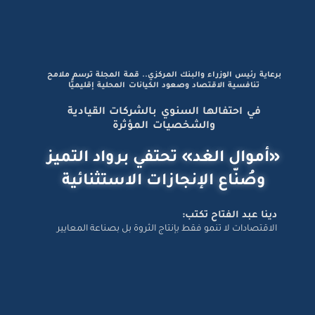
برعاية رئيس الوزراء والبنك المركزي.. قمة المجلة ترسم ملامح
تنافسية الاقتصاد وصعود الكيانات المحلية إقليميًّا
في احتفالها السنوي بالشركات القيادية
والشخصيات المؤثرة
«أموال الغد» تحتفي برواد التميز
وصُنّاع الإنجازات الاستثنائية
دينا عبد الفتاح تكتب:
الاقتصادات لا تنمو فقط بإنتاج الثروة بل بصناعة المعايير