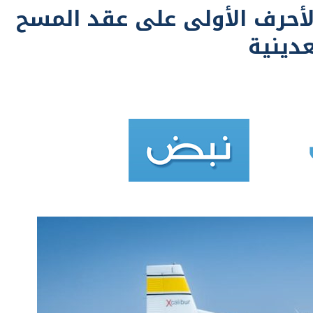
دينية