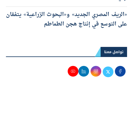
«الريف المصري الجديد» و«البحوث الزراعية» يتفقان
على التوسع في إنتاج هجن الطماطم
تواصل معنا