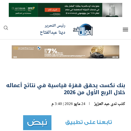
رئيس التحرير
دينا عبدالفتاح
بنك نكست يحقق قفزة قياسية في نتائج أعماله
خلال الربع الأول من 2026
كتب
ندى عبد العزيز
24 مايو 2026 | 3:40 م