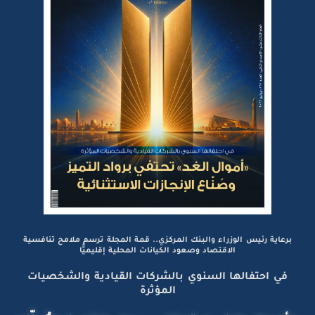
برعاية رئيس الوزراء والبنك المركزي.. قمة المجلة ترسم ملامح تنافسية
الاقتصاد وصعود الكيانات المحلية إقليميًّا
في احتفالها السنوي بالشركات القيادية والشخصيات
المؤثرة