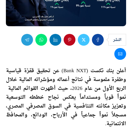
النشر
أعلن بنك نكست (Bank NXT) عن تحقيق قفزة قياسية
وطفرة ملموسة في نتائج أعماله ومؤشراته المالية خلال
الربع الأول من عام 2026، حيث أظهرت القوائم المالية
نمواً قوياً ومستداماً يعكس نجاح خططه التوسعية
وتعزيز مكانته التنافسية في السوق المصرفي المصري،
مسجلاً نمواً جماعياً في الأرباح، الودائع، والمحافظ
الائتمانية.