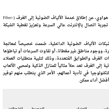
أعلنت الشركة المصرية للاتصالات (WE)، بالتعاون مع شركة هواوي، عن إطلاق خدمة الألياف الضوئية إلى الغرف (Fiber-
عملاء تجربة اتصال بالإنترنت عالي السرعة وتعزيز تغطية الشبكة
 من حلول شبكات الألياف الضوئية الداخلية، صُممت خصيصاً لمعالجة
رة، ووجود مناطق غير مغطاة، أو تفاوت السرعات أو تباطؤها
ت الغرف والطوابق المُتعددة، وذلك لتلبية متطلبات العملاء
 إلى الغرف تعد حلاً مثالياً للمنازل الذكية ولمحبي الألعاب
كنولوجيا في تأدية أعمالهم، الأمر الذي يتطلب منهم توفير
أفضل أداء ممكن.
لس الوزراء
المصرية للاتصالات
تعرض مؤشرات
تجمد صفقة بيع حصة