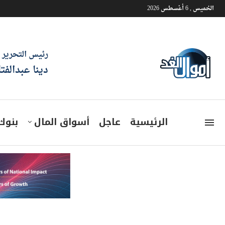
الخميس , 6 أغسطس 2026
رئيس التحرير
دينا عبدالفت
الرئيسية
عاجل
أسواق المال
بنوك
المصرية للاتصالات وهواوي توق