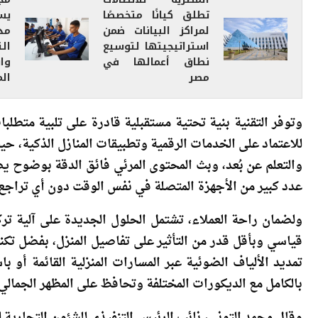
لمراكز البيانات ضمن
استراتيجيتها لتوسيع
ال
نطاق أعمالها في
وا
مصر
ال
وتوفر التقنية بنية تحتية مستقبلية قادرة على تلبية متطلب
للاعتماد على الخدمات الرقمية وتطبيقات المنازل الذكية، حي
عدد كبير من الأجهزة المتصلة في نفس الوقت دون أي تراجع 
ولضمان راحة العملاء، تشتمل الحلول الجديدة على آلية 
قياسي وبأقل قدر من التأثير على تفاصيل المنزل، بفضل تكنو
تمديد الألياف الضوئية عبر المسارات المنزلية القائمة أو
بالكامل مع الديكورات المختلفة وتحافظ على المظهر الجمالي ا