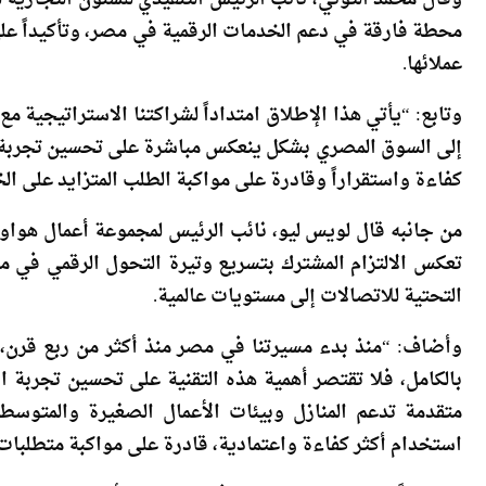
محطة فارقة في دعم الخدمات الرقمية في مصر، وتأكيداً على
عملائها.
وتابع: “يأتي هذا الإطلاق امتداداً لشراكتنا الاستراتيجية م
إلى السوق المصري بشكل ينعكس مباشرة على تحسين تجربة العم
كفاءة واستقراراً وقادرة على مواكبة الطلب المتزايد على ال
من جانبه قال لويس ليو، نائب الرئيس لمجموعة أعمال هواو
التحتية للاتصالات إلى مستويات عالمية.
وأضاف: “منذ بدء مسيرتنا في مصر منذ أكثر من ربع قرن، 
بالكامل، فلا تقتصر أهمية هذه التقنية على تحسين تجربة 
متقدمة تدعم المنازل وبيئات الأعمال الصغيرة والمتوسط
استخدام أكثر كفاءة واعتمادية، قادرة على مواكبة متطلبات