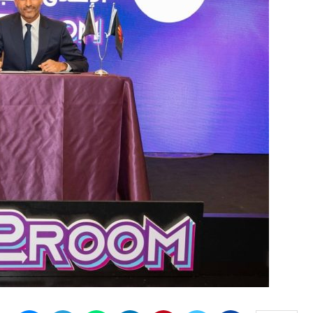
النشر