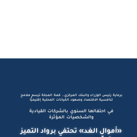
برعاية رئيس الوزراء والبنك المركزي.. قمة المجلة ترسم ملامح
تنافسية الاقتصاد وصعود الكيانات المحلية إقليميًّا
في احتفالها السنوي بالشركات القيادية
والشخصيات المؤثرة
«أموال الغد» تحتفي برواد التميز
وصُنّاع الإنجازات الاستثنائية