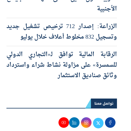
الأجنبية
الزراعة: إصدار 712 ترخيص تشغيل جديد
وتسجيل 832 مخلوط أعلاف خلال يوليو
الرقابة المالية توافق لـ«التجاري الدولي
للسمسرة» على مزاولة نشاط شراء واسترداد
وثائق صناديق الاستثمار
تواصل معنا