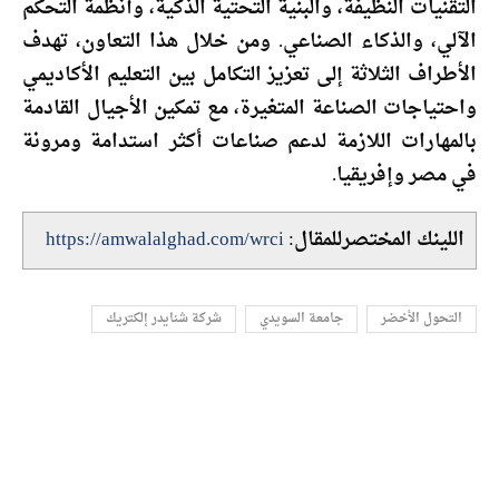
التقنيات النظيفة، والبنية التحتية الذكية، وأنظمة التحكم
الآلي، والذكاء الصناعي. ومن خلال هذا التعاون، تهدف
الأطراف الثلاثة إلى تعزيز التكامل بين التعليم الأكاديمي
واحتياجات الصناعة المتغيرة، مع تمكين الأجيال القادمة
بالمهارات اللازمة لدعم صناعات أكثر استدامة ومرونة
في مصر وإفريقيا.
اللينك المختصرللمقال:
https://amwalalghad.com/wrci
التحول الأخضر
جامعة السويدي
شركة شنايدر إلكتريك