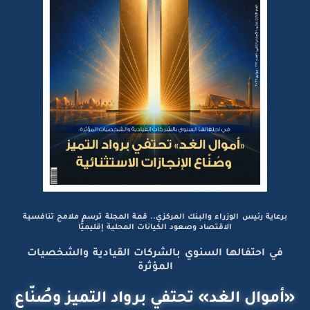
برعاية رئيس الوزراء والبنك المركزي.. قمة المجلة ترسم ملامح تنافسية
الاقتصاد وصعود الكيانات المحلية إقليميًّا
في احتفالها السنوي بالشركات القيادية والشخصيات
المؤثرة
«أموال الغد» تحتفي برواد التميز وصُنّاع