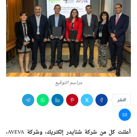
مراسم التوقيع
النشر
أعلنت كل من شركة شنايدر إلكتريك، وشركة AVEVA،