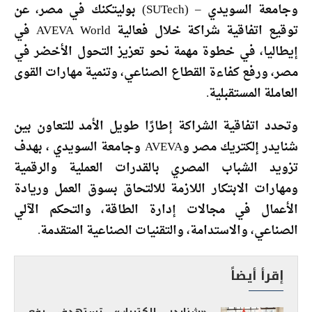
وجامعة السويدي – (SUTech) بوليتكنك في مصر، عن
توقيع اتفاقية شراكة خلال فعالية AVEVA World في
إيطاليا، في خطوة مهمة نحو تعزيز التحول الأخضر في
مصر، ورفع كفاءة القطاع الصناعي، وتنمية مهارات القوى
العاملة المستقبلية.
وتحدد اتفاقية الشراكة إطارًا طويل الأمد للتعاون بين
شنايدر إلكتريك مصر وAVEVA وجامعة السويدي ، بهدف
تزويد الشباب المصري بالقدرات العملية والرقمية
ومهارات الابتكار اللازمة للالتحاق بسوق العمل وريادة
الأعمال في مجالات إدارة الطاقة، والتحكم الآلي
الصناعي، والاستدامة، والتقنيات الصناعية المتقدمة.
إقرأ أيضاً