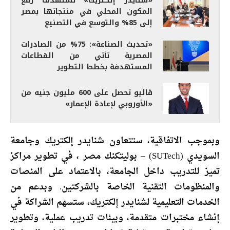
«شنايدر إلكتريك» تستهدف رفع
المكون المحلي في منتجاتها بمصر
إلى 85% والتوسع في التصنيع
«تحديث الصناعة»: 75% من الصادرات
المصرية تأتي من القطاعات
المستهدفة بخطط التطوير
ڤاليو تحصل على 600 مليون جنيه من
«الأوروبي لإعادة الإعمار»
وبموجب الاتفاقية، ستتعاون شنايدر إلكتريك وجامعة
السويدي (SUTech) – بوليتكنك مصر ، في تطوير مراكز
تميز للتدريب داخل الجامعة، بالاعتماد على المنصات
والمنظومات التقنية الخاصة بالشركتين. وبدعم من
الخدمات التعليمية لشنايدر إلكتريك، ستسهم الشراكة في
إنشاء مختبرات متقدمة، وبيئات تدريب عملية، وتطوير