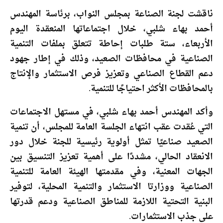
ناقشت لجنة الصناعة بمجلس النواب، برئاسة المهندس
أحمد بهاء شلبي، خلال اجتماعاتها المنعقدة اليوم
الأربعاء، ستة طلبات إحاطة تتعلق بملفات التنمية
الصناعية في محافظات الصعيد، وذلك في إطار جهود
دعم القطاع الصناعي وتعزيز فرص الاستثمار والإنتاج
بالمحافظات الأكثر احتياجًا للتنمية.
وأكد المهندس أحمد بهاء شلبي، في مستهل الاجتماعات
التي عُقدت عقب انتهاء الجلسة العامة للمجلس، أن تنمية
الصعيد صناعيًا تمثل أولوية رئيسية للجنة خلال دور
الانعقاد الحالي، مشددًا على أهمية تعزيز التنسيق بين
الجهات المعنية، وفي مقدمتها الهيئة العامة للتنمية
الصناعية ووزارتا الاستثمار والتنمية المحلية، لتوفير
البنية التحتية اللازمة للمناطق الصناعية ودعم قدرتها
على جذب الاستثمارات.