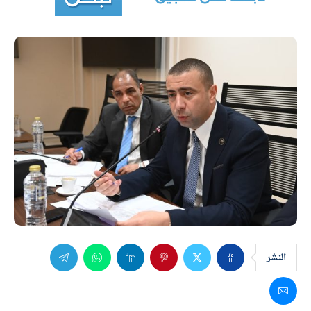
النشر