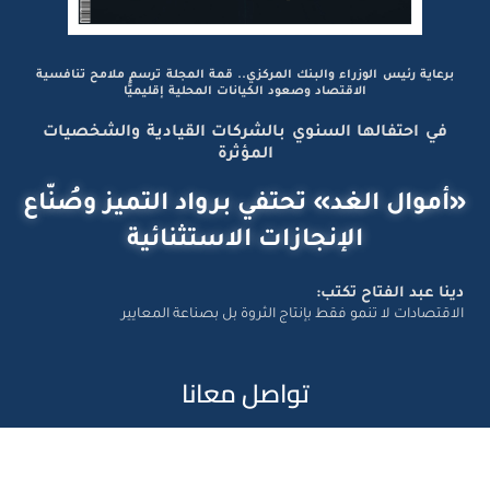
برعاية رئيس الوزراء والبنك المركزي.. قمة المجلة ترسم ملامح تنافسية
الاقتصاد وصعود الكيانات المحلية إقليميًّا
في احتفالها السنوي بالشركات القيادية والشخصيات
المؤثرة
«أموال الغد» تحتفي برواد التميز وصُنّاع
الإنجازات الاستثنائية
دينا عبد الفتاح تكتب:
الاقتصادات لا تنمو فقط بإنتاج الثروة بل بصناعة المعايير
تواصل معانا