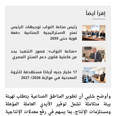
إقرأ أيضاً
رئيس صناعة النواب: توجيهات الرئيس
تمنح الاستراتيجية الصناعية دفعة
قوية حتى 2030
«صناعة النواب»: قصور التنفيذ يحد
من فاعلية قانون دعم المنتج المصري
17 مليار جنيه أرباحًا مستهدفة للثروة
المعدنية في موازنة 2026/ 2027
وأوضح شلبي أن تطوير المناطق الصناعية يتطلب تهيئة
بيئة متكاملة تشمل توفير الأيدي العاملة المؤهلة
ومستلزمات الإنتاج، بما يسهم في رفع معدلات الإنتاجية