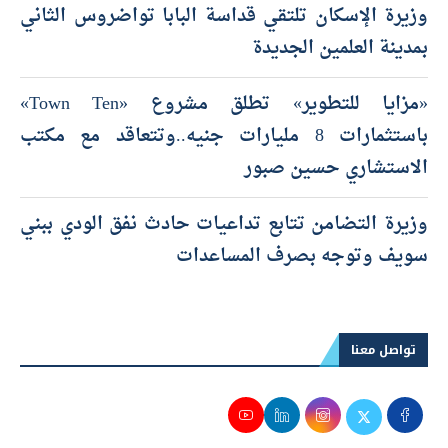
وزيرة الإسكان تلتقي قداسة البابا تواضروس الثاني
بمدينة العلمين الجديدة
«مزايا للتطوير» تطلق مشروع «Town Ten»
باستثمارات 8 مليارات جنيه..وتتعاقد مع مكتب
الاستشاري حسين صبور
وزيرة التضامن تتابع تداعيات حادث نفق الودي ببني
سويف وتوجه بصرف المساعدات
تواصل معنا