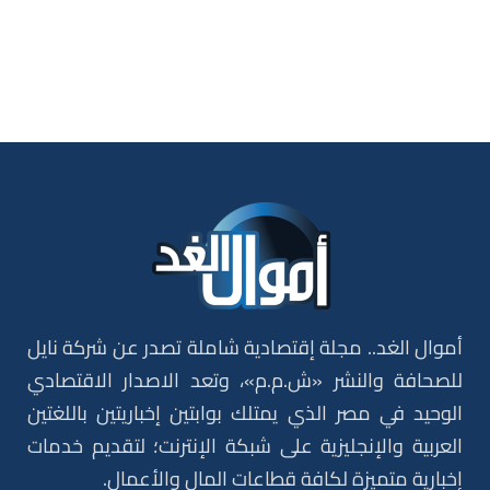
أموال الغد.. مجلة إقتصادية شاملة تصدر عن شركة نايل
للصحافة والنشر «ش.م.م»، وتعد الاصدار الاقتصادي
الوحيد في مصر الذي يمتلك بوابتين إخباريتين باللغتين
العربية والإنجليزية على شبكة الإنترنت؛ لتقديم خدمات
إخبارية متميزة لكافة قطاعات المال والأعمال.