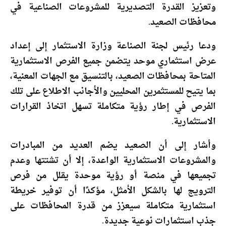
وتعزيز القدرة التصديرية للمشروعات الصناعية في
محافظات الصعيد.
ودعا رئيس لجنة الصناعة وزارة الاستثمار إلى إعداد
عرض استثماري موحد يتضمن جميع الفرص الاستثمارية
المتاحة بمحافظات الصعيد، بالتنسيق مع الجهات المعنية،
بما يتيح للمستثمرين المحليين والأجانب الاطلاع على تلك
الفرص في إطار رؤية متكاملة تسهل اتخاذ القرارات
الاستثمارية.
وأشار إلى أن الصعيد يضم العديد من المبادرات
والمشروعات الاستثمارية الواعدة، إلا أن تشتتها وعدم
تجميعها في منصة أو رؤية موحدة يقلل من فرص
الترويج لها بالشكل الأمثل، مؤكدًا أن توفير خريطة
استثمارية متكاملة سيعزز من قدرة المحافظات على
جذب استثمارات نوعية جديدة.