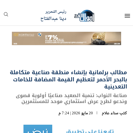
رئيس التحرير
دينا عبدالفتاح
مطالب برلمانية بإنشاء منطقة صناعية متكاملة
بالبحر الأحمر لتعظيم القيمة المضافة للخامات
التعدينية
صناعة النواب: تنمية الصعيد صناعيًا أولوية قصوى
وندعو لطرح عرض استثماري موحد للمستثمرين
كتب
سناء علام
20 مايو 2026 | 7:24 م