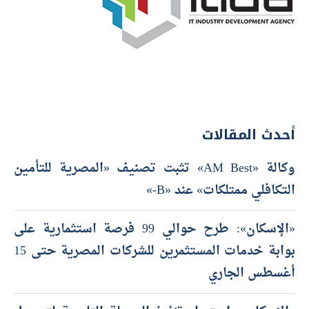
أحدث المقالات
وكالة «AM Best» تثبت تصنيف «المصرية للتأمين
التكافلي ممتلكات» عند «B-»
«الإسكان»: طرح حوالي 99 فرصة استثمارية على
بوابة خدمات المستثمرين للشركات المصرية حتى 15
أغسطس الجاري