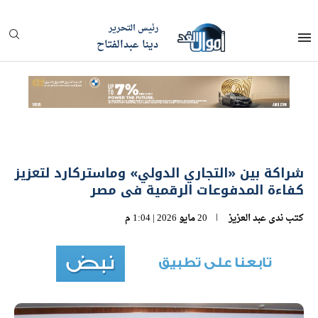
رئيس التحرير
دينا عبدالفتاح
شراكة بين «التجاري الدولي» وماستركارد لتعزيز
كفاءة المدفوعات الرقمية فى مصر
كتب
ندى عبد العزيز
20 مايو 2026 | 1:04 م