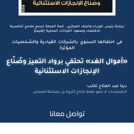
برعاية رئيس الوزراء والبنك المركزي.. قمة المجلة ترسم ملامح تنافسية
الاقتصاد وصعود الكيانات المحلية إقليميًّا
في احتفالها السنوي بالشركات القيادية والشخصيات
المؤثرة
«أموال الغد» تحتفي برواد التميز وصُنّاع
الإنجازات الاستثنائية
دينا عبد الفتاح تكتب:
الاقتصادات لا تنمو فقط بإنتاج الثروة بل بصناعة المعايير
تواصل معانا