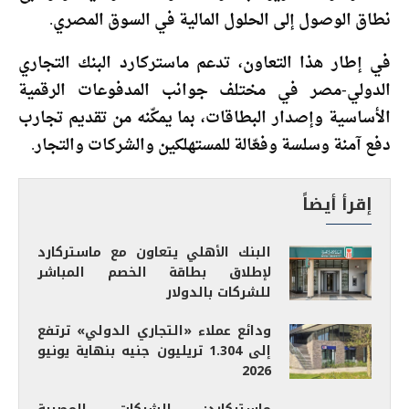
نطاق الوصول إلى الحلول المالية في السوق المصري.
في إطار هذا التعاون، تدعم ماستركارد البنك التجاري
الدولي-مصر في مختلف جوانب المدفوعات الرقمية
الأساسية وإصدار البطاقات، بما يمكّنه من تقديم تجارب
دفع آمنة وسلسة وفعّالة للمستهلكين والشركات والتجار.
إقرأ أيضاً
البنك الأهلي يتعاون مع ماستركارد
لإطلاق بطاقة الخصم المباشر
للشركات بالدولار
ودائع عملاء «التجاري الدولي» ترتفع
إلى 1.304 تريليون جنيه بنهاية يونيو
2026