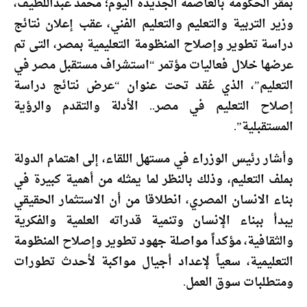
بمقر الحكومة بالعاصمة الجديدة اليوم؛ محمد عبداللطيف،
وزير التربية والتعليم والتعليم الفني، عقب إعلان نتائج
دراسة تطوير وإصلاح المنظومة التعليمية بمصر، التى تم
عرضها خلال فعاليات مؤتمر “استشراف مستقبل مصر في
التعليم”، الذي عُقد تحت عنوان “عرض نتائج دراسة
إصلاح التعليم في مصر.. الأدلة والتقدم والرؤية
المستقبلية”.
وأشار رئيس الوزراء في مستهل اللقاء، إلى اهتمام الدولة
بملف التعليم، وذلك بالنظر لما يمثله من أهمية كبيرة في
بناء الانسان المصري، انطلاقا من أن الاستثمار الحقيقي
يبدأ ببناء الإنسان وتنمية قدراته العلمية والفكرية
والثقافية، مؤكداً مواصلة جهود تطوير وإصلاح المنظومة
التعليمية، سعياً لإعداد أجيال مواكبة لأحدث تطورات
ومتطلبات سوق العمل.