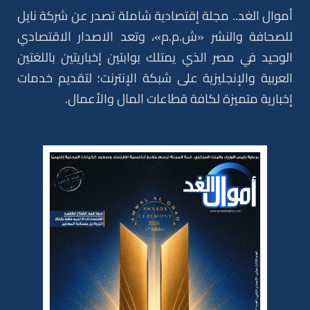
أموال الغد.. مجلة إقتصادية شاملة تصدر عن شركة نايل
للصحافة والنشر «ش.م.م»، وتعد الاصدار الاقتصادي
الوحيد في مصر الذي يمتلك بوابتين إخباريتين باللغتين
العربية والإنجليزية على شبكة الإنترنت؛ لتقديم خدمات
إخبارية متميزة لكافة قطاعات المال والأعمال.