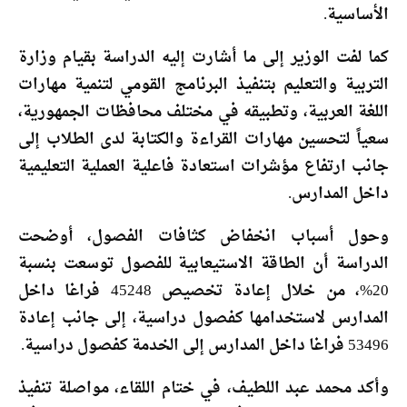
الأساسية.
كما لفت الوزير إلى ما أشارت إليه الدراسة بقيام وزارة
التربية والتعليم بتنفيذ البرنامج القومي لتنمية مهارات
اللغة العربية، وتطبيقه في مختلف محافظات الجمهورية،
سعياً لتحسين مهارات القراءة والكتابة لدى الطلاب إلى
جانب ارتفاع مؤشرات استعادة فاعلية العملية التعليمية
داخل المدارس.
وحول أسباب انخفاض كثافات الفصول، أوضحت
الدراسة أن الطاقة الاستيعابية للفصول توسعت بنسبة
20%، من خلال إعادة تخصيص 45248 فراغا داخل
المدارس لاستخدامها كفصول دراسية، إلى جانب إعادة
53496 فراغا داخل المدارس إلى الخدمة كفصول دراسية.
وأكد محمد عبد اللطيف، في ختام اللقاء، مواصلة تنفيذ