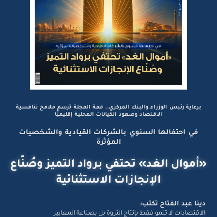
برعاية رئيس الوزراء والبنك المركزي.. قمة المجلة ترسم ملامح تنافسية
الاقتصاد وصعود الكيانات المحلية إقليميًّا
في احتفالها السنوي بالشركات القيادية والشخصيات
المؤثرة
«أموال الغد» تحتفي برواد التميز وصُنّاع
الإنجازات الاستثنائية
دينا عبد الفتاح تكتب:
الاقتصادات لا تنمو فقط بإنتاج الثروة بل بصناعة المعايير