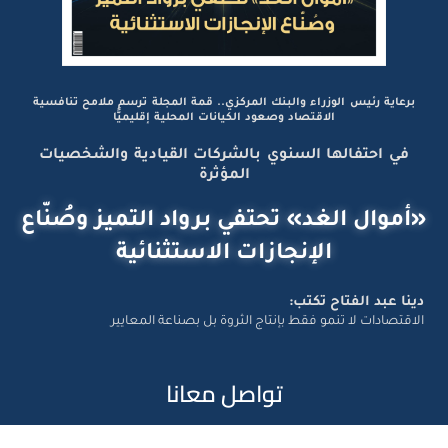
برعاية رئيس الوزراء والبنك المركزي.. قمة المجلة ترسم ملامح تنافسية
الاقتصاد وصعود الكيانات المحلية إقليميًّا
في احتفالها السنوي بالشركات القيادية والشخصيات
المؤثرة
«أموال الغد» تحتفي برواد التميز وصُنّاع
الإنجازات الاستثنائية
دينا عبد الفتاح تكتب:
الاقتصادات لا تنمو فقط بإنتاج الثروة بل بصناعة المعايير
تواصل معانا