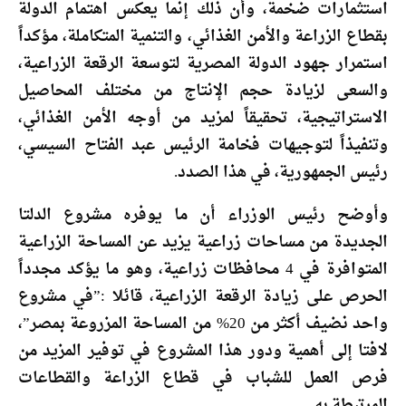
استثمارات ضخمة، وأن ذلك إنما يعكس اهتمام الدولة
بقطاع الزراعة والأمن الغذائي، والتنمية المتكاملة، مؤكداً
استمرار جهود الدولة المصرية لتوسعة الرقعة الزراعية،
والسعى لزيادة حجم الإنتاج من مختلف المحاصيل
الاستراتيجية، تحقيقاً لمزيد من أوجه الأمن الغذائي،
وتنفيذاً لتوجيهات فخامة الرئيس عبد الفتاح السيسي،
رئيس الجمهورية، في هذا الصدد.
وأوضح رئيس الوزراء أن ما يوفره مشروع الدلتا
الجديدة من مساحات زراعية يزيد عن المساحة الزراعية
المتوافرة في 4 محافظات زراعية، وهو ما يؤكد مجدداً
الحرص على زيادة الرقعة الزراعية، قائلا :”في مشروع
واحد نضيف أكثر من 20% من المساحة المزروعة بمصر”،
لافتا إلى أهمية ودور هذا المشروع في توفير المزيد من
فرص العمل للشباب في قطاع الزراعة والقطاعات
المرتبطة به.