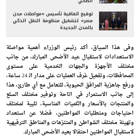
الصحي
توقيع اتفاقية تأسيس «مواصلات مدن
مصر» لتشغيل منظومة النقل الذكي
بالمدن الجديدة
وفى هذا السياق، أكد رئيس الوزراء أهمية مواصلة
الاستعدادات لاستقبال عيد الأضحى المبارك، من جانب
مختلف الأجهزة والجهات الخدمية على مستوى
المحافظات، وتفعيل غرف العمليات على مدار الـ 24 ساعة،
ورفع جاهزية المرافق الحيوية، للتعامل مع أي طارئ، هذا
إلى جانب الاستمرار في اتاحة وتوفير مختلف السلع
والمنتجات بالأسعار والكميات المناسبة، تلبية لمختلف
احتياجات ومتطلبات المواطنين، فضلا عن استعداد
وتهيئة مختلف الشواطئ والمتنزهات والمناطق الترفيهية
لاستقبال المواطنين احتفالا بعيد الأضحى المبارك.