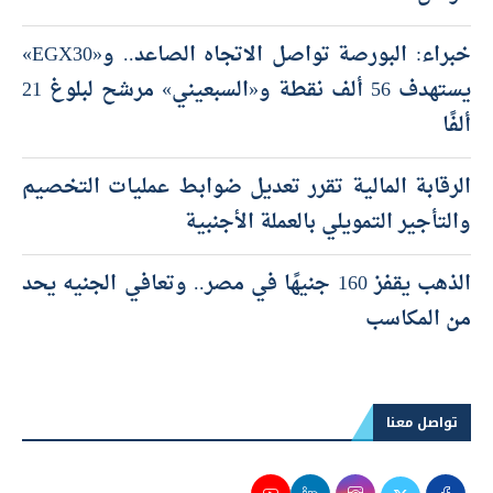
خبراء: البورصة تواصل الاتجاه الصاعد.. و«EGX30»
يستهدف 56 ألف نقطة و«السبعيني» مرشح لبلوغ 21
ألفًا
الرقابة المالية تقرر تعديل ضوابط عمليات التخصيم
والتأجير التمويلي بالعملة الأجنبية
الذهب يقفز 160 جنيهًا في مصر.. وتعافي الجنيه يحد
من المكاسب
تواصل معنا