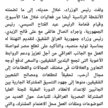
ولفت رئيس الوزراء، خلال حديثه، إلى ما تضمنته
الأنشطة الرئاسية أيضا من فعاليات خلال هذا الأسبوع،
وقيام فخامة الرئيس عبد الفتاح السيسي، رئيس
الجمهورية، بإجراء اتصال هاتفى مع على فالح الزيدي،
رئيس وزراء جمهورية العراق الشقيق، لتقديم التهنئة له
بمناسبة توليه منصبه، والتأكيد على تطلع مصر لمواصلة
العمل مع الجانب العراقي من أجل تعزيز ودعم الروابط
الأخوية التى تجمع البلدين الشقيقين، والسعى لدفع أوجه
التعاون والعلاقات في مختلف المجالات والقطاعات إلى
مجال أرحب، تحقيقاً لتطلعات ومصالح الشعبين
الشقيقين، منوها إلى جهود التنسيق المشتركة الجارية بين
الجانبين للإعداد لانعقاد الدورة المقبلة للجنة العليا
المشتركة المصرية العراقية، للتباحث حول العديد من
الموضوعات وملفات العمل محل الاهتمام المشترك، والتي