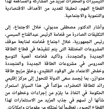
التيسيرات والمحفزات لمزيد من المشاركة والمساهمة لهذا
القطاع المهم، تحقيقا للعديد من الأهداف الاقتصادية
والتنموية والاجتماعية.
وأشار الدكتور مصطفى مدبولي، خلال الاجتماع، إلى
التكليفات الصادرة من فخامة الرئيس عبدالفتاح السيسي،
رئيس الجمهورية، خلال اجتماع فخامته لمتابعة موقف
المشروعات المختلفة التى يتم تنفيذها في قطاع الطاقة
الجديدة والمتجددة، وتأكيد فخامته أهمية التوسع
المدروس في مشروعات الطاقة الجديدة والمتجددة
وخفض الاعتماد على الوقود التقليدي، وخلق مزيج طاقة
متوازن، بما يُجسد سعى الدولة للتحول إلى مركز إقليمي
رائد للطاقة الخضراء، مؤكداً في هذا السياق استمرار
الحكومة في اتخاذ ما يلزم من إجراءات وخطوات من
شأنها أن تسهم في جذب المزيد من الاستثمارات لهذا
القطاع الحيوي، تعظيماً لما نمتلكه من مقومات وإمكانات.