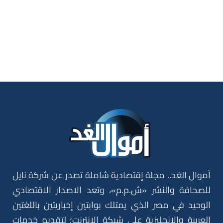
أموال الغد.. مجلة إقتصادية شاملة تصدر عن شركة نايل
للصحافة والنشر «ش.م.م»، وتعد الاصدار الاقتصادي
الوحيد في مصر الذي يمتلك بوابتين إخباريتين باللغتين
العربية والإنجليزية على شبكة الإنترنت؛ لتقديم خدمات