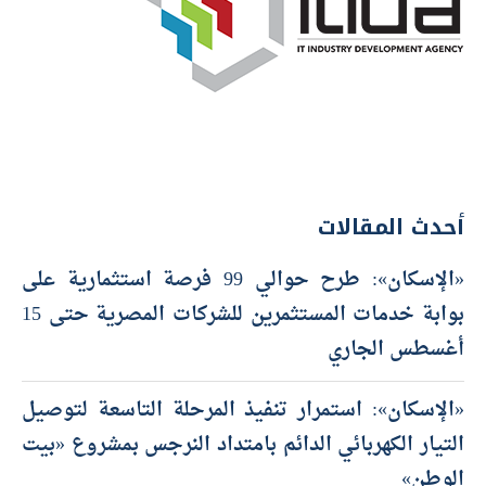
أحدث المقالات
«الإسكان»: طرح حوالي 99 فرصة استثمارية على
بوابة خدمات المستثمرين للشركات المصرية حتى 15
أغسطس الجاري
«الإسكان»: استمرار تنفيذ المرحلة التاسعة لتوصيل
التيار الكهربائي الدائم بامتداد النرجس بمشروع «بيت
الوطن»