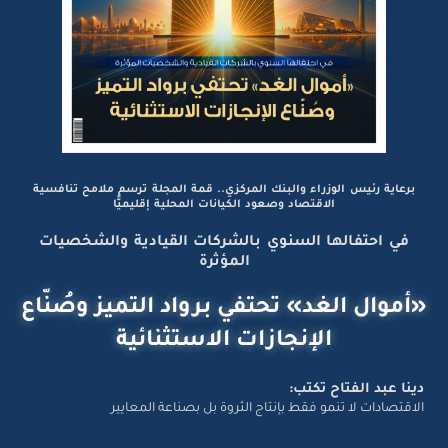
برعاية رئيس الوزراء والبنك المركزي.. قمة المجلة ترسم ملامح تنافسية
الاقتصاد وصعود الكيانات المحلية إقليميًّا
في احتفالها السنوي بالشركات القيادية والشخصيات
المؤثرة
«أموال الغد» تحتفي برواد التميز وصُنّاع
الإنجازات الاستثنائية
دينا عبد الفتاح تكتب:
الاقتصادات لا تنمو فقط بإنتاج الثروة بل بصناعة المعايير