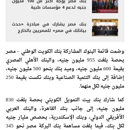
بنك مصر يوجه أكثر من 100 مليون
جنيه لدعم 4 مؤسسات طبية
بنك مصر يشارك في مبادرة «حدث
بياناتك في مصر» للمصريين بالخارج
وضمت قائمة البنوك المشاركة بنك الكويت الوطني – مصر
بحصة بلغت 955 مليون جنيه، والبنك الأهلي المصري
بقيمة 600 مليون جنيه، وميد بنك بنحو 500 مليون جنيه،
إضافة إلى بنك التنمية الصناعية وبنك نكست بقيمة 250
مليون جنيه لكل منهما.
كما شارك بنك بيت التمويل الكويتي بحصة بلغت 830
مليون جنيه، إلى جانب بنك القاهرة، والبنك العربي
الأفريقي الدولي، وبنك الإسكندرية، بحصص مليار جنيه
لكل بنك، فيما بلغت مساهمة بنك البركة مصر نحو 345