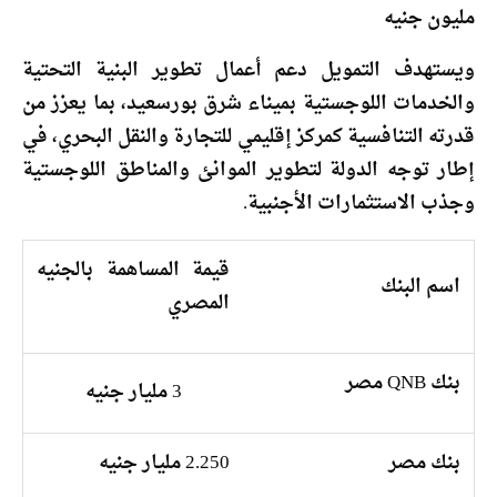
مليون جنيه
ويستهدف التمويل دعم أعمال تطوير البنية التحتية
والخدمات اللوجستية بميناء شرق بورسعيد، بما يعزز من
قدرته التنافسية كمركز إقليمي للتجارة والنقل البحري، في
إطار توجه الدولة لتطوير الموانئ والمناطق اللوجستية
وجذب الاستثمارات الأجنبية.
قيمة المساهمة بالجنيه
اسم البنك
المصري
بنك QNB مصر
3 مليار جنيه
بنك مصر
2.250 مليار جنيه