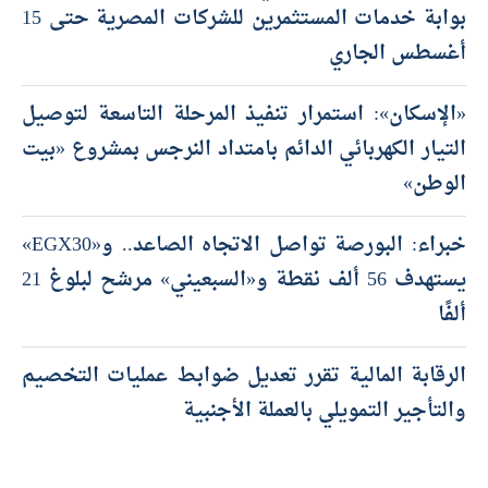
بوابة خدمات المستثمرين للشركات المصرية حتى 15
أغسطس الجاري
«الإسكان»: استمرار تنفيذ المرحلة التاسعة لتوصيل
التيار الكهربائي الدائم بامتداد النرجس بمشروع «بيت
الوطن»
خبراء: البورصة تواصل الاتجاه الصاعد.. و«EGX30»
يستهدف 56 ألف نقطة و«السبعيني» مرشح لبلوغ 21
ألفًا
الرقابة المالية تقرر تعديل ضوابط عمليات التخصيم
والتأجير التمويلي بالعملة الأجنبية