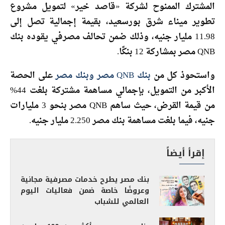
المشترك الممنوح لشركة «قاصد خير» لتمويل مشروع
تطوير ميناء شرق بورسعيد، بقيمة إجمالية تصل إلى
11.98 مليار جنيه، وذلك ضمن تحالف مصرفي يقوده بنك
QNB مصر بمشاركة 12 بنكًا.
واستحوذ كل من
بنك QNB مصر وبنك مصر
على الحصة
الأكبر من التمويل، بإجمالي مساهمة مشتركة بلغت 44%
من قيمة القرض، حيث ساهم QNB مصر بنحو 3 مليارات
جنيه، فيما بلغت مساهمة بنك مصر 2.250 مليار جنيه.
إقرأ أيضاً
بنك مصر يطرح خدمات مصرفية مجانية
وعروضًا خاصة ضمن فعاليات اليوم
العالمي للشباب