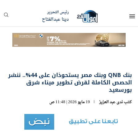
رئيس التحرير
دينا عبدالفتاح
بنك QNB وبنك مصر يستحوذان على 44%.. ننشر
الحصص الكاملة لقرض تطوير ميناء شرق
بورسعيد
كتب
ندى عبد العزيز
19 مايو 2026 | 11:48 ص