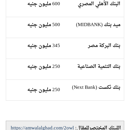
البنك الأهلي المصري
600 مليون جنيه
ميد بنك (MIDBANK)
500 مليون جنيه
بنك البركة مصر
345 مليون جنيه
بنك التنمية الصناعية
250 مليون جنيه
بنك نكست (Next Bank)
250 مليون جنيه
اللينك المختصرللمقال:
https://amwalalghad.com/2owl