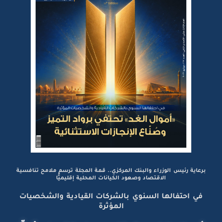
برعاية رئيس الوزراء والبنك المركزي.. قمة المجلة ترسم ملامح تنافسية
الاقتصاد وصعود الكيانات المحلية إقليميًّا
في احتفالها السنوي بالشركات القيادية والشخصيات
المؤثرة