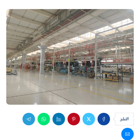
النشر