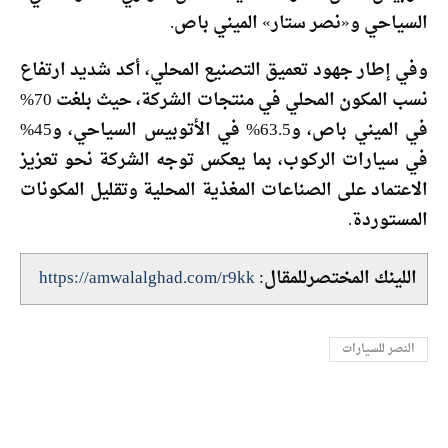
السياحي و«نصر ستار» الميني باص.
وفي إطار جهود تعميق التصنيع المحلي، أكد شديد ارتفاع
نسب المكون المحلي في منتجات الشركة، حيث بلغت 70%
في الميني باص، و63.5% في الأتوبيس السياحي، و45%
في سيارات الركوب، بما يعكس توجه الشركة نحو تعزيز
الاعتماد على الصناعات المغذية المحلية وتقليل المكونات
المستوردة.
اللينك المختصرللمقال:
https://amwalalghad.com/r9kk
النصر للسيارات