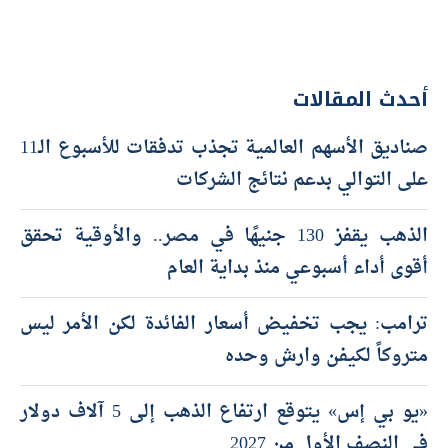
أحدث المقالات
صناديق الأسهم العالمية تجذب تدفقات للأسبوع الـ11
على التوالي بدعم نتائج الشركات
الذهب يقفز 130 جنيهًا في مصر.. والأوقية تحقق
أقوى أداء أسبوعي منذ بداية العام
ترامب: يجب تخفيض أسعار الفائدة لكن الأمر ليس
متروكاً لكيفن وارش وحده
«يو بي إس» يتوقع ارتفاع الذهب إلى 5 آلاف دولار
في النصف الأول من 2027