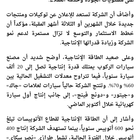
على مستويات الجودة وخدمة العملاء.
وأضاف أن الشركة تستعد للإعلان عن توكيلات ومنتجات
جديدة خلال الشهرين أو الثلاثة أشهر المقبلة، مؤكداً أن
خطط الاستثمار والتوسع لا تزال مستمرة لدعم نمو
الشركة وزيادة قدراتها الإنتاجية.
وعلى صعيد الطاقة الإنتاجية، أوضح شديد أن مصنع
سيارات الركوب يمتلك قدرة إنتاجية تصل إلى 20 ألف
سيارة سنوياً، فيما تتراوح معدلات التشغيل الحالية بين
60% و70%. وتنتج الشركة حالياً سيارات لعلامات «جاك»
و«جيتور» و«دونج فينج»، إلى جانب إنتاج أول سيارة
كهربائية خلال أكتوبر الماضي.
وأشار إلى أن الطاقة الإنتاجية لقطاع الأتوبيسات تبلغ
نحو 600 أتوبيس سنوياً، بينما تستهدف الشركة إنتاج 400
أتوبيس خلال الفترة الحالية، تشمل طرازي «نصر سكاي»