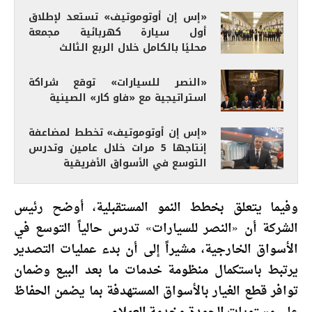
«إس إن أوتوموتيف» تستعد لإطلاق
أول سيارة كهربائية مجمعة
محليًا بالكامل خلال الربع الثالث
«النصر للسيارات» توقع شراكة
استراتيجية مع «فاو كار» الصينية
«إس إن أوتوموتيف» تخطط لمضاعفة
إنتاجها 5 مرات خلال عامين وتدرس
التوسع في الأسواق الأفريقية
وفيما يتعلق بخطط النمو المستقبلية، أوضح رئيس
الشركة أن «النصر للسيارات» تدرس حالياً التوسع في
الأسواق الخارجية، مشيراً إلى أن بدء عمليات التصدير
يرتبط باستكمال منظومة خدمات ما بعد البيع وضمان
توافر قطع الغيار بالأسواق المستهدفة بما يضمن الحفاظ