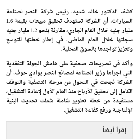
كشف الدكتور خالد شديد، رئيس شركة النصر لصناعة
السيارات، أن الشركة تستهدف تحقيق مبيعات بقيمة 1.6
مليار جنيه خلال العام الجاري، مقارنة بنحو 1.2 مليار جنيه
سجلتها خلال العام الماضي، في إطار خطتها للتوسع
وتعزيز تواجدها بالسوق المحلية.
وأكد في تصريحات صحفية على هامش الجولة التفقدية
التي اجراها وزير الصناعة لمصانع النصر بوادي حوف، أن
الشركة نجحت في التحول من مرحلة التصفية والتوقف
الكامل إلى تحقيق الأرباح منذ العام الأول لإعادة التشغيل،
مستفيدة من خطة تطوير شاملة شملت تحديث البنية
الإنتاجية ورفع كفاءة التشغيل.
إقرأ أيضاً