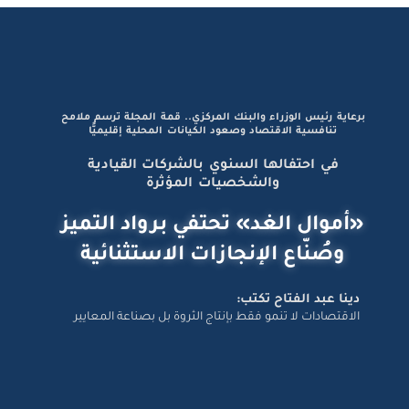
برعاية رئيس الوزراء والبنك المركزي.. قمة المجلة ترسم ملامح
تنافسية الاقتصاد وصعود الكيانات المحلية إقليميًّا
في احتفالها السنوي بالشركات القيادية
والشخصيات المؤثرة
«أموال الغد» تحتفي برواد التميز
وصُنّاع الإنجازات الاستثنائية
دينا عبد الفتاح تكتب:
الاقتصادات لا تنمو فقط بإنتاج الثروة بل بصناعة المعايير