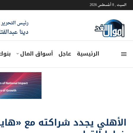
السبت , 8 أغسطس 2026
رئيس التحرير
دينا عبدالفت
الرئيسية
عاجل
أسواق المال
بنوك
الأهلي يجدد شراكته مع «هاير