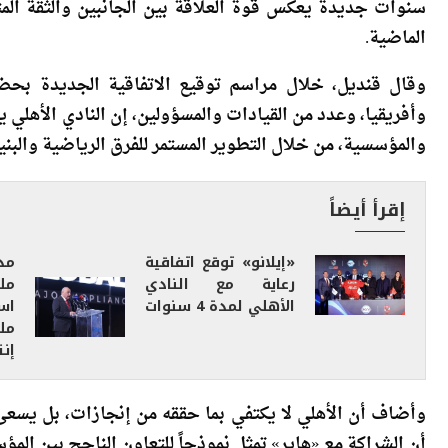
أكد طارق قنديل، عضو مجلس إدارة النادي الأهلي، أن تجديد
سنوات جديدة يعكس قوة العلاقة بين الجانبين والثقة الم
الماضية.
وقال قنديل، خلال مراسم توقيع الاتفاقية الجديدة بح
وأفريقيا، وعدد من القيادات والمسؤولين، إن النادي الأهلي
والمؤسسية، من خلال التطوير المستمر للفرق الرياضية والبن
إقرأ أيضاً
«إيلانو» توقع اتفاقية
رعاية مع النادي
مل
الأهلي لمدة 4 سنوات
مل
إنت