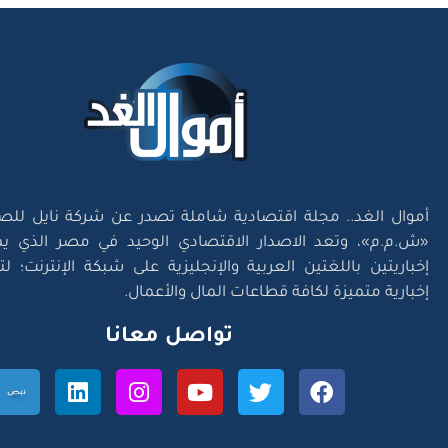
أموال الغد.. مجلة اقتصادية شاملة تصدر عن شركة نايل للص
«ش.م.م»، وتعد الاصدار الاقتصادي الوحيد في مصر الذي يم
إخباريتين باللغتين العربية والإنجليزية على شبكة الإنترنت؛ 
إخبارية متميزة لكافة قطاعات المال والأعمال.
تواصل معانا