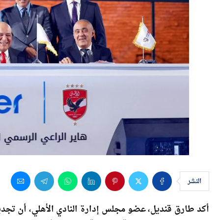
النشر