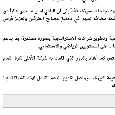
ائماً إلى التطلع للمستقبل ومواصلة مسيرة التطوير، مؤكداً
ؤسسات الكبرى التي تتشارك الرؤية والطموح.
 نجاحات مميزة، لافتاً إلى أن النادي لمس مستوى عالياً من
م قيمة مضافة تسهم في تحقيق مصالح الطرفين وتعزيز فرص
ة وتطوير شراكاته الاستراتيجية بصورة مستمرة، بما يدعم
ات على المستويين الرياضي والاستثماري.
مر، كما أشاد بالدور الذي قامت به شركة الأهلي لكرة القدم
يمة كبيرة، سيواصل تقديم الدعم الكامل لهذه الشراكة، بما
ة.