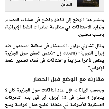
البنزين
ويشير هذا الوضع إلى تباطؤ واضح في عمليات التصدير
وتزايد الاختناقات في منظومة صادرات النفط الإيرانية،
بحسب محللين.
وقال تشارلي براون، المستشار في منظمة “متحدون ضد
إيران النووية” (UANI)، إن “تكدس السفن حول الجزيرة
يعكس تأخراً متزايداً واختناقات في نظام تصدير النفط
الإيراني”.
مقارنة مع الوضع قبل الحصار
وبحسب البيانات، فإن عدد الناقلات حول الجزيرة كان لا
يتجاوز 4 سفن في 13 أبريل، أي قبل بدء التحركات
العسكرية الأميركية في منطقة خليج عمان لمراقبة ومنع