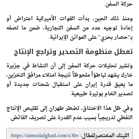
حركة السفن.
ومنذ ذلك الحين، بدأت القوات الأميركية اعتراض أو
إعادة توجيه عدد من السفن التجارية، ضمن ما تصفه
بـ”حصار بحري” على الموانئ الإيرانية.
تعطل منظومة التصدير وتراجع الإنتاج
وتشير تحليلات حركة السفن إلى أن النشاط في جزيرة
خارك يشهد تباطؤاً ملحوظاً نتيجة امتلاء مرافق التخزين،
ما يعيق قدرة إيران على استقبال شحنات جديدة أو
تصدير الخام بوتيرة طبيعية.
وفي ظل هذا الاختناق، تضطر طهران إلى تقليص الإنتاج
النفطي تدريجياً بسبب عدم القدرة على تصريف الفائض.
اللينك المختصرللمقال:
https://amwalalghad.com/x3bv