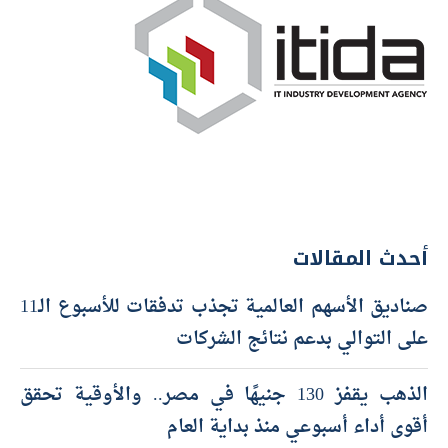
أحدث المقالات
صناديق الأسهم العالمية تجذب تدفقات للأسبوع الـ11
على التوالي بدعم نتائج الشركات
الذهب يقفز 130 جنيهًا في مصر.. والأوقية تحقق
أقوى أداء أسبوعي منذ بداية العام