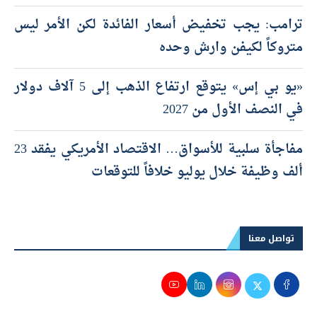
ترامب: يجب تخفيض أسعار الفائدة لكن الأمر ليس
متروكاً لكيفن وارش وحده
«يو بي إس» يتوقع ارتفاع الذهب إلى 5 آلاف دولار
في النصف الأول من 2027
مفاجأة سلبية للأسواق… الاقتصاد الأمريكي يفقد 23
ألف وظيفة خلال يوليو خلافاً للتوقعات
تواصل معنا