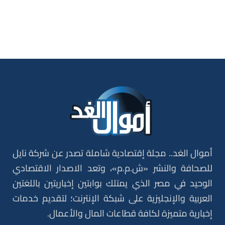
أموال الغد.. مجلة إقتصادية شاملة تصدر عن شركة نايل
للصحافة والنشر «ش.م.م»، وتعد الاصدار الاقتصادي
الوحيد في مصر الذي يمتلك بوابتين إخباريتين باللغتين
العربية والإنجليزية على شبكة الإنترنت؛ لتقديم خدمات
إخبارية متميزة لكافة قطاعات المال والأعمال.