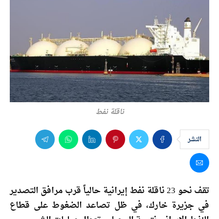
ناقلة نفط
النشر
تقف نحو 23 ناقلة نفط إيرانية حالياً قرب مرافق التصدير
في جزيرة خارك، في ظل تصاعد الضغوط على قطاع