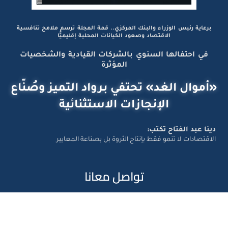
برعاية رئيس الوزراء والبنك المركزي.. قمة المجلة ترسم ملامح تنافسية
الاقتصاد وصعود الكيانات المحلية إقليميًّا
في احتفالها السنوي بالشركات القيادية والشخصيات
المؤثرة
«أموال الغد» تحتفي برواد التميز وصُنّاع
الإنجازات الاستثنائية
دينا عبد الفتاح تكتب:
الاقتصادات لا تنمو فقط بإنتاج الثروة بل بصناعة المعايير
تواصل معانا