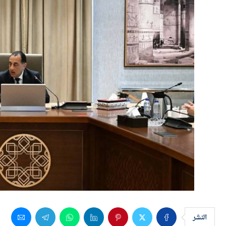
النشر