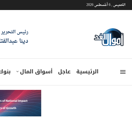
الخميس , 6 أغسطس 2026
رئيس التحرير
دينا عبدالفت
الرئيسية
عاجل
أسواق المال
بنوك
الحكومة تجهز برنامج دعم نق