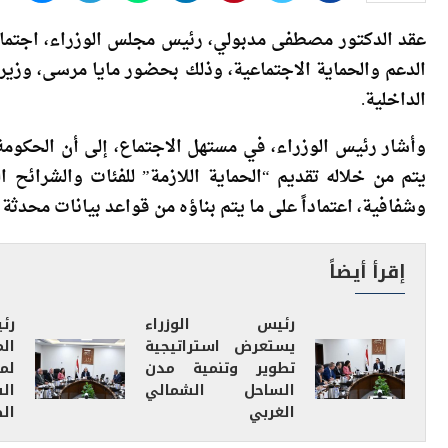
عقد الدكتور مصطفى مدبولي، رئيس مجلس الوزراء، اجتماع
الدعم والحماية الاجتماعية، وذلك بحضور مايا مرسى، وزير
الداخلية.
وأشار رئيس الوزراء، في مستهل الاجتماع، إلى أن الحكومة
يتم من خلاله تقديم “الحماية اللازمة” للفئات والشرائح
وشفافية، اعتماداً على ما يتم بناؤه من قواعد بيانات محدثة
إقرأ أيضاً
رئيس الوزراء
رئ
يستعرض استراتيجية
ال
تطوير وتنمية مدن
لم
الساحل الشمالي
ال
الغربي
ال