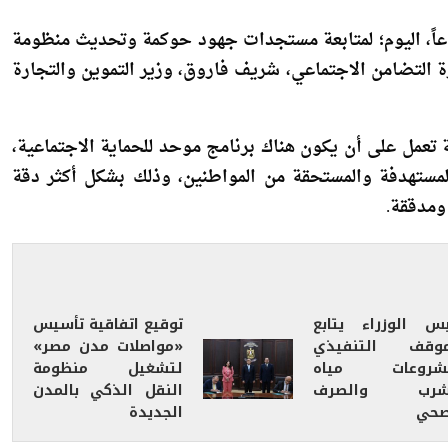
اً، اليوم؛ لمتابعة مستجدات جهود حوكمة وتحديث منظومة
ة التضامن الاجتماعي، شريف فاروق، وزير التموين والتجارة
 تعمل على أن يكون هناك برنامج موحد للحماية الاجتماعية،
 المستهدفة والمستحقة من المواطنين، وذلك بشكل أكثر دقة
 ومدققة.
يس الوزراء يتابع
توقيع اتفاقية تأسيس
موقف التنفيذي
«مواصلات مدن مصر»
شروعات مياه
لتشغيل منظومة
شرب والصرف
النقل الذكي بالمدن
صحي
الجديدة