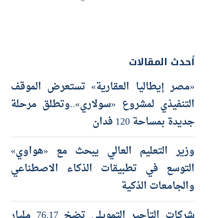
أحدث المقالات
«مصر إيطاليا العقارية» تستعرض الموقف
التنفيذي لمشروع «سولاري»..وتطلق مرحلة
جديدة بمساحة 120 فدان
وزير التعليم العالي يبحث مع «هواوي»
التوسع في تطبيقات الذكاء الاصطناعي
والجامعات الذكية
شركات التأجير التمويلي تضخ 76.17 مليار