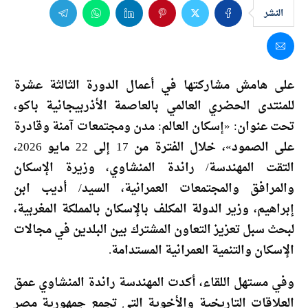
النشر
على هامش مشاركتها في أعمال الدورة الثالثة عشرة
للمنتدى الحضري العالمي بالعاصمة الأذربيجانية باكو،
تحت عنوان: «إسكان العالم: مدن ومجتمعات آمنة وقادرة
على الصمود»، خلال الفترة من 17 إلى 22 مايو 2026،
التقت المهندسة/ راندة المنشاوي، وزيرة الإسكان
والمرافق والمجتمعات العمرانية، السيد/ أديب ابن
إبراهيم، وزير الدولة المكلف بالإسكان بالمملكة المغربية،
لبحث سبل تعزيز التعاون المشترك بين البلدين في مجالات
الإسكان والتنمية العمرانية المستدامة.
وفي مستهل اللقاء، أكدت المهندسة راندة المنشاوي عمق
العلاقات التاريخية والأخوية التي تجمع جمهورية مصر