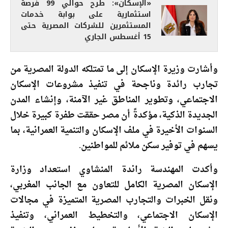
«الإسكان»: طرح حوالي 99 فرصة
استثمارية على بوابة خدمات
المستثمرين للشركات المصرية حتى
15 أغسطس الجاري
وأشارت وزيرة الإسكان إلى ما تمتلكه الدولة المصرية من
تجارب رائدة وناجحة في تنفيذ مشروعات الإسكان
الاجتماعي، وتطوير المناطق غير الآمنة، وإنشاء المدن
الجديدة الذكية، مؤكدةً أن مصر حققت طفرة كبيرة خلال
السنوات الأخيرة في ملف الإسكان والتنمية العمرانية، بما
يسهم في توفير سكن ملائم للمواطنين.
وأكدت المهندسة راندة المنشاوي استعداد وزارة
الإسكان المصرية الكامل للتعاون مع الجانب المغربي،
ونقل الخبرات والتجارب المصرية المتميزة في مجالات
الإسكان الاجتماعي، والتخطيط العمراني، وتنفيذ