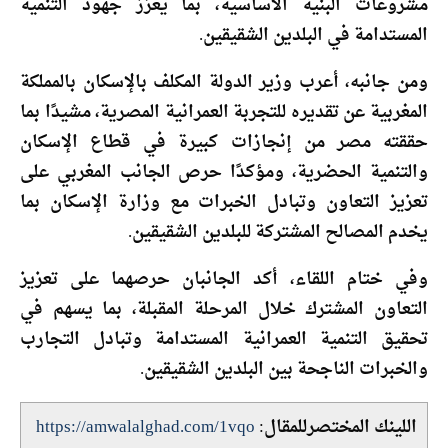
مشروعات البنية الأساسية، بما يعزز جهود التنمية
المستدامة في البلدين الشقيقين.
ومن جانبه، أعرب وزير الدولة المكلف بالإسكان بالمملكة
المغربية عن تقديره للتجربة العمرانية المصرية، مشيدًا بما
حققته مصر من إنجازات كبيرة في قطاع الإسكان
والتنمية الحضرية، ومؤكدًا حرص الجانب المغربي على
تعزيز التعاون وتبادل الخبرات مع وزارة الإسكان بما
يخدم المصالح المشتركة للبلدين الشقيقين.
وفي ختام اللقاء، أكد الجانبان حرصهما على تعزيز
التعاون المشترك خلال المرحلة المقبلة، بما يسهم في
تحقيق التنمية العمرانية المستدامة وتبادل التجارب
والخبرات الناجحة بين البلدين الشقيقين.
اللينك المختصرللمقال:
https://amwalalghad.com/1vqo