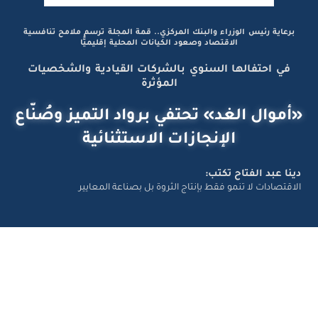
برعاية رئيس الوزراء والبنك المركزي.. قمة المجلة ترسم ملامح تنافسية
الاقتصاد وصعود الكيانات المحلية إقليميًّا
في احتفالها السنوي بالشركات القيادية والشخصيات
المؤثرة
«أموال الغد» تحتفي برواد التميز وصُنّاع
الإنجازات الاستثنائية
دينا عبد الفتاح تكتب:
الاقتصادات لا تنمو فقط بإنتاج الثروة بل بصناعة المعايير
تواصل معانا