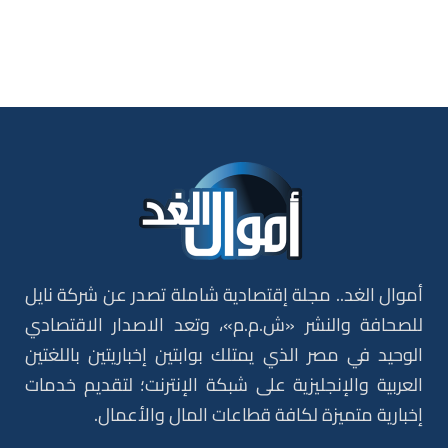
أموال الغد.. مجلة إقتصادية شاملة تصدر عن شركة نايل
للصحافة والنشر «ش.م.م»، وتعد الاصدار الاقتصادي
الوحيد في مصر الذي يمتلك بوابتين إخباريتين باللغتين
العربية والإنجليزية على شبكة الإنترنت؛ لتقديم خدمات
إخبارية متميزة لكافة قطاعات المال والأعمال.