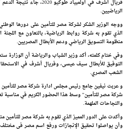
وأضاف وزير الشباب والرياضة أن ما حققه أبطال مصر من 
فريال أشرف في أولمبياد طوكيو
الرياضيين.
ووجه الوزير الشكر لشركة مصر للتأمين على دورها الوطني و
الذي تقوم به شركة روابط الرياضية، بالتعاون مع اللجنة ال
منظومة التسويق الرياضي ودعم الأبطال المصريين.
وفي ختام كلمته، أكد وزير الشباب والرياضة أن الوزارة ست
التوفيق للأبطال سيف عيسى، وفريال أشرف في الاستحقاقات
الشعب المصري.
و عربت نيفين جامع رئيس مجلس ادارة شركة مصر للتأمين عن
شركة مصر للتأمين” وسط هذا الحضور الكريم في مناسبة تع
والنجاحات الملهمة.
وأكدت على الدور المميز الذي تقوم به شركة مصر للتأمين م