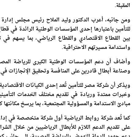
وأن يواصلوا تحقيق الإنجازات ورفع اسم مصر في مختلف الم
المقبلة.
ومن جانبه، أعرب الدكتور وليد الملاح رئيس مجلس إدارة 
للتأمين باعتبارها إحدى المؤسسات الوطنية الرائدة في قطاع ا
بين القطاع الاقتصادي والقطاع الرياضي، بما يسهم في ت
واستدامة مسيرتهم الاحترافية.
وأضاف أن دعم المؤسسات الوطنية الكبرى للرياضة المصري
وصناعة أبطال قادرين على المنافسة وتحقيق الإنجازات في م
ويذكر أن شركة مصر للتأمين تُعد إحدى الكيانات الاقتصادية 
وخبرات ممتدة وريادة في تقديم مختلف الخدمات التأميني
مبادئ الاستدامة والمسؤولية المجتمعية، بما يرسخ مكانتها
كما تُعد شركة روابط الرياضية أول شركة متخصصة في إدار