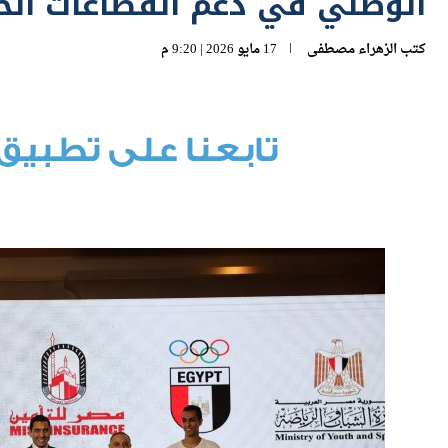
الوطني في دعم القطاعات الح
كتب
الزهراء مصطفى
17 مايو 2026 | 9:20 م