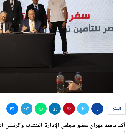
النشر