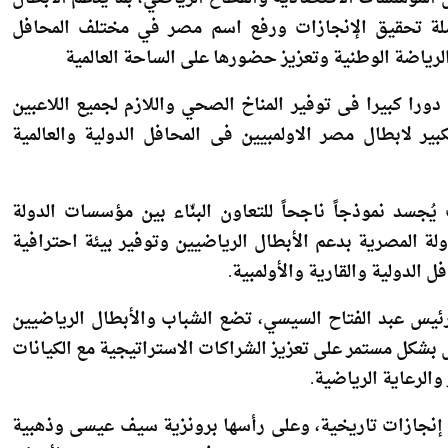
ين المؤسسات الاقتصادية والقطاع الرياضي، بما يدعم الأبطال
صلة تحقيق الإنجازات ورفع اسم مصر في مختلف المحافل
الرياضة الوطنية وتعزيز حضورها على الساحة العالمية
دورا كبيرا فى توفير المناخ الصحي واللازم لجميع اللاعبين
بير لابطال مصر الاولمبيين فى المحافل الدولية والعالمية
ُجسد نموذجاً ناجحاً للتعاون البنّاء بين مؤسسات الدولة
لة المصرية بدعم الأبطال الرياضيين وتوفير بيئة احترافية
الدولية والقارية والأولمبية.
لرئيس عبد الفتاح السيسي، تضع الشباب والأبطال الرياضيين
 بشكل مستمر على تعزيز الشراكات الاستراتيجية مع الكيانات
والرعاية الرياضية.