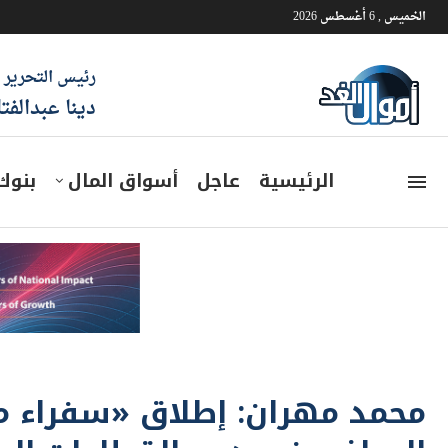
الخميس , 6 أغسطس 2026
رئيس التحرير
دينا عبدالفت
الرئيسية
عاجل
أسواق المال
بنوك
محمد مهران: إطلاق «سفراء مصر