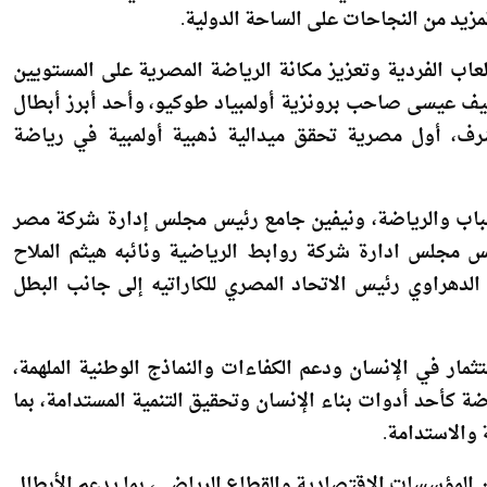
 استثمارًا حقيقيًا في مستقبل الوطن، خاصة في ظل ما يمتلكه
زيد من النجاحات على الساحة الدولية.
اب الفردية وتعزيز مكانة الرياضة المصرية على المستويين
سيف عيسى صاحب برونزية أولمبياد طوكيو، وأحد أبرز أبطال
أشرف، أول مصرية تحقق ميدالية ذهبية أولمبية في رياضة
شباب والرياضة، ونيفين جامع رئيس مجلس إدارة شركة مصر
ئيس مجلس ادارة شركة روابط الرياضية ونائبه هيثم الملاح
دهراوي رئيس الاتحاد المصري للكاراتيه إلى جانب البطل
مار في الإنسان ودعم الكفاءات والنماذج الوطنية الملهمة،
ة كأحد أدوات بناء الإنسان وتحقيق التنمية المستدامة، بما
والاستدامة.