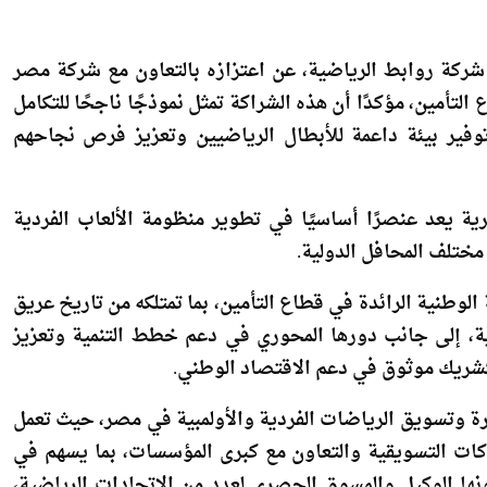
حافل الدولية، مع كامل الدعم والمساندة لهم خلال الفترة
شركة روابط الرياضية، عن اعتزازه بالتعاون مع شركة مصر
لتأمين، مؤكدًا أن هذه الشراكة تمثل نموذجًا ناجحًا للتكامل
وفير بيئة داعمة للأبطال الرياضيين وتعزيز فرص نجاحهم
ة يعد عنصرًا أساسيًا في تطوير منظومة الألعاب الفردية
ختلف المحافل الدولية.
الوطنية الرائدة في قطاع التأمين، بما تمتلكه من تاريخ عريق
ة، إلى جانب دورها المحوري في دعم خطط التنمية وتعزيز
 كشريك موثوق في دعم الاقتصاد الوطني.
ة وتسويق الرياضات الفردية والأولمبية في مصر، حيث تعمل