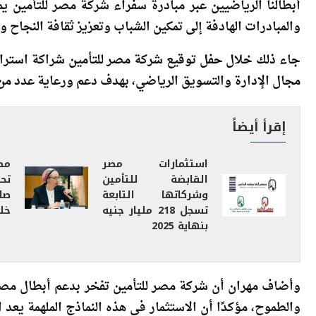
أكد محمد مهران عضو مجلس الإدارة المنتدب والرئيس الت
أبطالنا الرياضيين عبر مبادرة سفراء شركة مصر للتأمين ي
والمبادرات الهادفة إلى تمكين الشباب وتعزيز ثقافة النجاح وا
جاء ذلك خلال حفل توقيع شركة مصر للتأمين شراكة استرات
مجال الإدارة والتسويق الرياضي، بهدف دعم ورعاية عدد من أ
إقرأ أيضاً
استثمارات مصر
مص
القابضة للتأمين
وشركاتها التابعة
صا
تسجل 218 مليار جنيه
خلال
بنهاية 2025
وأضاف مهران أن شركة مصر للتأمين تفخر بدعم أبطال مصر