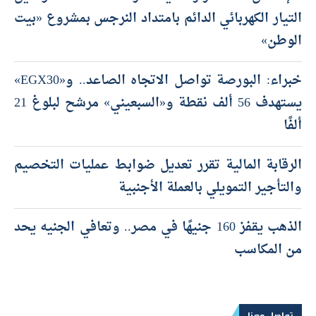
التيار الكهربائي الدائم بامتداد النرجس بمشروع «بيت
الوطن»
خبراء: البورصة تواصل الاتجاه الصاعد.. و«EGX30»
يستهدف 56 ألف نقطة و«السبعيني» مرشح لبلوغ 21
ألفًا
الرقابة المالية تقرر تعديل ضوابط عمليات التخصيم
والتأجير التمويلي بالعملة الأجنبية
الذهب يقفز 160 جنيهًا في مصر.. وتعافي الجنيه يحد
من المكاسب
تواصل معنا