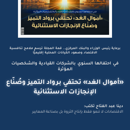
برعاية رئيس الوزراء والبنك المركزي.. قمة المجلة ترسم ملامح تنافسية
الاقتصاد وصعود الكيانات المحلية إقليميًّا
في احتفالها السنوي بالشركات القيادية والشخصيات
المؤثرة
«أموال الغد» تحتفي برواد التميز وصُنّاع
الإنجازات الاستثنائية
دينا عبد الفتاح تكتب:
الاقتصادات لا تنمو فقط بإنتاج الثروة بل بصناعة المعايير