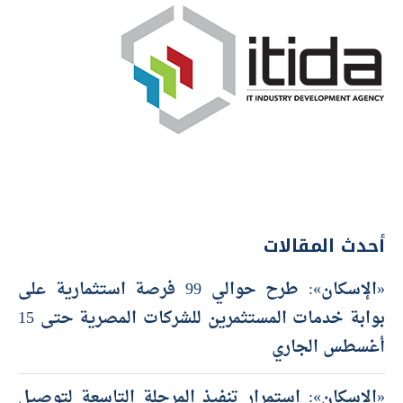
أحدث المقالات
«الإسكان»: طرح حوالي 99 فرصة استثمارية على
بوابة خدمات المستثمرين للشركات المصرية حتى 15
أغسطس الجاري
«الإسكان»: استمرار تنفيذ المرحلة التاسعة لتوصيل