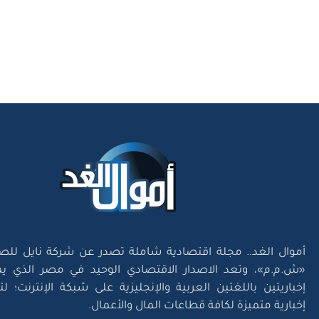
أموال الغد.. مجلة اقتصادية شاملة تصدر عن شركة نايل للص
«ش.م.م»، وتعد الاصدار الاقتصادي الوحيد في مصر الذي يم
إخباريتين باللغتين العربية والإنجليزية على شبكة الإنترنت؛ 