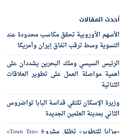
أحدث المقالات
الأسهم الأوروبية تحقق مكاسب محدودة عند
التسوية وسط ترقب اتفاق إيران وأمريكا
الرئيس السيسي وملك البحرين يشددان على
أهمية مواصلة العمل على تطوير العلاقات
الثنائية
وزيرة الإسكان تلتقي قداسة البابا تواضروس
الثاني بمدينة العلمين الجديدة