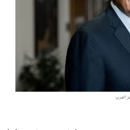
ز العرب