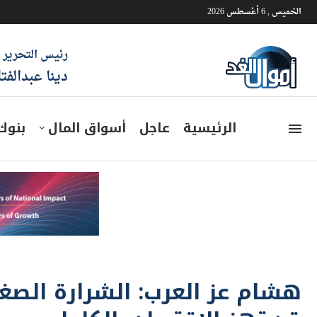
الخميس , 6 أغسطس 2026
رئيس التحرير
دينا عبدالفت
الرئيسية
عاجل
أسواق المال
بنوك
هشام عز العرب: الشرارة الصغ