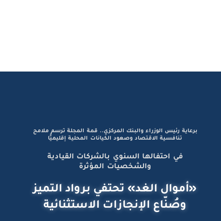
برعاية رئيس الوزراء والبنك المركزي.. قمة المجلة ترسم ملامح
تنافسية الاقتصاد وصعود الكيانات المحلية إقليميًّا
في احتفالها السنوي بالشركات القيادية
والشخصيات المؤثرة
«أموال الغد» تحتفي برواد التميز