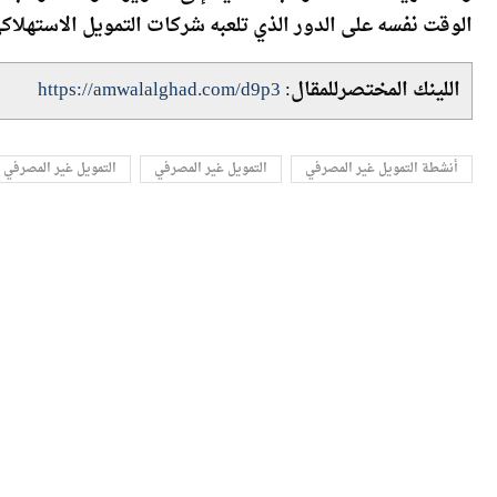
ودعا الهيئة العامة للرقابة المالية إلى تطوير أدوات الرقا
الوقت نفسه على الدور الذي تلعبه شركات التمويل الاستهلاكي
اللينك المختصرللمقال:
https://amwalalghad.com/d9p3
أنشطة التمويل غير المصرفي
التمويل غير المصرفي
التمويل غير المصرفي 