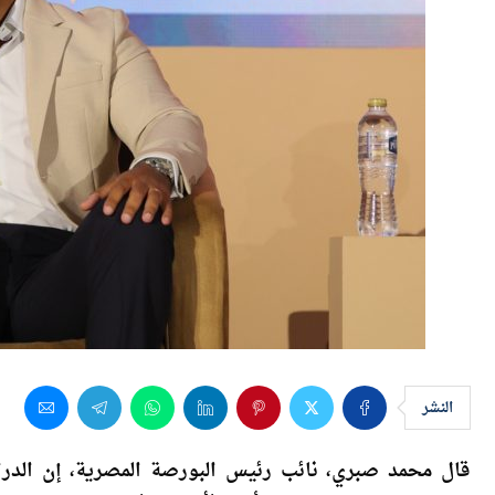
النشر