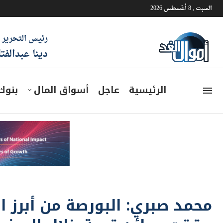
السبت , 8 أغسطس 2026
رئيس التحرير
دينا عبدالفت
الرئيسية
عاجل
أسواق المال
بنوك
محمد صبري: البورصة من أبرز ال