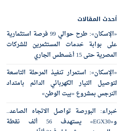
أحدث المقالات
«الإسكان»: طرح حوالي 99 فرصة استثمارية
على بوابة خدمات المستثمرين للشركات
المصرية حتى 15 أغسطس الجاري
«الإسكان»: استمرار تنفيذ المرحلة التاسعة
لتوصيل التيار الكهربائي الدائم بامتداد
النرجس بمشروع «بيت الوطن»
خبراء: البورصة تواصل الاتجاه الصاعد..