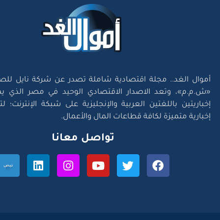
أموال الغد.. مجلة اقتصادية شاملة تصدر عن شركة نايل للص
«ش.م.م»، وتعد الاصدار الاقتصادي الوحيد في مصر الذي يم
إخباريتين باللغتين العربية والإنجليزية على شبكة الإنترنت؛ 
إخبارية متميزة لكافة قطاعات المال والأعمال.
تواصل معانا