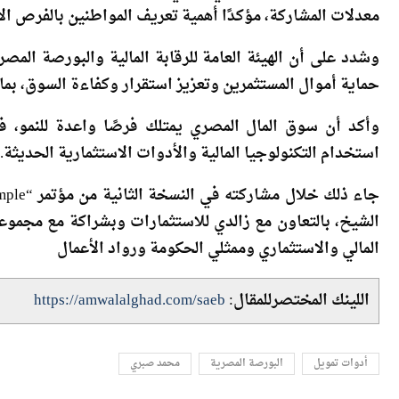
وأشار إلى أن تنمية الوعي المالي وتعزيز الثقافة الاستثمار
معدلات المشاركة، مؤكدًا أهمية تعريف المواطنين بالفرص الاس
وشدد على أن الهيئة العامة للرقابة المالية والبورصة المص
حماية أموال المستثمرين وتعزيز استقرار وكفاءة السوق، بم
وأكد أن سوق المال المصري يمتلك فرصًا واعدة للنمو، 
استخدام التكنولوجيا المالية والأدوات الاستثمارية الحديثة.
الشيخ، بالتعاون مع زالدي للاستثمارات وبشراكة مع مجم
المالي والاستثماري وممثلي الحكومة ورواد الأعمال
اللينك المختصرللمقال:
https://amwalalghad.com/saeb
أدوات تمويل
البورصة المصرية
محمد صبري