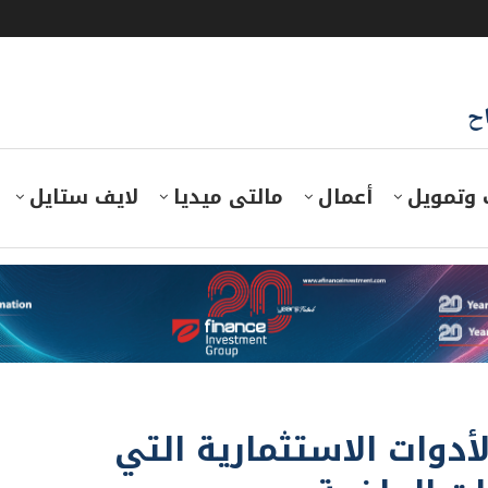
اح
 وتمويل
أعمال
مالتى ميديا
لايف ستايل
أدوات الاستثمارية التي