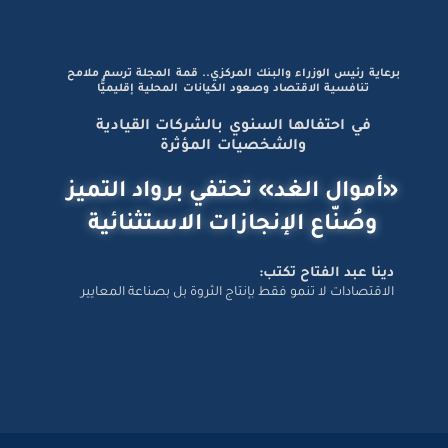
برعاية رئيس الوزراء والبنك المركزي.. قمة المجلة ترسم ملامح
تنافسية الاقتصاد وصعود الكيانات المحلية إقليميًّا
في احتفالها السنوي بالشركات القيادية
والشخصيات المؤثرة
«أموال الغد» تحتفي برواد التميز
وصُنّاع الإنجازات الاستثنائية
دينا عبد الفتاح تكتب:
الاقتصادات لا تنمو فقط بإنتاج الثروة بل بصناعة المعايير