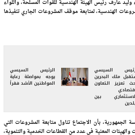
راتيجية بالعاصمة الجديدة، مع الفريق أشرف سالم زاهر القائد
ء وليد عارف رئيس الهيئة الهندسية للقوات المسلحة، واللواء
وعات الهندسية، لمتابعة موقف المشروعات الجاري تنفيذها
رئيس السيسي
الرئيس السيسي
تقبل ملك البحرين
يوجه بمواصلة رعاية
حث تعزيز التعاون
المواطنين الأشد فقراً
اقتصادي
لاستثماري بين
لدين
 الجمهورية، بأن الاجتماع تناول متابعة المشروعات التي