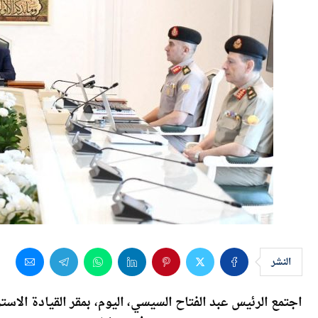
النشر