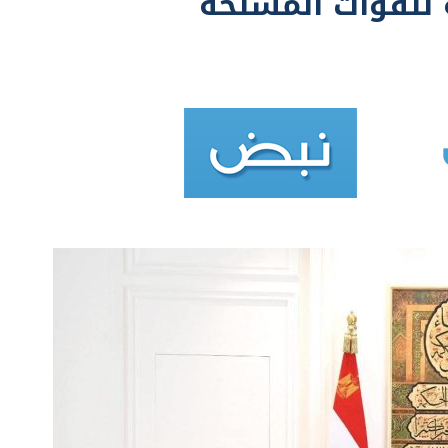
 للقوات المسلحة