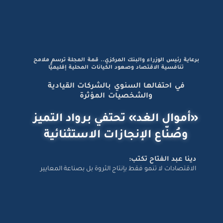
برعاية رئيس الوزراء والبنك المركزي.. قمة المجلة ترسم ملامح
تنافسية الاقتصاد وصعود الكيانات المحلية إقليميًّا
في احتفالها السنوي بالشركات القيادية
والشخصيات المؤثرة
«أموال الغد» تحتفي برواد التميز
وصُنّاع الإنجازات الاستثنائية
دينا عبد الفتاح تكتب:
الاقتصادات لا تنمو فقط بإنتاج الثروة بل بصناعة المعايير