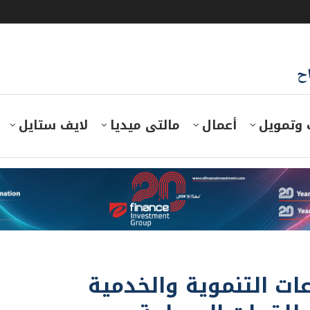
اح
 وتمويل
أعمال
مالتى ميديا
لايف ستايل
ت التنموية والخدمية