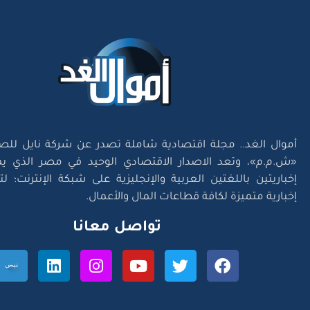
أموال الغد.. مجلة اقتصادية شاملة تصدر عن شركة نايل للص
«ش.م.م»، وتعد الاصدار الاقتصادي الوحيد في مصر الذي يم
إخباريتين باللغتين العربية والإنجليزية على شبكة الإنترنت؛ 
إخبارية متميزة لكافة قطاعات المال والأعمال.
تواصل معانا