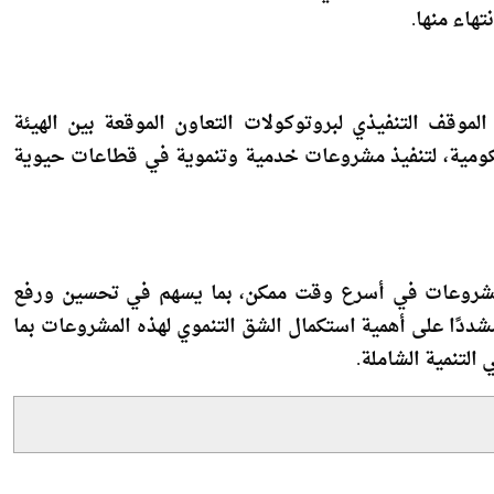
ات والهيئات المعنية في عدد من القطاعات الخدمية والتنموية،
تهاء منها.
موقف التنفيذي لبروتوكولات التعاون الموقعة بين الهيئة
حكومية، لتنفيذ مشروعات خدمية وتنموية في قطاعات حيوية
المشروعات في أسرع وقت ممكن، بما يسهم في تحسين ورفع
ددًا على أهمية استكمال الشق التنموي لهذه المشروعات بما
التنمية الشاملة.