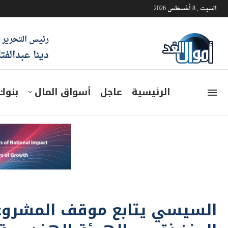
السبت , 8 أغسطس 2026
رئيس التحرير
دينا عبدالفت
الرئيسية
عاجل
أسواق المال
بنوك
السيسي يتابع موقف المشروعا