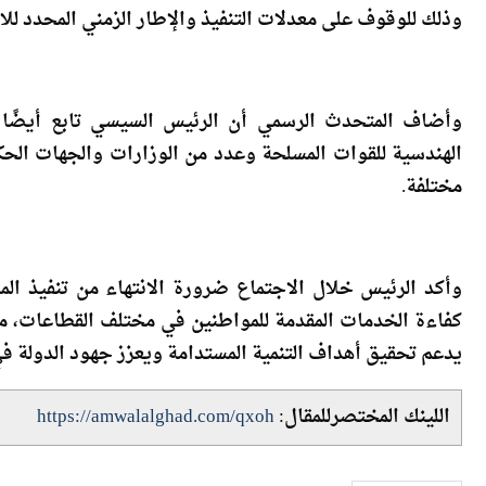
تنفذها الهيئة الهندسية للقوات المسلحة بالتعاون مع الوزار
وذلك للوقوف على معدلات التنفيذ والإطار الزمني المحدد للان
وأضاف المتحدث الرسمي أن الرئيس السيسي تابع أيضًا ال
الهندسية للقوات المسلحة وعدد من الوزارات والجهات ال
مختلفة.
وأكد الرئيس خلال الاجتماع ضرورة الانتهاء من تنفيذ 
كفاءة الخدمات المقدمة للمواطنين في مختلف القطاعات، مش
يدعم تحقيق أهداف التنمية المستدامة ويعزز جهود الدولة في 
اللينك المختصرللمقال:
https://amwalalghad.com/qxoh