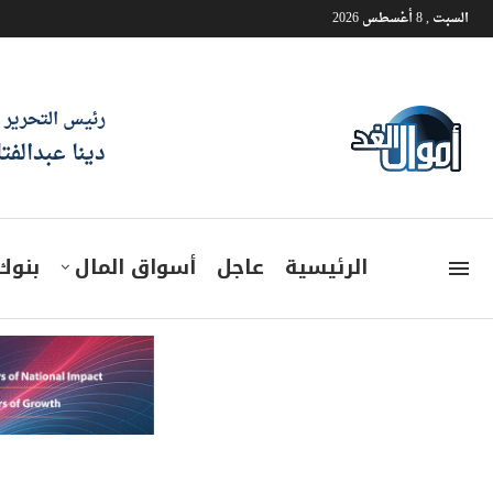
السبت , 8 أغسطس 2026
رئيس التحرير
دينا عبدالفت
الرئيسية
عاجل
أسواق المال
بنوك
وزير الخارجية لنظيره الكويتي: