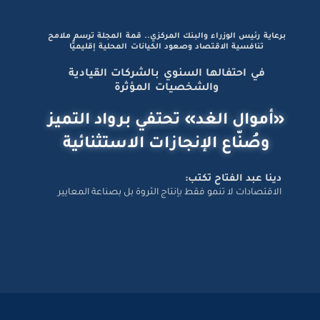
برعاية رئيس الوزراء والبنك المركزي.. قمة المجلة ترسم ملامح
تنافسية الاقتصاد وصعود الكيانات المحلية إقليميًّا
في احتفالها السنوي بالشركات القيادية
والشخصيات المؤثرة
«أموال الغد» تحتفي برواد التميز
وصُنّاع الإنجازات الاستثنائية
دينا عبد الفتاح تكتب:
الاقتصادات لا تنمو فقط بإنتاج الثروة بل بصناعة المعايير