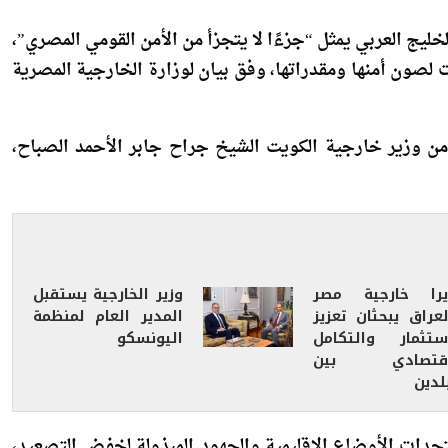
خليج العربي يمثل “جزءًا لا يتجزأ من الأمن القومي المصري”،
ت لصون أمنها ومقدراتها، وفق بيان لوزارة الخارجية المصرية
من وزير خارجية الكويت الشيخ جراح جابر الأحمد الصباح،
يرا خارجية مصر
وزير الخارجية يستقبل
لعراق يبحثان تعزيز
المدير العام لمنظمة
استثمار والتكامل
اليونسكو
اقتصادي بين
لدين
تجدات الأوضاع الإقليمية والجهود المبذولة لخفض التصعيد،