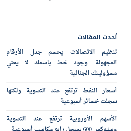
أحدث المقالات
تنظيم الاتصالات يحسم جدل الأرقام
المجهولة: وجود خط باسمك لا يعني
مسؤوليتك الجنائية
أسعار النفط ترتفع عند التسوية ولكنها
سجلت خسائر أسبوعية
الأسهم الأوروبية ترتفع عند التسوية
وستوكس 600 يسجل رابع مكاسب أسبوعية