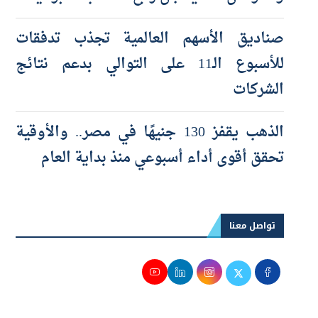
صناديق الأسهم العالمية تجذب تدفقات
للأسبوع الـ11 على التوالي بدعم نتائج
الشركات
الذهب يقفز 130 جنيهًا في مصر.. والأوقية
تحقق أقوى أداء أسبوعي منذ بداية العام
تواصل معنا