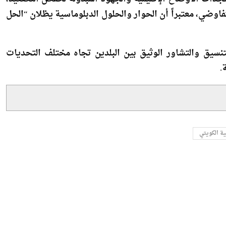
اوضي، معتبراً أن الحوار والحلول الدبلوماسية يظلان “الحل
تنسيق والتشاور الوثيق بين البلدين تجاه مختلف التحديات
.
ية الكويتي