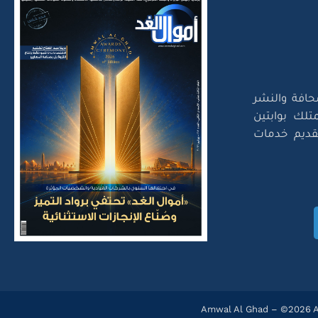
حافة والنشر
تلك بوابتين
لتقديم خدمات
Amwal Al Ghad – ©2026 Al