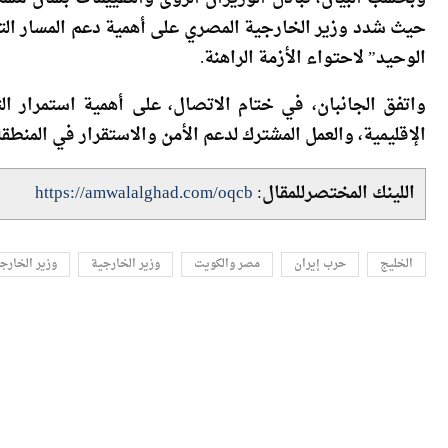
حيث شدد وزير الخارجية المصري على أهمية دعم المسار التف
الوحيد” لاحتواء الأزمة الراهنة.
واتفق الجانبان، في ختام الاتصال، على أهمية استمرار ال
الإقليمية، والعمل المشترك لدعم الأمن والاستقرار في المنطقة
اللينك المختصرللمقال:
https://amwalalghad.com/oqcb
الخليج
حرب إيران
مصر والكويت
وزير الخارجية
وزير الخارج