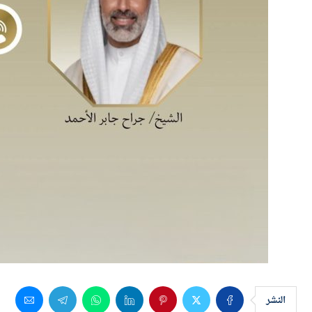
النشر