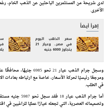
بلغ سعر جرام الذهب عيار 24 
لدى شريحة من المستثمرين الباحثين عن الذهب الخام، رغم م
الأخرى.
إقرأ أيضاً
سعر الذهب اليوم
سع
في مصر.. وعيار 21
يتجاوز 6000 جنيه
يلامس
وسجل جرام الذهب عيار 21 نح
ومرجعًا رئيسيًا لحركة الأسعار، خاصة مع ارتباطه بعادات الا
في الطلب.
أما جرام الذهب عيا