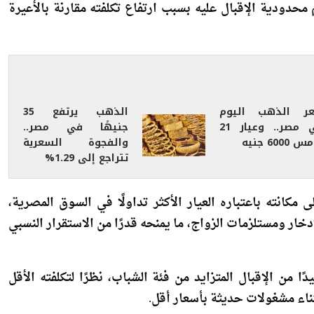
نحو 7982 جنيهًا، ليظل العيار الأعلى من حيث الجودة ونقاء الذهب، وهو ما يجعله مفضلًا
حدودية الإقبال عليه بسبب ارتفاع تكلفته مقارنة بالأعيرة
ر الذهب اليوم
الذهب يرتفع 35
في مصر.. وعيار 21
جنيهًا في مصر..
 6000 جنيه
والفجوة السعرية
تتراجع إلى 1.29%
و 6985 جنيهًا، محافظًا على مكانته باعتباره العيار الأكثر تداولًا في السوق المصرية،
دخار ومستلزمات الزواج، ما يمنحه قدرًا من الاستقرار النسبي
ر 18 فقد سجل نحو 5987 جنيه مستفيدًا من الإقبال المتزايد من فئة الشباب، نظرًا لتكلفته الأقل