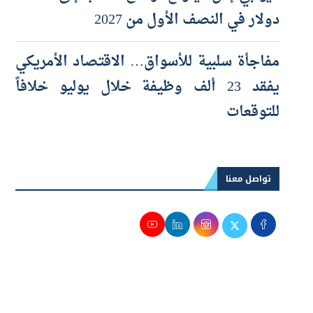
«يو بي إس» يتوقع ارتفاع الذهب إلى 5 آلاف
دولار في النصف الأول من 2027
مفاجأة سلبية للأسواق… الاقتصاد الأمريكي
يفقد 23 ألف وظيفة خلال يوليو خلافاً
للتوقعات
تواصل معنا