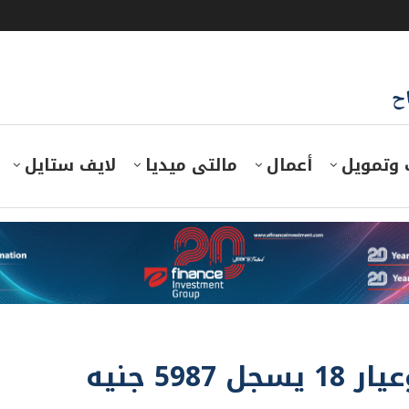
اح
 وتمويل
أعمال
مالتى ميديا
لايف ستايل
5 جنيه