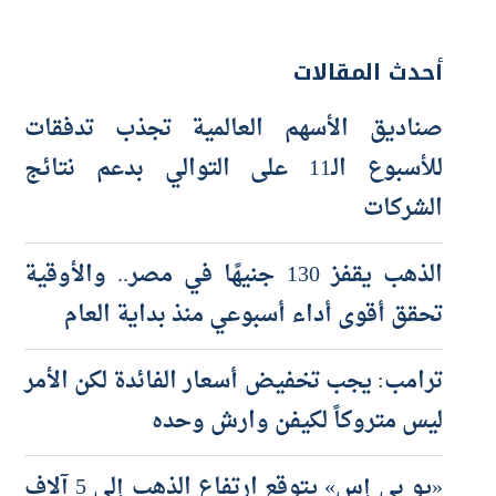
أحدث المقالات
صناديق الأسهم العالمية تجذب تدفقات
للأسبوع الـ11 على التوالي بدعم نتائج
الشركات
الذهب يقفز 130 جنيهًا في مصر.. والأوقية
تحقق أقوى أداء أسبوعي منذ بداية العام
ترامب: يجب تخفيض أسعار الفائدة لكن الأمر
ليس متروكاً لكيفن وارش وحده