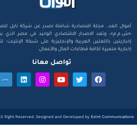
أموال الغد.. مجلة اقتصادية شاملة تصدر عن شركة نايل للص
«ش.م.م»، وتعد الاصدار الاقتصادي الوحيد في مصر الذي يم
إخباريتين باللغتين العربية والإنجليزية على شبكة الإنترنت؛ 
إخبارية متميزة لكافة قطاعات المال والأعمال.
تواصل معانا
l Right Reserved. Designed and Developed by
Exlnt Communications