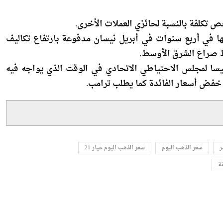
⁠بهدف تحقيق مكاسب اقتصادية والحفاظ على هدنة تجارية ​
خص تكلفة بالنسبة لحائزي العملات الأخرى.
ها في أربع سنوات في ​أبريل نيسان مدفوعة بارتفاع تكاليف
 صراع الشرق الأوسط.
يسا لمجلس الاحتياطي الاتحادي في الوقت الذي يواجه فيه
 خفض أسعار الفائدة كما يطلب ترامب.
ر
سعر الذهب اليوم
سعر الذهب اليوم عيار 21
ة