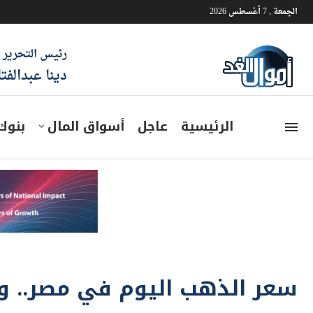
الجمعة , 7 أغسطس 2026
رئيس التحرير
دينا عبدالفت
الرئيسية
عاجل
أسواق المال
بنوك
سعر الذهب اليوم في مصر.. وعيار 18 يسجل 987