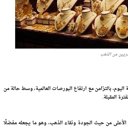
ريين من الذهب
اليوم، بالتزامن مع ارتفاع البورصات العالمية، وسط حالة من
ترة المقبلة.