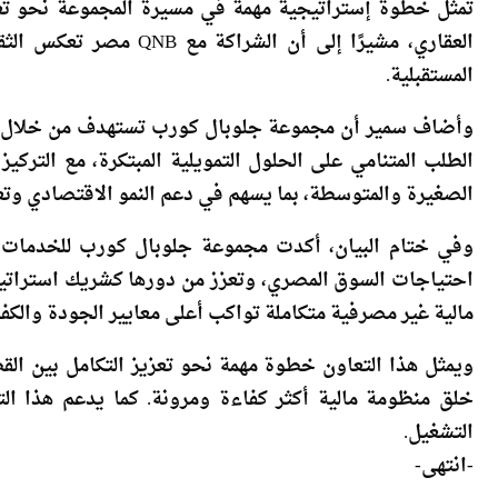
العقاري، مشيرًا إلى أن ا
المستقبلية.
وأضاف سمير أن مجموعة جلوبال كورب تستهدف من خلال هذا
الطلب المتنامي على الحلول التمويلية المبتكرة، مع التر
الصغيرة والمتوسطة، بما يسهم في دعم النمو الاقتصادي وتعز
وفي ختام البيان، أكدت مجموعة جلوبال كورب للخدمات الم
احتياجات السوق المصري، وتعزز من دورها كشريك استراتي
مالية غير مصرفية متكاملة تواكب أعلى معايير الجودة والكفا
ويمثل هذا التعاون خطوة مهمة نحو تعزيز التكامل بين ال
خلق منظومة مالية أكثر كفاءة ومرونة. كما يدعم هذا ال
التشغيل.
-انتهى-