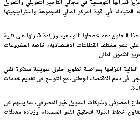
لشراكة مع QNB مصر تعكس الثقة المتبادلة في قوة المركز المالي للمجموعة واستراتيجيتها
 التعاون دعم خططها التوسعية وزيادة قدرتها على تلبية
كيز على دعم مختلف القطاعات الاقتصادية، خاصة المشروعات
يز الشمول المالي.
الية التزامها بمواصلة تطوير حلول تمويلية مبتكرة تلبي
جي في دعم الاقتصاد الوطني، مع التوسع في تقديم خدمات
ءة.
قطاع المصرفي وشركات التمويل غير المصرفي، بما يسهم في
تعاون خطط الدولة لتحقيق النمو المستدام وزيادة معدلات