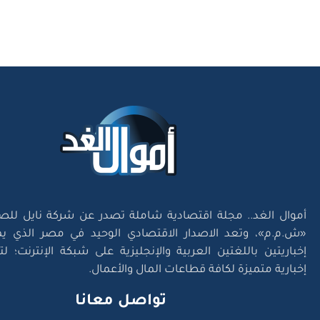
أموال الغد.. مجلة اقتصادية شاملة تصدر عن شركة نايل للص
«ش.م.م»، وتعد الاصدار الاقتصادي الوحيد في مصر الذي يم
إخباريتين باللغتين العربية والإنجليزية على شبكة الإنترنت؛ 
إخبارية متميزة لكافة قطاعات المال والأعمال.
تواصل معانا