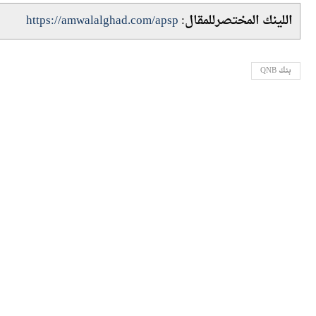
اللينك المختصرللمقال:
https://amwalalghad.com/apsp
بنك QNB