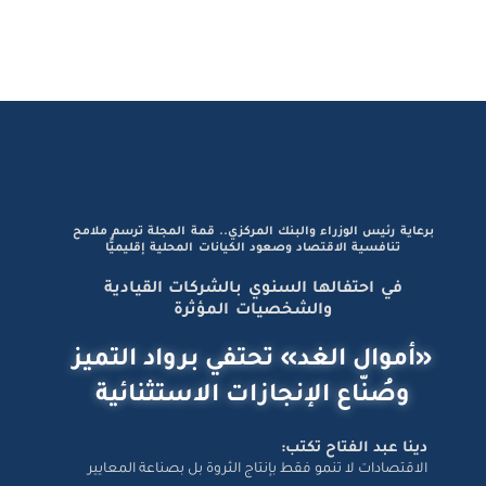
برعاية رئيس الوزراء والبنك المركزي.. قمة المجلة ترسم ملامح
تنافسية الاقتصاد وصعود الكيانات المحلية إقليميًّا
في احتفالها السنوي بالشركات القيادية
والشخصيات المؤثرة
«أموال الغد» تحتفي برواد التميز
وصُنّاع الإنجازات الاستثنائية
دينا عبد الفتاح تكتب:
الاقتصادات لا تنمو فقط بإنتاج الثروة بل بصناعة المعايير