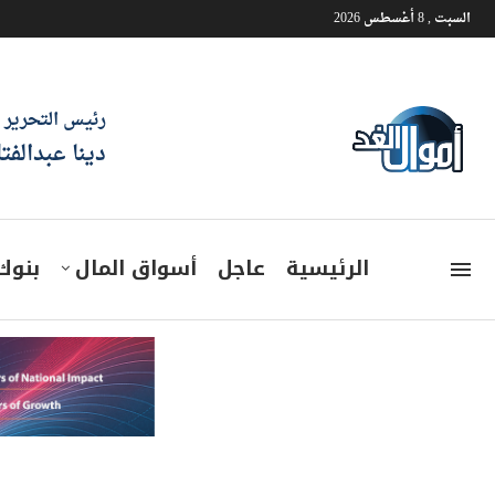
السبت , 8 أغسطس 2026
رئيس التحرير
دينا عبدالفت
الرئيسية
عاجل
أسواق المال
بنوك