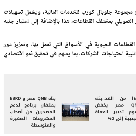
ية مع مجموعة جلوبال كورب للخدمات المالية، ويشمل تسهيلات
ائتمانية بقيمة 2 مليار جنيه، مخصصة لتمويل عقود التأجير التمويلي بمختلف القطاعات، هذا بالإضافة إلى 1مليار جنيه
لقطاعات الحيوية في الأسواق التي تعمل بها، وتعزيز دور
تلبية احتياجات الشركات، بما يسهم في تحقيق نمو اقتصادي
ءًا من الغد..بنك
بنك QNB مصر و EBRD
QNB مصر يخفض
يطلقان برنامج لدعم
وم تدبير العملة
المصدرين من أصحاب
جنبية إلى 2%
المشروعات الصغيرة
والمتوسطة