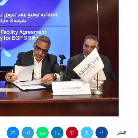
النشر