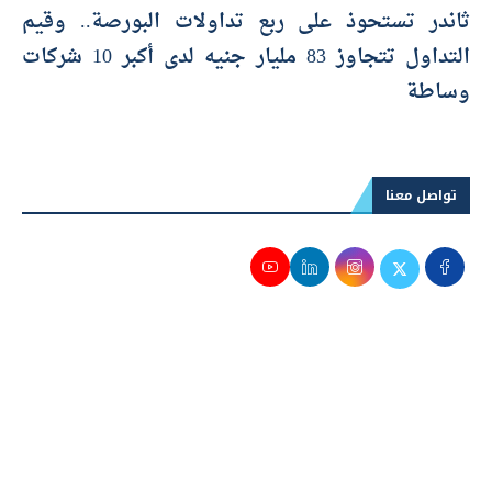
ثاندر تستحوذ على ربع تداولات البورصة.. وقيم
التداول تتجاوز 83 مليار جنيه لدى أكبر 10 شركات
وساطة
تواصل معنا