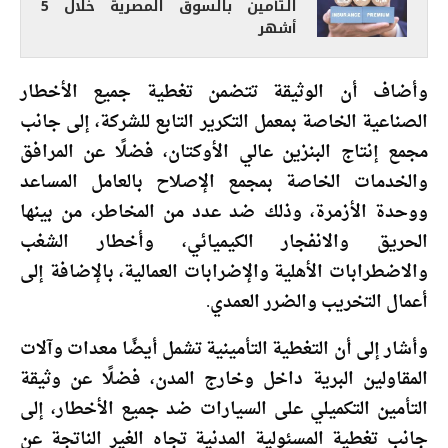
التأمين بالسوق المصرية خلال 5
أشهر
وأضاف أن الوثيقة تتضمن تغطية جميع الأخطار
الصناعية الخاصة بمعمل التكرير التابع للشركة، إلى جانب
مجمع إنتاج البنزين عالي الأوكتان، فضلًا عن المرافق
والخدمات الخاصة بمجمع الإصلاح بالعامل المساعد
ووحدة الأزمرة، وذلك ضد عدد من المخاطر، من بينها
الحريق والانفجار الكيميائي، وأخطار الشغب
والاضطرابات الأهلية والإضرابات العمالية، بالإضافة إلى
أعمال التخريب والضرر العمدي.
وأشار إلى أن التغطية التأمينية تشمل أيضًا معدات وآلات
المقاولين البرية داخل وخارج المدن، فضلًا عن وثيقة
التأمين التكميلي على السيارات ضد جميع الأخطار، إلى
جانب تغطية المسئولية المدنية تجاه الغير الناتجة عن