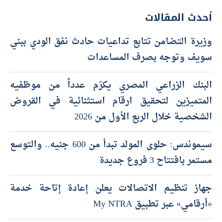
أحدث المقالات
وزيرة التضامن تتابع تداعيات حادث نفق الودي ببني
سويف وتوجه بصرف المساعدات
البنك الزراعي المصري يكرّم عدداً من موظفيه
المتميزين لتحقيق ارقام استثنائية في القروض
الشخصية خلال الربع الأول من 2026
سيموندس: حلوى المولد تبدأ من 600 جنيه.. والتوسع
مستمر بافتتاح 3 فروع جديدة
جهاز تنظيم الاتصالات يعلن إعادة إتاحة خدمة
«أرقامي» عبر تطبيق My NTRA