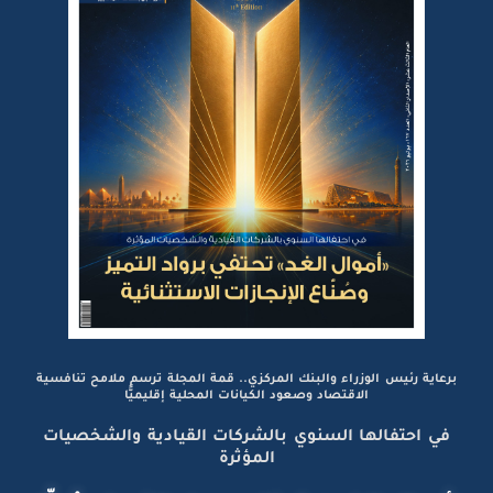
برعاية رئيس الوزراء والبنك المركزي.. قمة المجلة ترسم ملامح تنافسية
الاقتصاد وصعود الكيانات المحلية إقليميًّا
في احتفالها السنوي بالشركات القيادية والشخصيات
المؤثرة