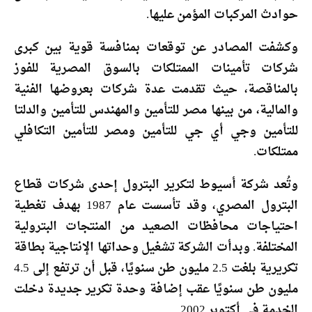
حوادث المركبات المؤمن عليها.
وكشفت المصادر عن توقعات بمنافسة قوية بين كبرى
شركات تأمينات الممتلكات بالسوق المصرية للفوز
بالمناقصة، حيث تقدمت عدة شركات بعروضها الفنية
والمالية، من بينها مصر للتأمين والمهندس للتأمين والدلتا
للتأمين وجي أي جي للتأمين ومصر للتأمين التكافلي
ممتلكات.
وتُعد شركة أسيوط لتكرير البترول إحدى شركات قطاع
البترول المصري، وقد تأسست عام 1987 بهدف تغطية
احتياجات محافظات الصعيد من المنتجات البترولية
المختلفة. وبدأت الشركة تشغيل وحداتها الإنتاجية بطاقة
تكريرية بلغت 2.5 مليون طن سنويًا، قبل أن ترتفع إلى 4.5
مليون طن سنويًا عقب إضافة وحدة تكرير جديدة دخلت
الخدمة في أكتوبر 2002.