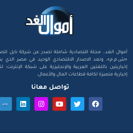
أموال الغد.. مجلة اقتصادية شاملة تصدر عن شركة نايل للص
«ش.م.م»، وتعد الاصدار الاقتصادي الوحيد في مصر الذي يم
إخباريتين باللغتين العربية والإنجليزية على شبكة الإنترنت؛ 
إخبارية متميزة لكافة قطاعات المال والأعمال.
تواصل معانا
l Right Reserved. Designed and Developed by
Exlnt Communications