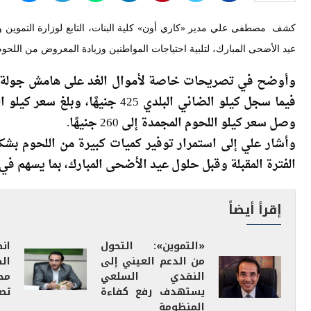
عيد الأضحى المبارك، لتلبية احتياجات المواطنين وزيادة المعروض من اللحوم
وصل سعر كيلو اللحوم المجمدة إلى 260 جنيهًا.
وأشار علي إلى استمرار توفير كميات كبيرة من اللحوم بشك
الفترة المقبلة وقبل حلول عيد الأضحى المبارك، بما يسهم في
إقرأ أيضاً
«التموين»: التحول
ان
من الدعم العيني إلى
النقدي السلعي
مح
يستهدف رفع كفاءة
تصل
المنظومة