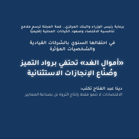
برعاية رئيس الوزراء والبنك المركزي.. قمة المجلة ترسم ملامح
تنافسية الاقتصاد وصعود الكيانات المحلية إقليميًّا
في احتفالها السنوي بالشركات القيادية
والشخصيات المؤثرة
«أموال الغد» تحتفي برواد التميز
وصُنّاع الإنجازات الاستثنائية
دينا عبد الفتاح تكتب:
الاقتصادات لا تنمو فقط بإنتاج الثروة بل بصناعة المعايير