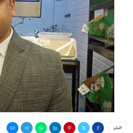
النشر