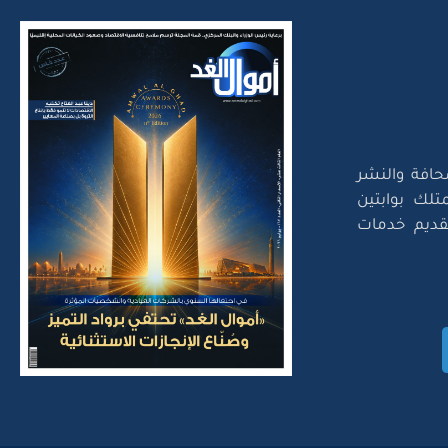
حافة والنشر
تلك بوابتين
لتقديم خدمات
Amwal Al Ghad – ©2026 Al