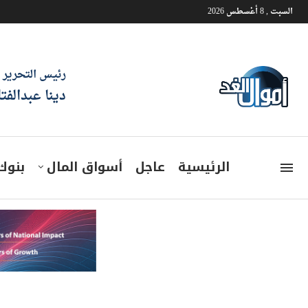
السبت , 8 أغسطس 2026
رئيس التحرير
دينا عبدالفت
الرئيسية
عاجل
أسواق المال
بنوك
«التموين» تطرح