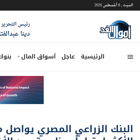
السبت , 8 أغسطس 2026
رئيس التحرير
دينا عبدالفت
الرئيسية
عاجل
أسواق المال
بنوك
البنك الزراعي المصري يواصل م