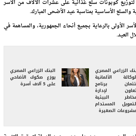
سكة خير»، التي أطلقها مؤخراً ضمن استراتيجية المسؤولية
توزيع كوبونات سلع غذائية على عشرات الآلاف من الأسر
ية والسلع الأساسية بمناسبة عيد الأضحى المبارك.
لأسر الأولى بالرعاية بجميع أنحاء الجمهورية، والمساهمة في
ل العيد.
بنك الزراعي المصري
البنك الزراعي المصري
لوكالة الألمانية
يوزع صكوك الأضاحي
تتمان برنامج
على 5 آلاف أسرة
تعاون لإدارة
مخاطر البيئية
لتمويل المستدام
مشروعات الصغيرة