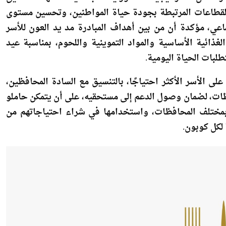
رًا ضمن استراتيجيته للمسؤولية المجتمعية، تستهدف تحقيق
القطاعات المرتبطة بجودة حياة المواطنين، وتحسين مستوى
اعي، مؤكدة أن من بين أهداف المبادرة مد يد العون للأسر
غذائية الأساسية والمواد التموينية واللحوم، بمناسبة عيد
لبات الحياة اليومية.
ى الأسر الأكثر احتياجًا، بالتنسيق مع السادة المحافظين،
فظات، لضمان وصول الدعم إلى مستحقيه، على أن يتمكن حاملو
ة بمختلف المحافظات، واستخدامها في شراء احتياجاتهم من
ة لكل كوبون.