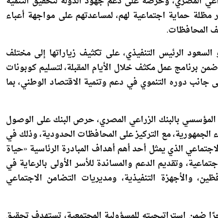
زراعي المصري، وحرصه على دعم جهود الدولة لتحقيق التنمية
ير مظلة حماية اجتماعية لهم، لمساعدتهم على مواجهة أعباء
لف المحافظات.
السعود الرئيس التنفيذي، على تكثيف زياراتها إلى مختلف
من برنامج عمل مكثف خلال الأيام المقبلة، لتسليم كوبونات
إلى جانب دوره التنموي في دعم وتنمية الاقتصاد الوطني، بما
المؤسسي بالبنك الزراعي المصري، حرص البنك على الوصول
اء الجمهورية، مع التركيز على المحافظات الحدودية، وذلك في
الاجتماعي الذي يمثل أحد أهم أهداف المبادرة الرئاسية «حياة
اجتماعية، وتقديم الدعم والمساندة للأسر الأولى بالرعاية في
ين، والأجهزة التنفيذية، ومديريات التضامن الاجتماعي