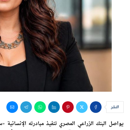
النشر