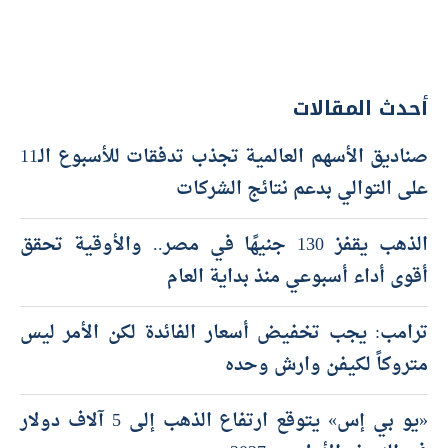
أحدث المقالات
صناديق الأسهم العالمية تجذب تدفقات للأسبوع الـ11
على التوالي بدعم نتائج الشركات
الذهب يقفز 130 جنيهًا في مصر.. والأوقية تحقق
أقوى أداء أسبوعي منذ بداية العام
ترامب: يجب تخفيض أسعار الفائدة لكن الأمر ليس
متروكاً لكيفن وارش وحده
«يو بي إس» يتوقع ارتفاع الذهب إلى 5 آلاف دولار