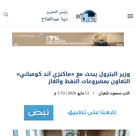
رئيس التحرير
دينا عبدالفتاح
وزير البترول يبحث مع «ماكنزي آند كومباني»
التعاون بمشروعات النفط والغاز
كتب
محمود شعبان
12 مايو 2026 | 3:53 م