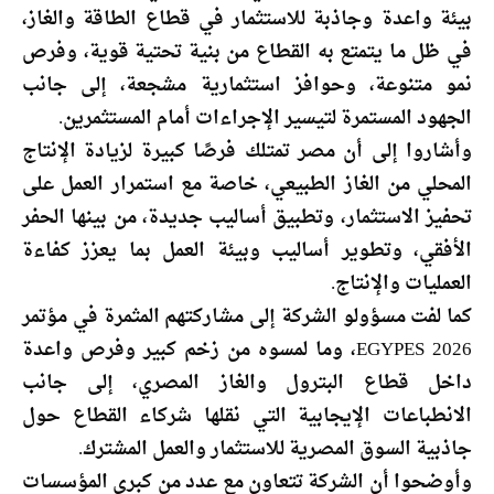
بيئة واعدة وجاذبة للاستثمار في قطاع الطاقة والغاز،
في ظل ما يتمتع به القطاع من بنية تحتية قوية، وفرص
نمو متنوعة، وحوافز استثمارية مشجعة، إلى جانب
الجهود المستمرة لتيسير الإجراءات أمام المستثمرين.
وأشاروا إلى أن مصر تمتلك فرصًا كبيرة لزيادة الإنتاج
المحلي من الغاز الطبيعي، خاصة مع استمرار العمل على
تحفيز الاستثمار، وتطبيق أساليب جديدة، من بينها الحفر
الأفقي، وتطوير أساليب وبيئة العمل بما يعزز كفاءة
العمليات والإنتاج.
كما لفت مسؤولو الشركة إلى مشاركتهم المثمرة في مؤتمر
EGYPES 2026، وما لمسوه من زخم كبير وفرص واعدة
داخل قطاع البترول والغاز المصري، إلى جانب
الانطباعات الإيجابية التي نقلها شركاء القطاع حول
جاذبية السوق المصرية للاستثمار والعمل المشترك.
وأوضحوا أن الشركة تتعاون مع عدد من كبرى المؤسسات