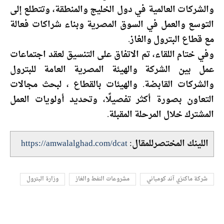
والشركات العالمية في دول الخليج والمنطقة، وتتطلع إلى
التوسع والعمل في السوق المصرية وبناء شراكات فعالة
مع قطاع البترول والغاز.
وفي ختام اللقاء، تم الاتفاق على التنسيق لعقد اجتماعات
عمل بين الشركة والهيئة المصرية العامة للبترول
والشركات القابضة. والهيئات بالقطاع ، لبحث مجالات
التعاون بصورة أكثر تفصيلًا، وتحديد أولويات العمل
المشترك خلال المرحلة المقبلة.
اللينك المختصرللمقال:
https://amwalalghad.com/dcat
شركة ماكنزي آند كومباني
مشروعات النفط والغاز
وزارة البترول