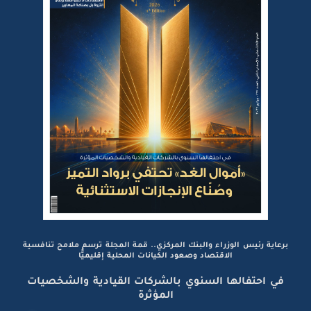
برعاية رئيس الوزراء والبنك المركزي.. قمة المجلة ترسم ملامح تنافسية
الاقتصاد وصعود الكيانات المحلية إقليميًّا
في احتفالها السنوي بالشركات القيادية والشخصيات
المؤثرة