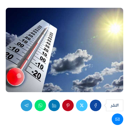
النشر