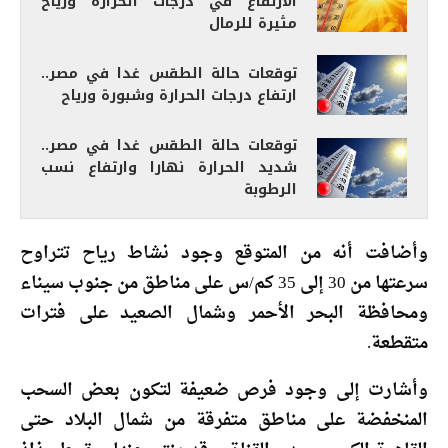
الارتفاع في درجات الحرارة ورياح
مثيرة للرمال
توقعات حالة الطقس غدا في مصر..
ارتفاع درجات الحرارة وشبورة ورياح
توقعات حالة الطقس غدا في مصر..
شديد الحرارة نهارا وارتفاع نسب
الرطوبة
وأضافت أنه من المتوقع وجود نشاط رياح تتراوح
سرعتها من 30 إلى 35 كم/س على مناطق من جنوب سيناء
ومحافظة البحر الأحمر وشمال الصعيد على فترات
متقطعة.
وأشارت إلى وجود فرص ضعيفة لتكون بعض السحب
المنخفضة على مناطق متفرقة من شمال البلاد حتى