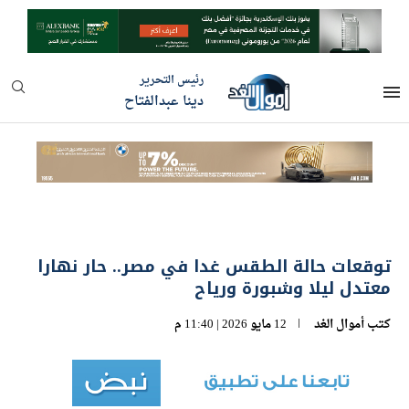
رئيس التحرير
دينا عبدالفتاح
توقعات حالة الطقس غدا في مصر.. حار نهارا
معتدل ليلا وشبورة ورياح
كتب
أموال الغد
12 مايو 2026 | 11:40 م