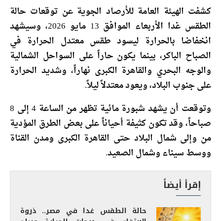
كشفت الهيئة العامة للأرصاد الجوية عن توقعات حالة
الطقس غدا الأربعاء الموافق 13 مايو 2026، وسيشهد
انخفاضا بالحرارة ليسود طقس معتدل الحرارة في
الصباح الباكر، بينما يكون حاراً على السواحل الشمالية
والوجه البحري والقاهرة الكبرى نهاراً، وشديد الحرارة
على جنوب البلاد، ويعود معتدلاً ليلاً.
وتوقعت أن يشهد شبورة مائية تظهر من الساعة 4 إلى 8
صباحاً، وقد تكون كثيفة أحياناً على بعض الطرق المؤدية
من وإلى شمال البلاد حتى القاهرة الكبرى ومدن القناة
ووسط سيناء وشمال الصعيد.
إقرأ أيضاً
حالة الطقس غدا في مصر.. ذروة