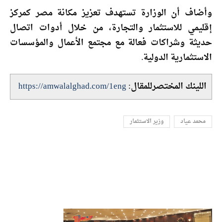
وأضاف أن الوزارة تستهدف تعزيز مكانة مصر كمركز
إقليمي للاستثمار والتجارة، من خلال أدوات اتصال
حديثة وشراكات فعالة مع مجتمع الأعمال والمؤسسات
الاستثمارية الدولية.
اللينك المختصرللمقال:
https://amwalalghad.com/1eng
محمد عياد
وزير الاستثمار