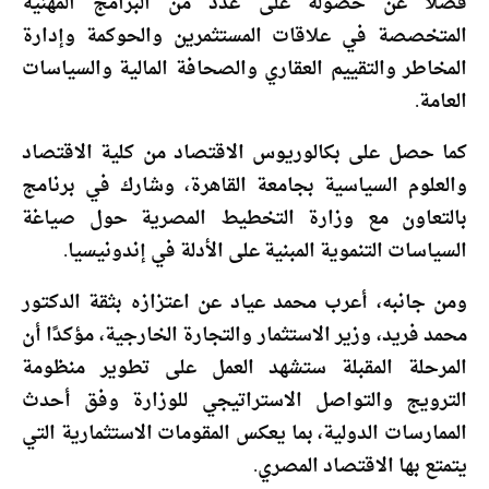
فضلًا عن حصوله على عدد من البرامج المهنية
المتخصصة في علاقات المستثمرين والحوكمة وإدارة
المخاطر والتقييم العقاري والصحافة المالية والسياسات
العامة.
كما حصل على بكالوريوس الاقتصاد من كلية الاقتصاد
والعلوم السياسية بجامعة القاهرة، وشارك في برنامج
بالتعاون مع وزارة التخطيط المصرية حول صياغة
السياسات التنموية المبنية على الأدلة في إندونيسيا.
ومن جانبه، أعرب محمد عياد عن اعتزازه بثقة الدكتور
محمد فريد، وزير الاستثمار والتجارة الخارجية، مؤكدًا أن
المرحلة المقبلة ستشهد العمل على تطوير منظومة
الترويج والتواصل الاستراتيجي للوزارة وفق أحدث
الممارسات الدولية، بما يعكس المقومات الاستثمارية التي
يتمتع بها الاقتصاد المصري.