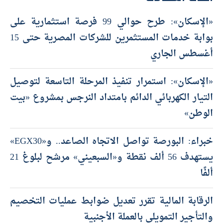
«الإسكان»: طرح حوالي 99 فرصة استثمارية على
بوابة خدمات المستثمرين للشركات المصرية حتى 15
أغسطس الجاري
«الإسكان»: استمرار تنفيذ المرحلة التاسعة لتوصيل
التيار الكهربائي الدائم بامتداد النرجس بمشروع «بيت
الوطن»
خبراء: البورصة تواصل الاتجاه الصاعد.. و«EGX30»
يستهدف 56 ألف نقطة و«السبعيني» مرشح لبلوغ 21
ألفًا
الرقابة المالية تقرر تعديل ضوابط عمليات التخصيم
والتأجير التمويلي بالعملة الأجنبية