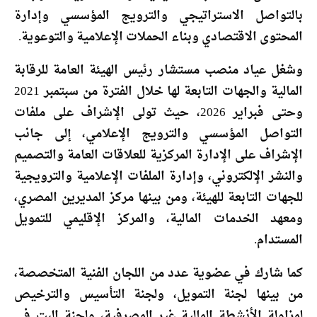
بالتواصل الاستراتيجي والترويج المؤسسي وإدارة
المحتوى الاقتصادي وبناء الحملات الإعلامية والتوعوية.
وشغل عياد منصب مستشار رئيس الهيئة العامة للرقابة
المالية والجهات التابعة لها خلال الفترة من سبتمبر 2021
وحتى فبراير 2026، حيث تولى الإشراف على ملفات
التواصل المؤسسي والترويج الإعلامي، إلى جانب
الإشراف على الإدارة المركزية للعلاقات العامة والتصميم
والنشر الإلكتروني، وإدارة الملفات الإعلامية والترويجية
للجهات التابعة للهيئة، ومن بينها مركز المديرين المصري،
ومعهد الخدمات المالية، والمركز الإقليمي للتمويل
المستدام.
كما شارك في عضوية عدد من اللجان الفنية المتخصصة،
من بينها لجنة التمويل، ولجنة التأسيس والترخيص
لمزاولة الأنشطة المالية غير المصرفية، ولجنة البت في