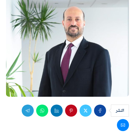
النشر