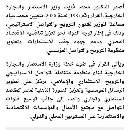
أصدر الدكتور محمد فريد، وزير الاستثمار والتجارة
الخارجية، القرار رقم (198) لسنة 2026، بتعيين محمد عياد
مساعدًا للوزير لشئون الترويج والتواصل الاستراتيجي،
وذلك في إطار توجه الدولة نحو تعزيز تنافسية الاقتصاد
المصري، ودعم جهود جذب الاستثمارات، وتطوير
منظومة الترويج والتواصل المؤسسي.
ويأتي القرار في ضوء خطة وزارة الاستثمار والتجارة
الخارجية لبناء منظومة متكاملة للتواصل الاستراتيجي
والترويج الاستثماري والإعلامي، ترتكز على تطوير
الرسائل المؤسسية وتعزيز الصورة الذهنية لمصر كمقصد
استثماري وتجاري واعد، إلى جانب توسيع قنوات
التواصل مع مجتمع الأعمال والمؤسسات الاقتصادية
والاستثمارية على المستويين المحلي والدولي.