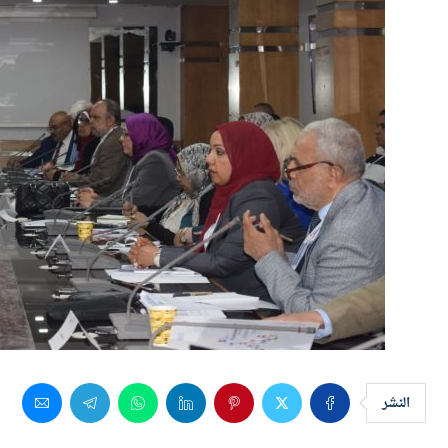
النشر