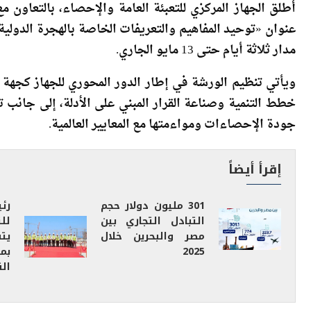
أطلق الجهاز المركزي للتعبئة العامة والإحصاء، بالتعاو
عنوان «توحيد المفاهيم والتعريفات الخاصة بالهجرة الدولية 
مدار ثلاثة أيام حتى 13 مايو الجاري.
ويأتي تنظيم الورشة في إطار الدور المحوري للجهاز كجهة و
خطط التنمية وصناعة القرار المبني على الأدلة، إلى جانب 
جودة الإحصاءات ومواءمتها مع المعايير العالمية.
إقرأ أيضاً
301 مليون دولار حجم
رئ
التبادل التجاري بين
لل
مصر والبحرين خلال
يت
2025
بم
ال