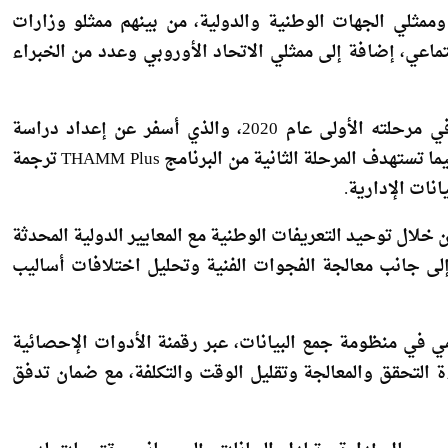
ممثلي الجهات الوطنية والدولية، من بينهم ممثلو وزارات
تماعي، إضافة إلى ممثلي الاتحاد الأوروبي وعدد من الخبراء
وتُعد هذه الفعالية امتدادًا لمخرجات برنامج «THAMM» في مرحلته الأولى عام 2020، والذي أسفر عن إعداد دراسة
تشخيصية لآليات جمع بيانات هجرة اليد العاملة في مصر، فيما تستهدف المرحلة الثانية من البرنامج THAMM Plus ترجمة
نات الإدارية.
خلال توحيد التعريفات الوطنية مع المعايير الدولية المحدثة
قارنة، إلى جانب معالجة الفجوات الفنية وتحليل اختلافات أساليب
قمي في منظومة جمع البيانات، عبر رقمنة الأدوات الإحصائية
ة التحقق والمعالجة وتقليل الوقت والتكلفة، مع ضمان تدفق