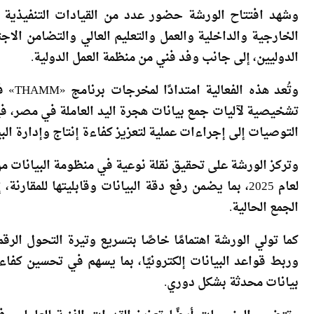
وشهد افتتاح الورشة حضور عدد من القيادات التنفيذية و
الخارجية والداخلية والعمل والتعليم العالي والتضامن الاج
الدوليين، إلى جانب وفد فني من منظمة العمل الدولية.
التوصيات إلى إجراءات عملية لتعزيز كفاءة إنتاج وإدارة البيا
وتركز الورشة على تحقيق نقلة نوعية في منظومة البيانات من 
لعام 2025، بما يضمن رفع دقة البيانات وقابليتها للم
الجمع الحالية.
كما تولي الورشة اهتمامًا خاصًا بتسريع وتيرة التحول الر
وربط قواعد البيانات إلكترونيًا، بما يسهم في تحسين كفاء
بيانات محدثة بشكل دوري.