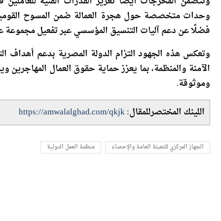
وتتضمن المخرجات أيضًا تعزيز القدرات الفنية للعاملين 
وحدات متخصصة حول هجرة العمالة ضمن المسوح القومية، 
فضلًا عن دعم آليات التنسيق المؤسسي عبر تفعيل مجموعة ع
الآمنة والمنظمة، بما يعزز حماية حقوق العمال المهاجرين 
وموثوقة.
اللينك المختصرللمقال:
https://amwalalghad.com/qkjk
الجهاز المركزي للتعبئة العامة والإحصاء
منظمة العمل الدولية