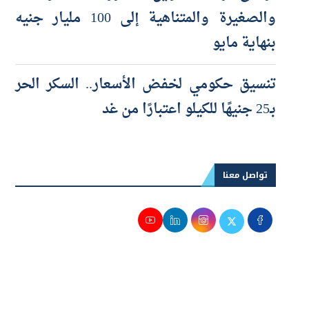
والصغيرة والمتناهية إلى 100 مليار جنيه
بنهاية مايو
تنسيق حكومي لخفض الأسعار.. السكر الحر
بـ25 جنيهًا للكيلو اعتبارًا من غد
تواصل معنا