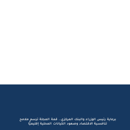
برعاية رئيس الوزراء والبنك المركزي.. قمة المجلة ترسم ملامح
تنافسية الاقتصاد وصعود الكيانات المحلية إقليميًّا