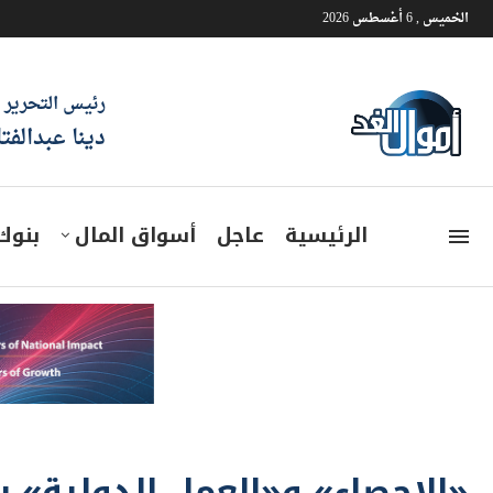
الخميس , 6 أغسطس 2026
رئيس التحرير
دينا عبدالفت
الرئيسية
عاجل
أسواق المال
بنوك
«الإحصاء» و«العمل الدولية» 