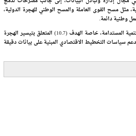
في مجال إدارة وتبادل البيانات، إلى جانب مقترحات لدمج
مثل مسح القوى العاملة والمسح الوطني للهجرة الدولية،
مل وطنية دائمة.
وتعكس هذه الجهود التزام الدولة المصرية بدعم أهداف التنمية المستدامة، خاصة الهدف (10.7) المتعلق بتيسير الهجرة
ويدعم سياسات التخطيط الاقتصادي المبنية على بيانات دقيقة