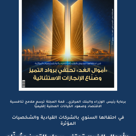
برعاية رئيس الوزراء والبنك المركزي.. قمة المجلة ترسم ملامح تنافسية
الاقتصاد وصعود الكيانات المحلية إقليميًّا
في احتفالها السنوي بالشركات القيادية والشخصيات
المؤثرة