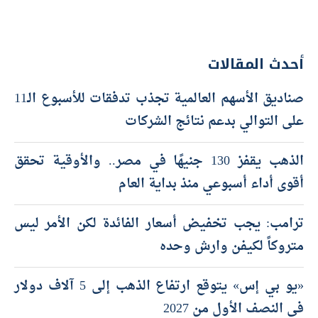
أحدث المقالات
صناديق الأسهم العالمية تجذب تدفقات للأسبوع الـ11
على التوالي بدعم نتائج الشركات
الذهب يقفز 130 جنيهًا في مصر.. والأوقية تحقق
أقوى أداء أسبوعي منذ بداية العام
ترامب: يجب تخفيض أسعار الفائدة لكن الأمر ليس
متروكاً لكيفن وارش وحده
«يو بي إس» يتوقع ارتفاع الذهب إلى 5 آلاف دولار
في النصف الأول من 2027