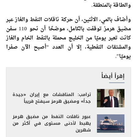
والطاقة بالمنطقة.
وأضاف بالمي، الاثنين، أن حركة ناقلات النفط والغاز عبر
مضيق هرمز توقفت بالكامل، موضحًا أن نحو 110 سفن
كانت تعبر يوميًا من الخليج محملة بالنفط الخام والغاز
والمشتقات النفطية، إلا أن العدد “أصبح الآن صفرا
يوميًا”.
إقرأ أيضاً
ترامب: المناقشات مع إيران «جيدة
جداً» ومضيق هرمز سيفتح قريباً
عبور ناقلات النفط من مضيق هرمز
يهبط لأدنى مستوى في أكثر من
شهرين