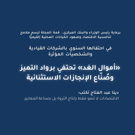
برعاية رئيس الوزراء والبنك المركزي.. قمة المجلة ترسم ملامح
تنافسية الاقتصاد وصعود الكيانات المحلية إقليميًّا
في احتفالها السنوي بالشركات القيادية
والشخصيات المؤثرة
«أموال الغد» تحتفي برواد التميز
وصُنّاع الإنجازات الاستثنائية
دينا عبد الفتاح تكتب:
الاقتصادات لا تنمو فقط بإنتاج الثروة بل بصناعة المعايير