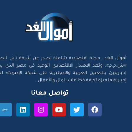
أموال الغد.. مجلة اقتصادية شاملة تصدر عن شركة نايل للص
«ش.م.م»، وتعد الاصدار الاقتصادي الوحيد في مصر الذي يم
إخباريتين باللغتين العربية والإنجليزية على شبكة الإنترنت؛ 
إخبارية متميزة لكافة قطاعات المال والأعمال.
تواصل معانا