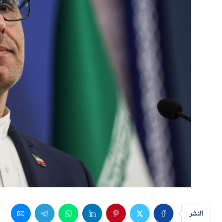
النشر