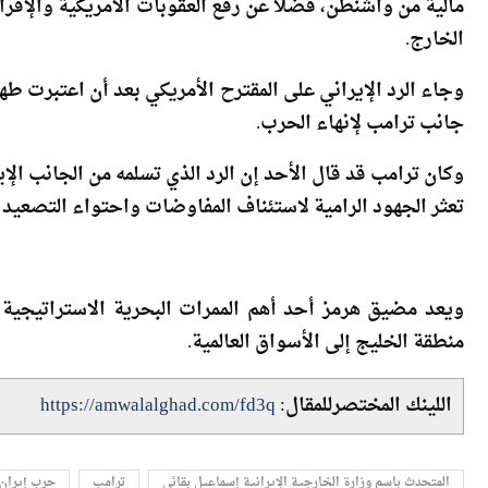
الخارج.
وجاء الرد الإيراني على المقترح الأمريكي بعد أن اعتبرت 
جانب ترامب لإنهاء الحرب.
وكان ترامب قد قال الأحد إن الرد الذي تسلمه من الجانب الإي
تعثر الجهود الرامية لاستئناف المفاوضات واحتواء التصعيد 
ويعد مضيق هرمز أحد أهم الممرات البحرية الاستراتيجية ع
منطقة الخليج إلى الأسواق العالمية.
اللينك المختصرللمقال:
https://amwalalghad.com/fd3q
المتحدث باسم وزارة الخارجية الإيرانية إسماعيل بقائي
ترامب
حرب إيران