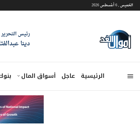
الخميس , 6 أغسطس 2026
رئيس التحرير
دينا عبدالفت
الرئيسية
عاجل
أسواق المال
بنوك
إيران تدافع عن ردها على الم