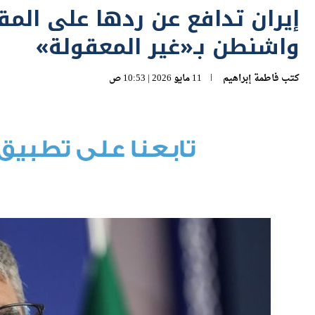
واشنطن بـ«غير المعقولة»
كتب
فاطمة إبراهيم
11 مايو 2026 | 10:53 ص