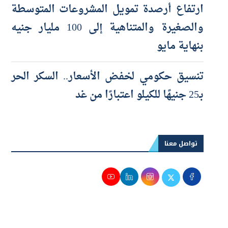
والصغيرة والمتناهية إلى 100 مليار جنيه
بنهاية مايو
تنسيق حكومي لخفض الأسعار.. السكر الحر
بـ25 جنيهًا للكيلو اعتبارًا من غد
تواصل معنا