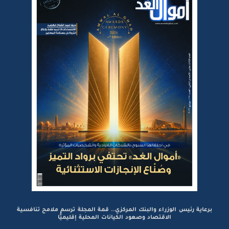
برعاية رئيس الوزراء والبنك المركزي.. قمة المجلة ترسم ملامح تنافسية
الاقتصاد وصعود الكيانات المحلية إقليميًّا