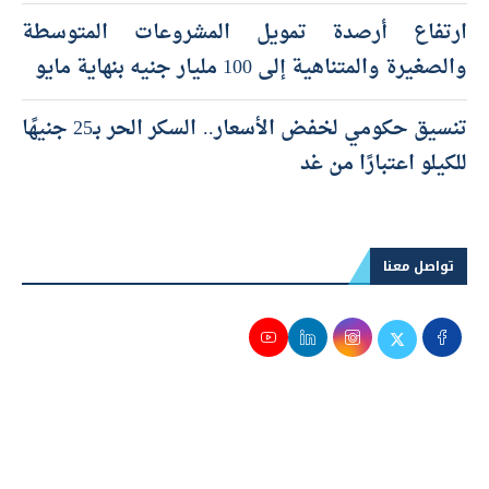
ارتفاع أرصدة تمويل المشروعات المتوسطة
والصغيرة والمتناهية إلى 100 مليار جنيه بنهاية مايو
تنسيق حكومي لخفض الأسعار.. السكر الحر بـ25 جنيهًا
للكيلو اعتبارًا من غد
تواصل معنا