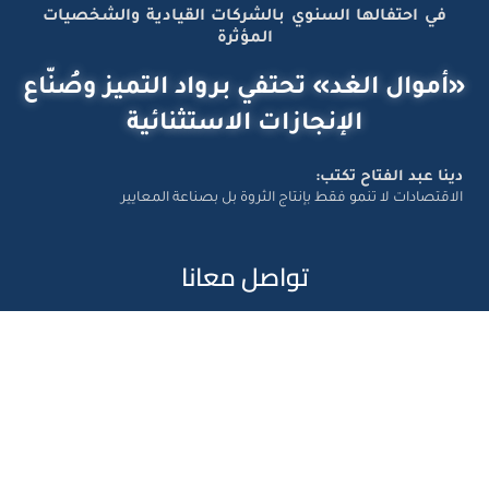
في احتفالها السنوي بالشركات القيادية والشخصيات
المؤثرة
«أموال الغد» تحتفي برواد التميز وصُنّاع
الإنجازات الاستثنائية
دينا عبد الفتاح تكتب:
الاقتصادات لا تنمو فقط بإنتاج الثروة بل بصناعة المعايير
تواصل معانا
Amwal Al Ghad – ©2026 All Right Reserved. Designed and
Developed by
Exlnt Communications