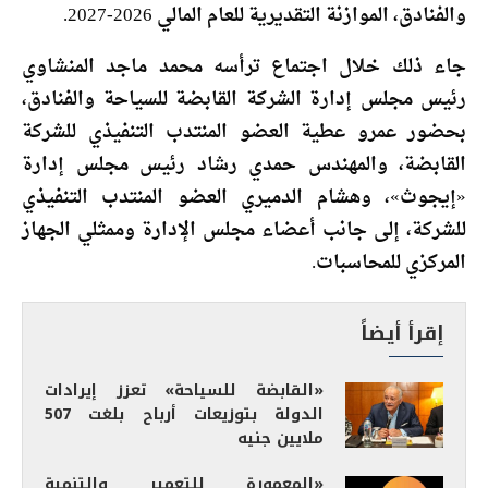
والفنادق، الموازنة التقديرية للعام المالي 2026-2027.
جاء ذلك خلال اجتماع ترأسه محمد ماجد المنشاوي
رئيس مجلس إدارة الشركة القابضة للسياحة والفنادق،
بحضور عمرو عطية العضو المنتدب التنفيذي للشركة
القابضة، والمهندس حمدي رشاد رئيس مجلس إدارة
«إيجوث»، وهشام الدميري العضو المنتدب التنفيذي
للشركة، إلى جانب أعضاء مجلس الإدارة وممثلي الجهاز
المركزي للمحاسبات.
إقرأ أيضاً
«القابضة للسياحة» تعزز إيرادات
الدولة بتوزيعات أرباح بلغت 507
ملايين جنيه
«المعمورة للتعمير والتنمية