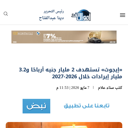
رئيس التحرير
دينا عبدالفتاح
«إيجوث» تستهدف 2 مليار جنيه أرباحًا و3.2
مليار إيرادات خلال 2026-2027
كتب
سناء علام
7 مايو 2026 | 11:53 م