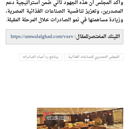
وأكد المجلس أن هذه الجهود تأتي ضمن استراتيجية دعم
المصدرين، وتعزيز تنافسية الصناعات الغذائية المصرية،
وزيادة مساهمتها في نمو الصادرات خلال المرحلة المقبلة.
اللينك المختصرللمقال:
https://amwalalghad.com/vxev
المجلس التصديري للصناعات الغذائية
برنامج رد أعباء الصادرات