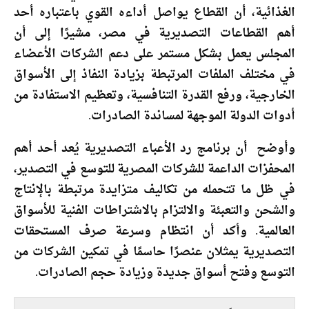
الغذائية، أن القطاع يواصل أداءه القوي باعتباره أحد
أهم القطاعات التصديرية في مصر، مشيرًا إلى أن
المجلس يعمل بشكل مستمر على دعم الشركات الأعضاء
في مختلف الملفات المرتبطة بزيادة النفاذ إلى الأسواق
الخارجية، ورفع القدرة التنافسية، وتعظيم الاستفادة من
أدوات الدولة الموجهة لمساندة الصادرات.
وأوضح أن برنامج رد الأعباء التصديرية يُعد أحد أهم
المحفزات الداعمة للشركات المصرية للتوسع في التصدير،
في ظل ما تتحمله من تكاليف متزايدة مرتبطة بالإنتاج
والشحن والتعبئة والالتزام بالاشتراطات الفنية للأسواق
العالمية. وأكد أن انتظام وسرعة صرف المستحقات
التصديرية يمثلان عنصرًا حاسمًا في تمكين الشركات من
التوسع وفتح أسواق جديدة وزيادة حجم الصادرات.