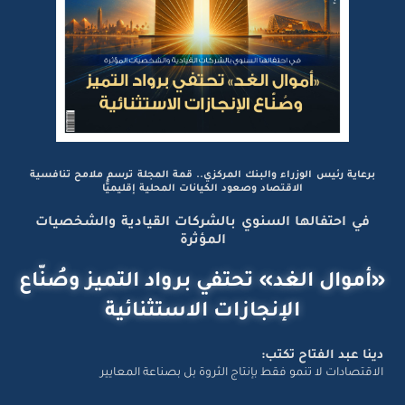
برعاية رئيس الوزراء والبنك المركزي.. قمة المجلة ترسم ملامح تنافسية
الاقتصاد وصعود الكيانات المحلية إقليميًّا
في احتفالها السنوي بالشركات القيادية والشخصيات
المؤثرة
«أموال الغد» تحتفي برواد التميز وصُنّاع
الإنجازات الاستثنائية
دينا عبد الفتاح تكتب:
الاقتصادات لا تنمو فقط بإنتاج الثروة بل بصناعة المعايير