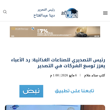
رئيس التحرير
دينا عبدالفتاح
رئيس التصديري للصناعات الغذائية: رد الأعباء
يعزز توسع الشركات في التصدير
كتب
سناء علام
6 مايو 2026 | 1:00 م