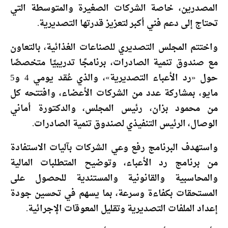
المصدرين، خاصة الشركات الصغيرة والمتوسطة التي
تحتاج إلى دعم فني أكبر لتعزيز قدرتها التصديرية.
واختتم المجلس التصديري للصناعات الغذائية، بالتعاون
مع صندوق تنمية الصادرات، برنامجًا تدريبيًا متخصصًا
حول «رد الأعباء التصديرية»، والذي عُقد يومي 4 و5
مايو، بمشاركة عدد من الشركات الأعضاء، وافتتحه كل
من محمود بزان، رئيس المجلس، والدكتورة أماني
الوصال، الرئيس التنفيذي لصندوق تنمية الصادرات.
واستهدف البرنامج رفع وعي الشركات بآليات الاستفادة
من برنامج رد الأعباء، وتوضيح المتطلبات المالية
والمحاسبية والقانونية والمستندية للحصول على
المستحقات بكفاءة وسرعة، بما يسهم في تحسين جودة
إعداد الملفات التصديرية وتقليل المعوقات الإجرائية.