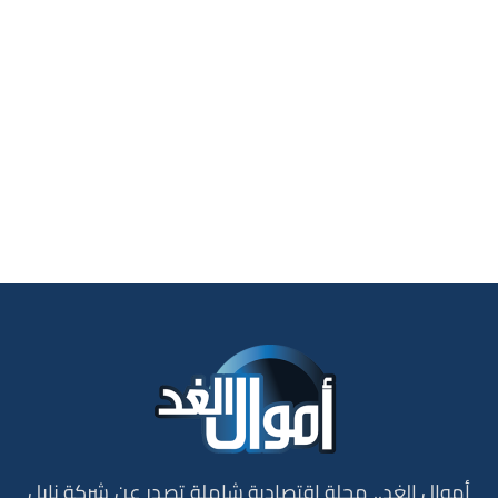
أموال الغد.. مجلة إقتصادية شاملة تصدر عن شركة نايل