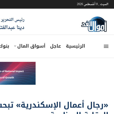
السبت , 8 أغسطس 2026
رئيس التحرير
دينا عبدالفت
الرئيسية
عاجل
أسواق المال
بنوك
«رجال أعمال الإسكندرية» تبحث