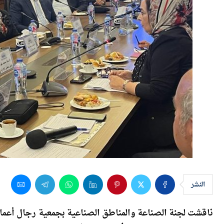
النشر