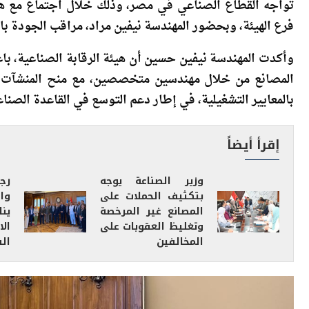
ناقشت لجنة الصناعة والمناطق الصناعية بجمعية رجال أعما
تواجه القطاع الصناعي في مصر، وذلك خلال اجتماع مع هيئ
فرع الهيئة، وبحضور المهندسة نيفين مراد، مراقب الجودة با
وأكدت المهندسة نيفين حسين أن هيئة الرقابة الصناعية، باعت
بالمعايير التشغيلية، في إطار دعم التوسع في القاعدة الصنا
إقرأ أيضاً
وزير الصناعة يوجه
رج
بتكثيف الحملات على
وا
المصانع غير المرخصة
ين
وتغليظ العقوبات على
ال
المخالفين
الق