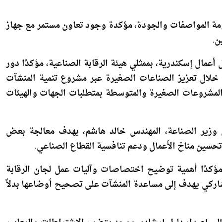
رة إلى أن اختصاصات الهيئة تمتد من إعداد الدراسات الفنية
ومة المواصفات والجودة، مؤكدة وجود تعاون مستمر مع جهاز
ن.
مال إسكندرية، بممثلي هيئة الرقابة الصناعية، مؤكدًا دور
 خلال تعزيز الصناعات الصغيرة عبر مشروع تنمية المنشآت
المشروعات الصغيرة والمتوسطة بمتطلبات الجهات والهيئات
ى وزير الصناعة، المهندس خالد هاشم، بهدف معالجة بعض
تحسين مناخ الأعمال ودعم تنافسية القطاع الصناعي.
مؤكدًا أهمية توضيح اختصاصات وآليات عمل لجان الرقابة
شاركي يهدف إلى مساعدة المنشآت على تصحيح أوضاعها بدلاً