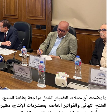
وأوضحت أن حملات التفتيش تشمل مراجعة بطاقة المنتج، وك