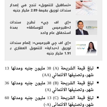
«تساهيل للتمويل» تنجح في إصدار
سندات توريق بقيمة 2.89 مليار جنيه
«إي اف چي» تطرح سندات
لـ«هيرميس للوساطة» بمدة
استحقاق عام واحد
«إي اف چي هيرميس»: إتمام سندات
توريق لـ«بداية» للتمويل العقاري بـ
1.91 مليار جنيه
تبلغ قيمة الشريحة (A) 38 مليون جنيه ومدتها 13
شهر، وتصنيفها الائتماني (AA)
تبلغ قيمة الشريحة (B) 38 مليون جنيه ومدتها 36
شهر، وتصنيفها الائتماني (A)
تبلغ قيمة الشريحة (C) 13 مليون جنيه ومدتها 60
شهر، وتصنيفها الائتماني (A-)