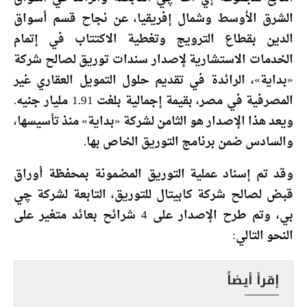
الشرق الأوسط وشمال إفريقيا، عن نجاح قسم أسواق
الدين بقطاع الترويج وتغطية الاكتتاب في إتمام
الخدمات الاستشارية لإصدار سندات توريق لصالح شركة
«بداية»، الرائدة في تقديم حلول التمويل العقاري غير
المصرفية في مصر، بقيمة إجمالية بلغت 1.91 مليار جنيه.
ويعد هذا الإصدار هو الثامن لشركة «بداية» منذ تأسيسها،
والسادس ضمن برنامج التوريق الخاص بها.
وقد تم إسناد عملية التوريق المضمونة بمحفظة أوراق
قبض لصالح شركة كابيتال للتوريق، التابعة لشركة چي
بي، وتم طرح الإصدار على 4 شرائح بعائد متغير على
النحو التالي:
إقرأ أيضاً