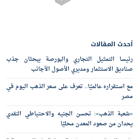
أحدث المقالات
رئيسا التمثيل التجاري والبورصة يبحثان جذب
صناديق الاستثمار ومديري الأصول الأجانب
مع استقراره عالميًا.. تعرف على سعر الذهب اليوم في
مصر
«شعبة الذهب»: تحسن الجنيه والاحتياطي النقدي
يحدان من صعود المعدن محليًا