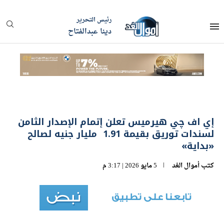
رئيس التحرير
دينا عبدالفتاح
إي اف چي هيرميس تعلن إتمام الإصدار الثامن
لسندات توريق بقيمة 1.91 مليار جنيه لصالح
«بداية»
كتب
أموال الغد
5 مايو 2026 | 3:17 م