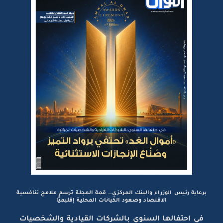
برعاية رئيس الوزراء والبنك المركزي.. قمة المجلة ترسم ملامح تنافسية
الاقتصاد وصعود الكيانات المحلية إقليميًّا
في احتفالها السنوي بالشركات القيادية والشخصيات