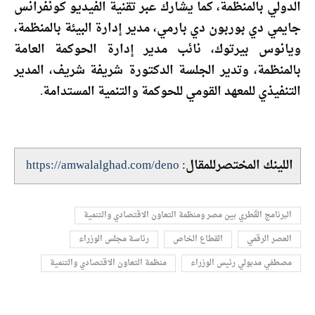
الدولي بالمنظمة، كما يشارك عبر تقنية الفيديو كونفرانس
جايمي دي بوربون دي بارمي، مدير إدارة البيئة بالمنظمة،
ويانوس بيرتوك، نائب مدير إدارة الحوكمة العامة
بالمنظمة، وتدير الجلسة الدكتورة شريفة شريف، المدير
التنفيذي للمعهد القومي للحوكمة والتنمية المستدامة.
اللينك المختصرللمقال:
https://amwalalghad.com/deno
البرنامج القُطري بين مصر ومنظمة التعاون الاقتصادي والتنمية
العصر الرقمي
القطاع الخاص
رئاسة مجلس الوزراء
مصطفي مدبولي رئيس الوزراء
منظمة التعاون الاقتصادي والتنمية