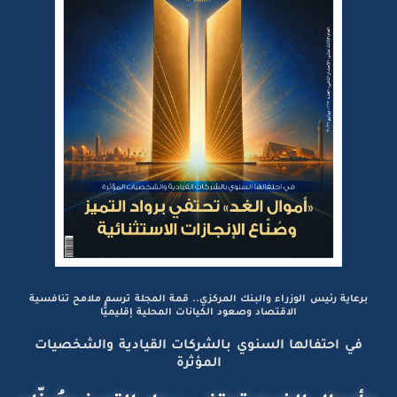
برعاية رئيس الوزراء والبنك المركزي.. قمة المجلة ترسم ملامح تنافسية
الاقتصاد وصعود الكيانات المحلية إقليميًّا
في احتفالها السنوي بالشركات القيادية والشخصيات
المؤثرة