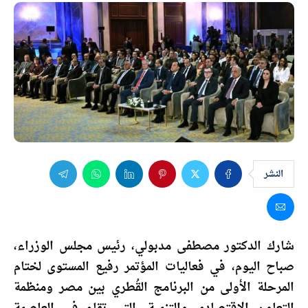
النشر
شارك الدكتور مصطفى مدبولي، رئيس مجلس الوزراء،
صباح اليوم، في فعاليات المؤتمر رفيع المستوى لختام
المرحلة الأولى من البرنامج القُطري بين مصر ومنظمة