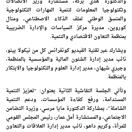
والدكتورة هدى بركة، مستشارة وزير الاتصالات
وتكنولوجيا المعلومات لتنمية المهارات التكنولوجية
والمنسق الوطني لملف الذكاء الاصطناعي، ومنال
كوروين، مديرة مركز السياسات والإدارة الضريبية
بمنظمة التعاون الاقتصادي والتنمية.
ويشارك عبر تقنية الفيديو كونفرانس كل من نيكولا بينو،
نائب مدير إدارة الشئون المالية والمؤسسية بالمنظمة،
وجيري شيهان، مدير إدارة العلوم والتكنولوجيا والابتكار
بالمنظمة.
وتأتي الجلسة النقاشية الثانية بعنوان: “تعزيز التنمية
المستدامة، ورفع كفاءة المؤسسات، ودعم التنمية
الشاملة”، بمشاركة الدكتورة مايا مرسي، وزيرة التضامن
الاجتماعي، والمستشارة أمل عمار، رئيس المجلس القومي
للمرأة، وكريم داهو، نائب مدير إدارة العلاقات والتعاون