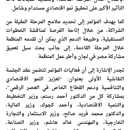
التأثير الأكبر على تحقيق نمو اقتصادي مستدام وشامل.
كما يهدف المؤتمر إلى تحديد ملامح المرحلة المقبلة من
الشراكة، من خلال إتاحة الفرصة لمناقشة الخطوات
المستقبلية، وطبيعة الدعم الذي يمكن أن تقدمه المنظمة
خلال المرحلة القادمة، إلى جانب بحث سبل تعميق
مشاركة مصر في لجان وأطر عمل المنظمة.
تجدر الإشارة إلى أن فعاليات المؤتمر تتضمن عقد الجلسة
النقاشية الأولى بعنوان: “تعزيز النمو الاقتصادي
والتنافسية ودعم القطاع الخاص في العصر الرقمي”،
بمشاركة كل من الدكتور أحمد رستم، وزير التخطيط
والتنمية الاقتصادية، وأحمد كجوك، وزير المالية،
والدكتور محمد فريد صالح، وزير الاستثمار والتجارة
الخارجية، والمهندس خالد هاشم، وزير الصناعة،