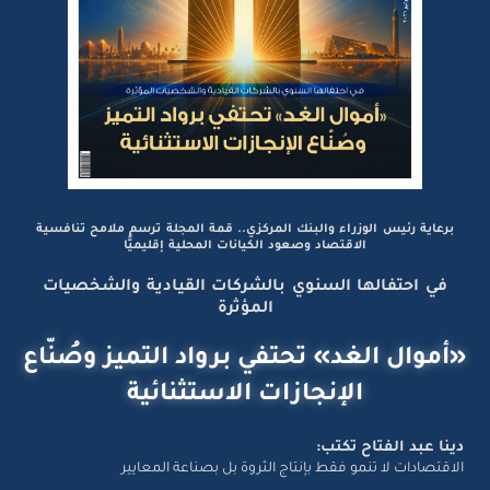
برعاية رئيس الوزراء والبنك المركزي.. قمة المجلة ترسم ملامح تنافسية
الاقتصاد وصعود الكيانات المحلية إقليميًّا
في احتفالها السنوي بالشركات القيادية والشخصيات
المؤثرة
«أموال الغد» تحتفي برواد التميز وصُنّاع
الإنجازات الاستثنائية
دينا عبد الفتاح تكتب:
الاقتصادات لا تنمو فقط بإنتاج الثروة بل بصناعة المعايير