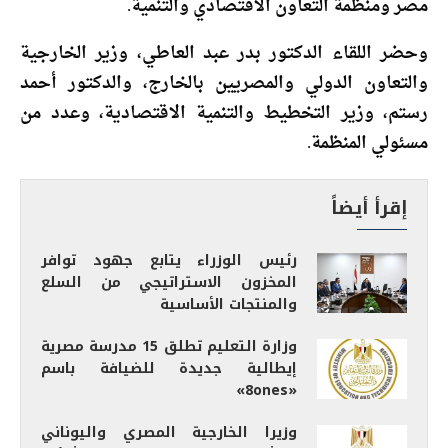
مصر ومنظمة التعاون الاقتصادي والتنمية.
وحضر اللقاء الدكتور بدر عبد العاطي، وزير الخارجية
والتعاون الدولي والمصريين بالخارج، والدكتور أحمد
رستم، وزير التخطيط والتنمية الاقتصادية، وعدد من
مسئولي المنظمة.
إقرأ أيضاً
رئيس الوزراء يتابع جهود توافر
المخزون الاستراتيجي من السلع
والمنتجات الأساسية
وزارة التعليم تطلق 15 مدرسة مصرية
إيطالية جديدة للضيافة باسم
«8ones»
وزيرا الخارجية المصري واليوناني