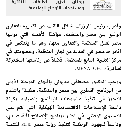
يبحثان تعزيز العلاقات الثنائية
ومستجدات الأوضاع الإقليمية
وأعرب رئيس الوزراء، خلال اللقاء، عن ‎تقديره للتعاون
الوثيق بين مصر والمنظمة، مؤكدًا الأهمية التي توليها
مصر لعمل المنظمة والتعاون معها، وهو ما ينعكس في
انخراط مصر في العديد من لجان المنظمة، وعضويتها في
مركز التنمية التابع للمنظمة، فضلاً عن رئاستها المشتركة
لمبادرة MENA- OECD.
ورحب الدكتور مصطفى مدبولي بانتهاء المرحلة الأولى
من البرنامج القطري بين مصر والمنظمة، مشيدًا بالتقدم
المحرز في تنفيذ مشروعات البرنامج باعتباره ركيزة
داعمة للإصلاحات الاقتصادية الهيكلية التي تتم على
المستوى الوطني في إطار برنامج الإصلاح الاقتصادي،
وداعماً للجهود الوطنية لتنفيذ رؤية مصر 2030 للتنمية