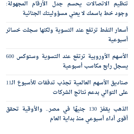
تنظيم الاتصالات يحسم جدل الأرقام المجهولة:
وجود خط باسمك لا يعني مسؤوليتك الجنائية
أسعار النفط ترتفع عند التسوية ولكنها سجلت خسائر
أسبوعية
الأسهم الأوروبية ترتفع عند التسوية وستوكس 600
يسجل رابع مكاسب أسبوعية
صناديق الأسهم العالمية تجذب تدفقات للأسبوع الـ11
على التوالي بدعم نتائج الشركات
الذهب يقفز 130 جنيهًا في مصر.. والأوقية تحقق
أقوى أداء أسبوعي منذ بداية العام