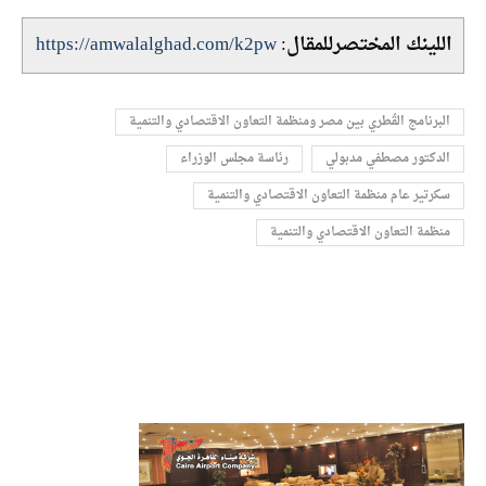
اللينك المختصرللمقال:
https://amwalalghad.com/k2pw
البرنامج القُطري بين مصر ومنظمة التعاون الاقتصادي والتنمية
الدكتور مصطفي مدبولي
رئاسة مجلس الوزراء
سكرتير عام منظمة التعاون الاقتصادي والتنمية
منظمة التعاون الاقتصادي والتنمية