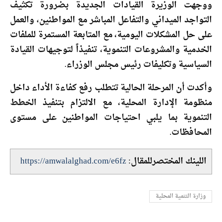
ووجهت الوزيرة القيادات الجديدة بضرورة تكثيف
التواجد الميداني والتفاعل المباشر مع المواطنين، والعمل
على حل المشكلات اليومية، مع المتابعة المستمرة للملفات
الخدمية والمشروعات التنموية، تنفيذاً لتوجيهات القيادة
السياسية وتكليفات رئيس مجلس الوزراء.
وأكدت أن المرحلة الحالية تتطلب رفع كفاءة الأداء داخل
منظومة الإدارة المحلية، مع الالتزام بتنفيذ الخطط
التنموية بما يلبي احتياجات المواطنين على مستوى
المحافظات.
اللينك المختصرللمقال:
https://amwalalghad.com/e6fz
وزارة التنمية المحلية