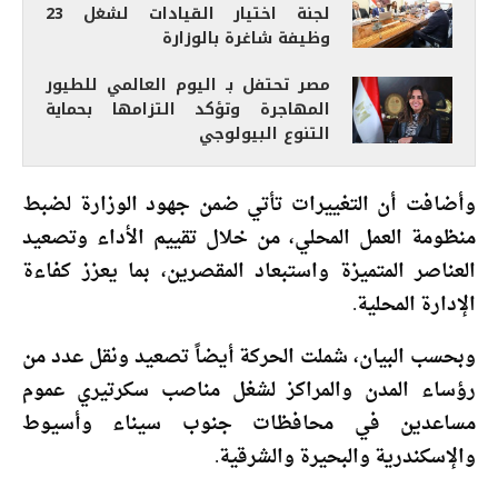
لجنة اختيار القيادات لشغل 23
وظيفة شاغرة بالوزارة
مصر تحتفل بـ اليوم العالمي للطيور
المهاجرة وتؤكد التزامها بحماية
التنوع البيولوجي
وأضافت أن التغييرات تأتي ضمن جهود الوزارة لضبط
منظومة العمل المحلي، من خلال تقييم الأداء وتصعيد
العناصر المتميزة واستبعاد المقصرين، بما يعزز كفاءة
الإدارة المحلية.
وبحسب البيان، شملت الحركة أيضاً تصعيد ونقل عدد من
رؤساء المدن والمراكز لشغل مناصب سكرتيري عموم
مساعدين في محافظات جنوب سيناء وأسيوط
والإسكندرية والبحيرة والشرقية.