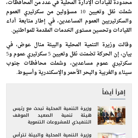
محدودة لقيادات الإدارة المحلية في عدد من المحافظات،
شملت نقل وتعيين 10 مسؤولين من سكرتيري العموم
والسكرتيريين العموم المساعدين، في إطار متابعة أداء
القيادات وتحسين مستوى الخدمات المقدمة للمواطنين.
وقالت وزيرة التنمية المحلية والبيئة منال عوض، في
بيان، إن الحركة تضمنت نقل وتعيين 5 سكرتيري عموم و5
سكرتيري عموم مساعدين، وشملت محافظات جنوب
سيناء والغربية والبحر الأحمر والإسكندرية وأسيوط.
إقرأ أيضاً
وزيرة التنمية المحلية تبحث مع رئيس
هيئة تنمية الصعيد الموقف
التنفيذي للمشروعات التنموية
وزيرة التنمية المحلية والبيئة تترأس