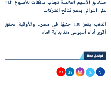
صناديق الأسهم العالمية تجذب تدفقات للأسبوع الـ11
على التوالي بدعم نتائج الشركات
الذهب يقفز 130 جنيهًا في مصر.. والأوقية تحقق
أقوى أداء أسبوعي منذ بداية العام
تواصل معنا