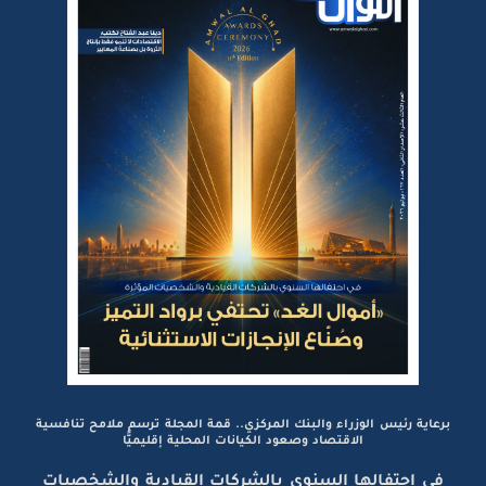
برعاية رئيس الوزراء والبنك المركزي.. قمة المجلة ترسم ملامح تنافسية
الاقتصاد وصعود الكيانات المحلية إقليميًّا
في احتفالها السنوي بالشركات القيادية والشخصيات