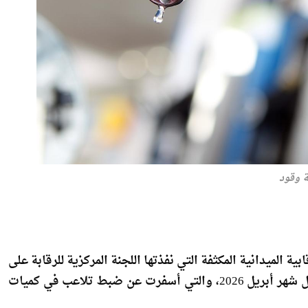
 وقود
ية الميدانية المكثفة التي نفذتها اللجنة المركزية للرقابة على
تداول المنتجات البترولية، بالتعاون مع الجهات المعنية، خلال شهر أبريل 2026، والتي أسفرت عن ضبط تلاعب في كميات