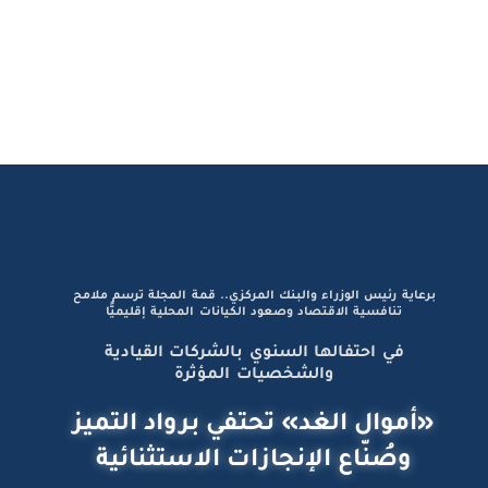
برعاية رئيس الوزراء والبنك المركزي.. قمة المجلة ترسم ملامح
تنافسية الاقتصاد وصعود الكيانات المحلية إقليميًّا
في احتفالها السنوي بالشركات القيادية
والشخصيات المؤثرة
«أموال الغد» تحتفي برواد التميز