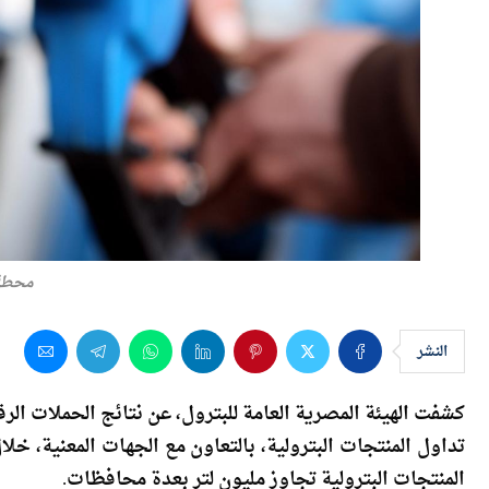
محطة
النشر
كشفت الهيئة المصرية العامة للبترول، عن نتائج الحملات الرقاب