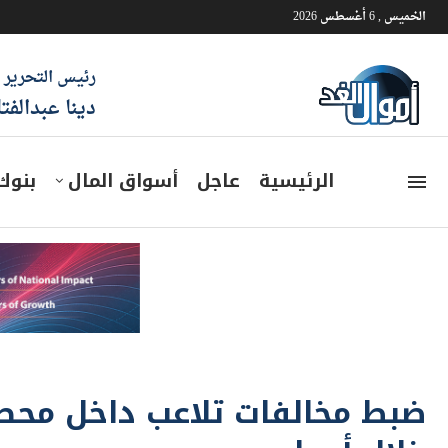
الخميس , 6 أغسطس 2026
رئيس التحرير
دينا عبدالفت
الرئيسية
عاجل
أسواق المال
بنوك
ضبط مخالفات تلاعب داخل محطا