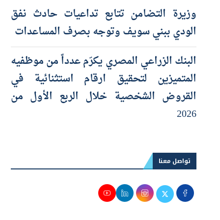
مكتب الاستشاري حسين صبور
وزيرة التضامن تتابع تداعيات حادث نفق
الودي ببني سويف وتوجه بصرف المساعدات
البنك الزراعي المصري يكرّم عدداً من موظفيه
المتميزين لتحقيق ارقام استثنائية في
القروض الشخصية خلال الربع الأول من
2026
تواصل معنا