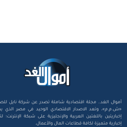
أموال الغد.. مجلة اقتصادية شاملة تصدر عن شركة نايل للص
«ش.م.م»، وتعد الاصدار الاقتصادي الوحيد في مصر الذي يم
إخباريتين باللغتين العربية والإنجليزية على شبكة الإنترنت؛ 