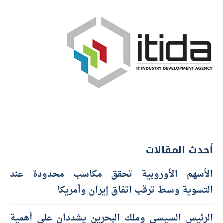
أحدث المقالات
الأسهم الأوروبية تحقق مكاسب محدودة عند
التسوية وسط ترقب اتفاق إيران وأمريكا
الرئيس السيسي وملك البحرين يشددان على أهمية