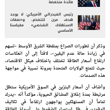
فائدة منخفضة
رئيس الفيدرالي الأمريكي: لا يوجد
هدف مرن للتضخم.. و«نفقات
الاستهلاك الشخصي» مقياسنا
الأساسي
وذكر أن تطورات الصراع بمنقطة الشرق الأوسط «تسهم
في زيادة حالة عدم اليقين»، لافتاً إلى أن انعكاسات
ارتفاع أسعار الطاقة تختلف باختلاف هيكل الاقتصاد،
حيث تتمتع الولايات المتحدة بمرونة نسبية في مواجهة
هذه الصدمات.
وأضاف أن أسعار البنزين في السوق الأمريكية ستظل
مرتبطة بمدة إغلاق المضائق الحيوية، مؤكداً أنه «يدرك
تماماً أن المستهلكين يواجهون ارتفاعاً في تكاليف
الوقود»، في ظل استمرار الضغوط على أسواق الطاقة