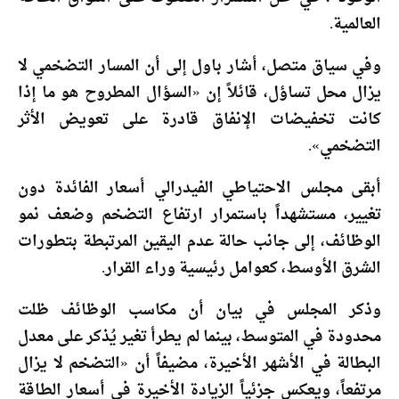
العالمية.
وفي سياق متصل، أشار باول إلى أن المسار التضخمي لا
يزال محل تساؤل، قائلاً إن «السؤال المطروح هو ما إذا
كانت تخفيضات الإنفاق قادرة على تعويض الأثر
التضخمي».
أبقى مجلس الاحتياطي الفيدرالي أسعار الفائدة دون
تغيير، مستشهداً باستمرار ارتفاع التضخم وضعف نمو
الوظائف، إلى جانب حالة عدم اليقين المرتبطة بتطورات
الشرق الأوسط، كعوامل رئيسية وراء القرار.
وذكر المجلس في بيان أن مكاسب الوظائف ظلت
محدودة في المتوسط، بينما لم يطرأ تغير يُذكر على معدل
البطالة في الأشهر الأخيرة، مضيفاً أن «التضخم لا يزال
مرتفعاً، ويعكس جزئياً الزيادة الأخيرة في أسعار الطاقة