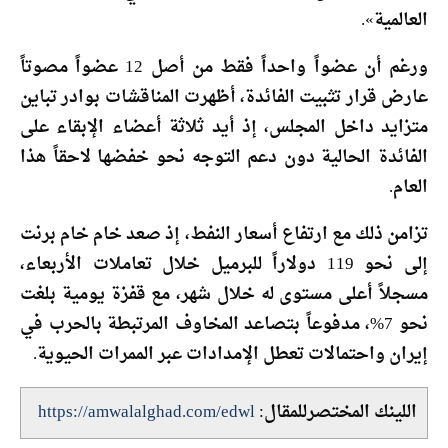
العالمية».
ورغم أن عضواً واحداً فقط من أصل 12 عضواً مصوتاً
عارض قرار تثبيت الفائدة، أظهرت المناقشات بوادر تباين
متزايد داخل المجلس، إذ أيد ثلاثة أعضاء الإبقاء على
الفائدة الحالية دون دعم التوجه نحو خفضها لاحقاً هذا
العام.
تزامن ذلك مع ارتفاع أسعار النفط، إذ صعد خام
خام برنت
إلى نحو 119 دولاراً للبرميل خلال تعاملات الأربعاء،
مسجلاً أعلى مستوى له خلال شهر، مع قفزة يومية بلغت
نحو 7%، مدفوعاً بتصاعد المخاوف المرتبطة بالحرب في
إيران واحتمالات تعطل الإمدادات عبر الممرات الحيوية.
اللينك المختصرللمقال:
https://amwalalghad.com/edwl