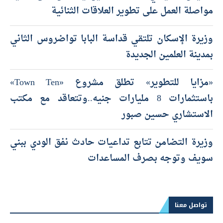
مواصلة العمل على تطوير العلاقات الثنائية
وزيرة الإسكان تلتقي قداسة البابا تواضروس الثاني
بمدينة العلمين الجديدة
«مزايا للتطوير» تطلق مشروع «Town Ten»
باستثمارات 8 مليارات جنيه..وتتعاقد مع مكتب
الاستشاري حسين صبور
وزيرة التضامن تتابع تداعيات حادث نفق الودي ببني
سويف وتوجه بصرف المساعدات
تواصل معنا