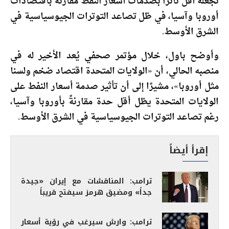
تجعله أقل تأثرًا بصدمات أسعار النفط مقارنة باقتصادات
أوروبا وآسيا، في ظل تصاعد التوترات الجيوسياسية في
الشرق الأوسط.
وأوضح باول، خلال مؤتمر صحفي يُعد الأخير له في
منصبه الحالي، أن «الولايات المتحدة اقتصاد ضخم ولسنا
مثل أوروبا»، مشيرًا إلى أن تأثير صدمة أسعار النفط على
الولايات المتحدة يظل أقل حدة مقارنةً بأوروبا وآسيا،
رغم تصاعد التوترات الجيوسياسية في الشرق الأوسط.
إقرأ أيضاً
ترامب: المناقشات مع إيران «جيدة
جداً» ومضيق هرمز سيفتح قريباً
ترامب: وارش سيرغب في رؤية أسعار