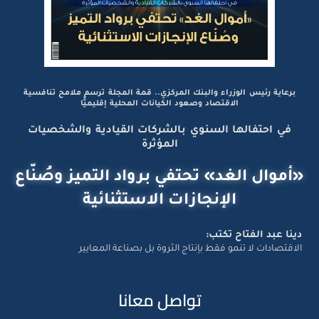
برعاية رئيس الوزراء والبنك المركزي.. قمة المجلة ترسم ملامح تنافسية
الاقتصاد وصعود الكيانات المحلية إقليميًّا
في احتفالها السنوي بالشركات القيادية والشخصيات
المؤثرة
«أموال الغد» تحتفي برواد التميز وصُنّاع
الإنجازات الاستثنائية
دينا عبد الفتاح تكتب:
الاقتصادات لا تنمو فقط بإنتاج الثروة بل بصناعة المعايير
تواصل معانا