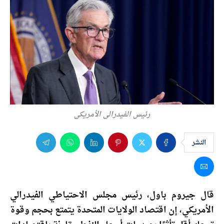
رئيس الفيدرالي الأمريكي
النشر
قال
جيروم باول
، رئيس مجلس
الاحتياطي الفيدرالي
الأمريكي
، إن اقتصاد الولايات المتحدة يتمتع بحجم وقوة