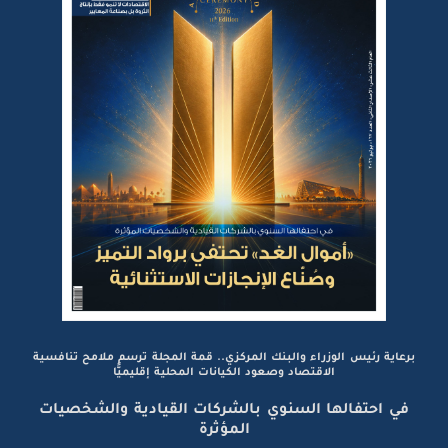
برعاية رئيس الوزراء والبنك المركزي.. قمة المجلة ترسم ملامح تنافسية
الاقتصاد وصعود الكيانات المحلية إقليميًّا
في احتفالها السنوي بالشركات القيادية والشخصيات
المؤثرة