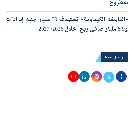
بمطروح
«القابضة الكيماوية» تستهدف 30 مليار جنيه إيرادات
و8.9 مليار صافي ربح خلال 2026/ 2027
تواصل معنا