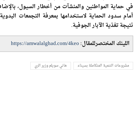
أمام سدود الحماية لاستخدامها بمعرفة التجمعات البدوية 
نتيجة تغذية الآبار الجوفية.
اللينك المختصرللمقال:
https://amwalalghad.com/4keo
مشروعات التنمية المتكاملة بسيناء
هاني سويلم وزير الري