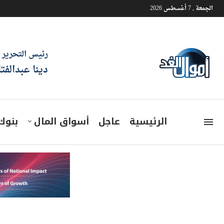
الجمعة , 7 أغسطس 2026
رئيس التحرير
دينا عبدالفت
الرئيسية
عاجل
أسواق المال
بنوك
وزارة الرى: إنش