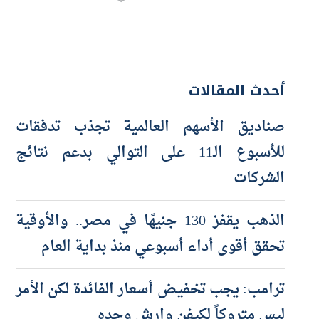
أحدث المقالات
صناديق الأسهم العالمية تجذب تدفقات
للأسبوع الـ11 على التوالي بدعم نتائج
الشركات
الذهب يقفز 130 جنيهًا في مصر.. والأوقية
تحقق أقوى أداء أسبوعي منذ بداية العام
ترامب: يجب تخفيض أسعار الفائدة لكن الأمر
ليس متروكاً لكيفن وارش وحده