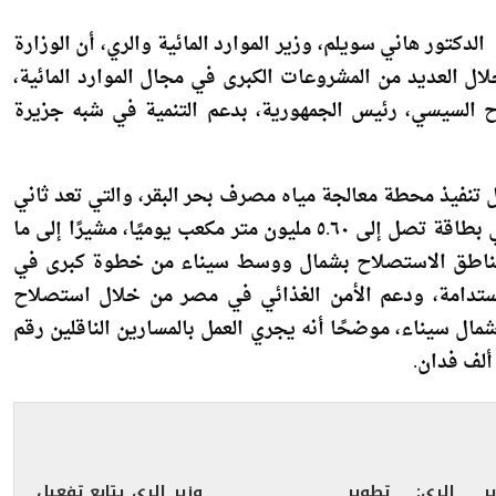
دكتور هاني سويلم، وزير الموارد المائية والري، أن الوزارة
ال العديد من المشروعات الكبرى في مجال الموارد المائية،
 السيسي، رئيس الجمهورية، بدعم التنمية في شبه جزيرة
ل تنفيذ محطة معالجة مياه مصرف بحر البقر، والتي تعد ثاني
أكبر محطة على مستوى العالم لمعالجة مياه الصرف الزراعي بطاقة تصل إلى ٥.٦٠ مليون متر مكعب يوميًا، مشيرًا إلى ما
ها لمناطق الاستصلاح بشمال ووسط سيناء من خطوة كبرى في
مستدامة، ودعم الأمن الغذائي في مصر من خلال استصلاح
ل سيناء، موضحًا أنه يجري العمل بالمسارين الناقلين رقم
ير الري: تطوير
وزير الري يتابع تفعيل
ظومة الورش
بروتوكول التعاون مع