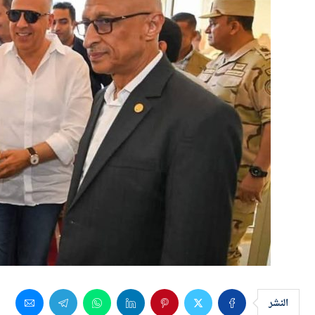
النشر