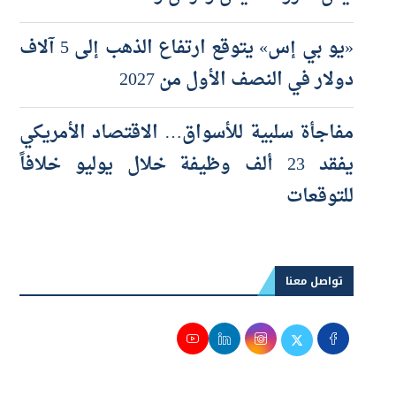
«يو بي إس» يتوقع ارتفاع الذهب إلى 5 آلاف
دولار في النصف الأول من 2027
مفاجأة سلبية للأسواق… الاقتصاد الأمريكي
يفقد 23 ألف وظيفة خلال يوليو خلافاً
للتوقعات
تواصل معنا