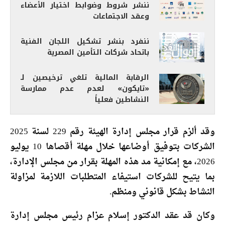
ننشر شروط وضوابط اختيار الأعضاء
وعقد الاجتماعات
ننفرد بنشر تشكيل اللجان الفنية
باتحاد شركات التأمين المصرية
الرقابة المالية تلغي ترخيصين لـ
«تايكون» لعدم عدم ممارسة
النشاطين فعلياً
وقد ألزم قرار مجلس إدارة الهيئة رقم 229 لسنة 2025
الشركات بتوفيق أوضاعها خلال مهلة أقصاها 10 يوليو
2026، مع إمكانية مد هذه المهلة بقرار من مجلس الإدارة،
بما يتيح للشركات استيفاء المتطلبات اللازمة لمزاولة
النشاط بشكل قانوني ومنظم.
وكان قد عقد الدكتور إسلام عزام رئيس مجلس إدارة