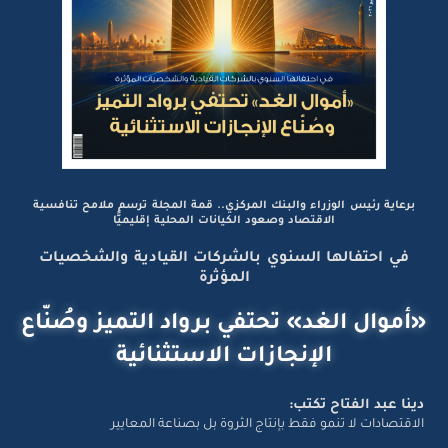
برعاية رئيس الوزراء والبنك المركزي.. قمة المجلة ترسم ملامح تنافسية
الاقتصاد وصعود الكيانات المحلية إقليميًّا
في احتفالها السنوي بالشركات القيادية والشخصيات
المؤثرة
«أموال الغد» تحتفي برواد التميز وصُنّاع
الإنجازات الاستثنائية
دينا عبد الفتاح تكتب:
الاقتصادات لا تنمو فقط بإنتاج الثروة بل بصناعة المعايير