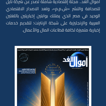
أموال الغد.. مجلة إقتصادية شاملة تصدر عن شركة نايل
للصحافة والنشر «ش.م.م»، وتعد الاصدار الاقتصادي
الوحيد في مصر الذي يمتلك بوابتين إخباريتين باللغتين
العربية والإنجليزية على شبكة الإنترنت؛ لتقديم خدمات
إخبارية متميزة لكافة قطاعات المال والأعمال.