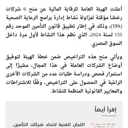
أعلنت الهيئة العامة للرقابة المالية عن منح 6 شركات
رخصًا مؤقتة لمزاولة نشاط إدارة برامج الرعاية الصحية
(TPA)، وذلك في إطار تطبيق قانون التأمين الموحد رقم
155 لسنة 2024، الذي نظم هذا النشاط لأول مرة داخل
السوق المصري.
ويأتي منح هذه التراخيص ضمن خطة الهيئة لتوفيق
أوضاع الشركات العاملة في هذا المجال، مشيرًا إلى
استمرار فحص ودراسة طلبات عدد من الشركات الأخرى
الراغبة في الحصول على التراخيص، وفقًا للاشتراطات
والمعايير القانونية المنظمة للنشاط.
إقرأ أيضاً
اللجان الفنية لاتحاد شركات التأمين..