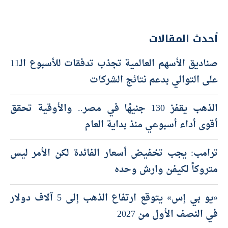
أحدث المقالات
صناديق الأسهم العالمية تجذب تدفقات للأسبوع الـ11
على التوالي بدعم نتائج الشركات
الذهب يقفز 130 جنيهًا في مصر.. والأوقية تحقق
أقوى أداء أسبوعي منذ بداية العام
ترامب: يجب تخفيض أسعار الفائدة لكن الأمر ليس
متروكاً لكيفن وارش وحده
«يو بي إس» يتوقع ارتفاع الذهب إلى 5 آلاف دولار
في النصف الأول من 2027