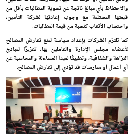
والاحتفاظ بأي مبالغ ناتجة عن تسوية المطالبات بأقل من
قيمتها المستلمة مع وجوب إعادتها لشركة التأمين،
واحتساب الأتعاب كنسبة من قيمة المطالبات.
كما تلتزم الشركات بإعداد سياسة لمنع تعارض المصالح
لأعضاء مجلس الإدارة والعاملين بها، تعزيزًا لمبادئ
النزاهة والشفافية، وتطبيقًا لمبدأ المساءلة والمحاسبة عن
أي أعمال أو ممارسات قد تؤدي إلى تعارض المصالح.