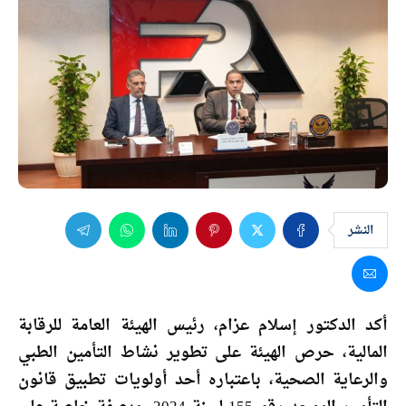
النشر
أكد الدكتور إسلام عزام، رئيس الهيئة العامة للرقابة
المالية، حرص الهيئة على تطوير نشاط التأمين الطبي
والرعاية الصحية، باعتباره أحد أولويات تطبيق قانون