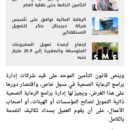
التأمين الخاصة حتى نهاية العام
الرقابة المالية توافق على تأسيس
شركة ديجيتال بنكر للتمويل
الاستهلاكي
ارتفاع أرصدة تمويل المشروعات
المتوسطة والصغيرة إلى 25.9 مليار
جنيه
وينص قانون التأمين الموحد على قيد شركات إدارة
برامج الرعاية الصحية في سجل خاص، واقتصار دورها
على هذا الغرض، ويجيز لها إدارة برامج الرعاية الصحية
ذاتية التمويل لصالح المؤسسات أو الهيئات، أو أصحاب
الأعمال، على أن يقوم العميل بسداد تكاليف الخدمة
بالكامل.