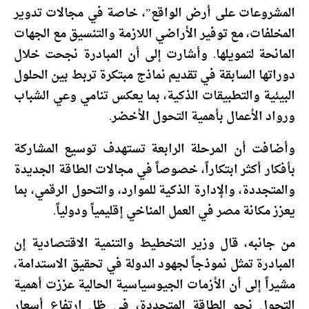
المشروعات على أرض الواقع”، خاصة في مجالات تدوير
المخلفات، مع توفير الأراضي اللازمة والتنسيق مع الجهات
المانحة لتمويلها. وأشارت إلى أن المبادرة نجحت خلال
دوراتها السابقة في تقديم نماذج مبتكرة تربط بين الحلول
البيئية والتطبيقات الذكية، بما يعكس تنامي وعي الشباب
ورواد الأعمال بأهمية التحول الأخضر.
وأضافت أن المرحلة الرابعة تستهدف توسيع المشاركة
بأفكار أكثر ابتكاراً، خصوصاً في مجالات الطاقة الجديدة
والمتجددة، والإدارة الذكية للموارد، والتحول الرقمي، بما
يعزز مكانة مصر في العمل المناخي إقليمياً ودولياً.
من جانبه، قال وزير التخطيط والتنمية الاقتصادية إن
المبادرة تمثل نموذجاً لجهود الدولة في تحقيق الاستدامة،
مشيراً إلى أن الأزمات الجيوسياسية الحالية عززت أهمية
التحول نحو الطاقة المتجددة، في ظل ارتفاع أسعار