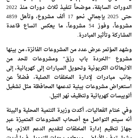
الدورات السابقة، موضحاً تنفيذ ثلاث دورات منذ 2022
حتى 2025 بإجمالي نحو 17 ألف مشروع، وتأهل 4859
مشروعاً، وفوز 54 مشروعاً، ما يعكس اتساع قاعدة
المشاركة وتأثير المبادرة.
وشهد المؤتمر عرض عدد من المشروعات الفائزة، من بينها
مشروع “الخردة باب رزق” ومشروعات للحد من
الانبعاثات الكربونية وتحويل السيارات إلى كهربائية، إلى
جانب مبادرات لإدارة المخلفات الصلبة، فضلاً عن
استعراض مشروعات بيئية تدعمها المحافظة مثل تشغيل
أتوبيسات كهربائية وتنظيف نهر النيل.
وفي ختام الفعاليات، أكدت وزيرة التنمية المحلية والبيئة
أنه سيتم التواصل مع أصحاب المشروعات المتميزة عبر
جهاز تنظيم إدارة المخلفات لتقديم الدعم اللازم، بما