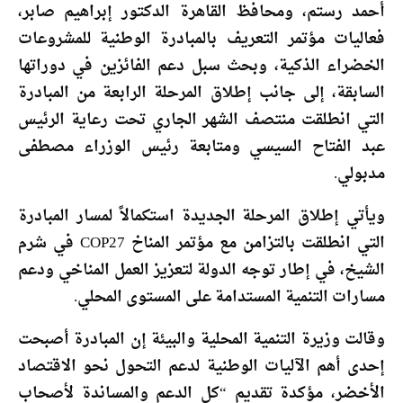
أحمد رستم
، ومحافظ القاهرة الدكتور
إبراهيم صابر
،
فعاليات مؤتمر التعريف بالمبادرة الوطنية للمشروعات
الخضراء الذكية، وبحث سبل دعم الفائزين في دوراتها
السابقة، إلى جانب إطلاق المرحلة الرابعة من المبادرة
التي انطلقت منتصف الشهر الجاري تحت رعاية الرئيس
عبد الفتاح السيسي
ومتابعة رئيس الوزراء
مصطفى
مدبولي
.
ويأتي إطلاق المرحلة الجديدة استكمالاً لمسار المبادرة
التي انطلقت بالتزامن مع مؤتمر المناخ
COP27
في شرم
الشيخ، في إطار توجه الدولة لتعزيز العمل المناخي ودعم
مسارات التنمية المستدامة على المستوى المحلي.
وقالت وزيرة التنمية المحلية والبيئة إن المبادرة أصبحت
إحدى أهم الآليات الوطنية لدعم التحول نحو الاقتصاد
الأخضر، مؤكدة تقديم “كل الدعم والمساندة لأصحاب