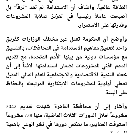
الطاقة عالمياً. وأضاف أن الاستدامة لم تعد “ترفاً” بل
أصبحت عاملاً رئيسياً في تعزيز صلابة المشروعات
وقدرتها على الاستمرار.
وأوضح أن الحكومة تعمل عبر مختلف الوزارات كفريق
واحد لتعميق مفاهيم الاستدامة في المحافظات، بالتنسيق
مع مؤسسات دولية من بينها الأمم المتحدة، مع تقديم
الدعم الفني للمشروعات لضمان استدامتها، لافتاً إلى أن
خطة التنمية الاقتصادية والاجتماعية للعام المالي المقبل
تعطي أولوية للمشروعات الابتكارية المرتبطة بالحفاظ
على البيئة.
وأشار إلى أن محافظة القاهرة شهدت تقديم 3042
مشروعاً خلال الدورات الثلاث الماضية، منها 738 مشروعاً
استوفت المعايير، ما يعكس دورها في نشر الوعي بأهمية