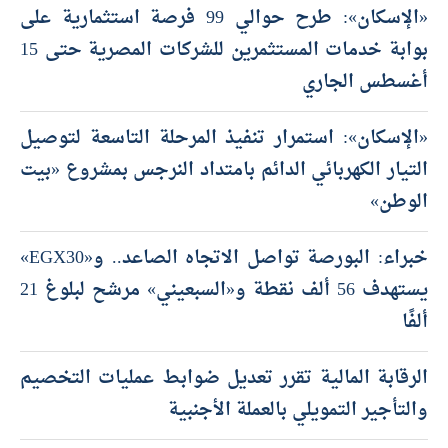
«الإسكان»: طرح حوالي 99 فرصة استثمارية على
بوابة خدمات المستثمرين للشركات المصرية حتى 15
أغسطس الجاري
«الإسكان»: استمرار تنفيذ المرحلة التاسعة لتوصيل
التيار الكهربائي الدائم بامتداد النرجس بمشروع «بيت
الوطن»
خبراء: البورصة تواصل الاتجاه الصاعد.. و«EGX30»
يستهدف 56 ألف نقطة و«السبعيني» مرشح لبلوغ 21
ألفًا
الرقابة المالية تقرر تعديل ضوابط عمليات التخصيم
والتأجير التمويلي بالعملة الأجنبية