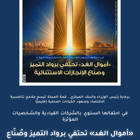
برعاية رئيس الوزراء والبنك المركزي.. قمة المجلة ترسم ملامح تنافسية
الاقتصاد وصعود الكيانات المحلية إقليميًّا
في احتفالها السنوي بالشركات القيادية والشخصيات
المؤثرة
«أموال الغد» تحتفي برواد التميز وصُنّاع