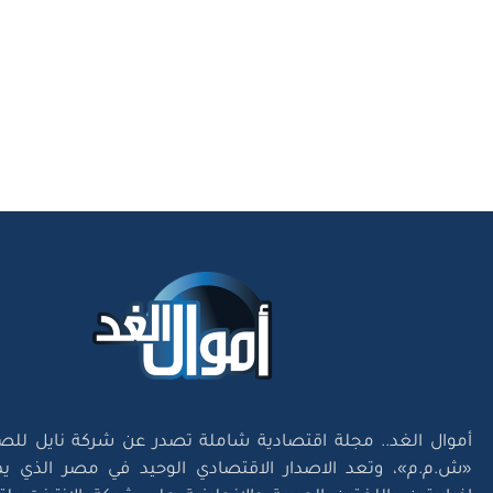
أموال الغد.. مجلة اقتصادية شاملة تصدر عن شركة نايل للص