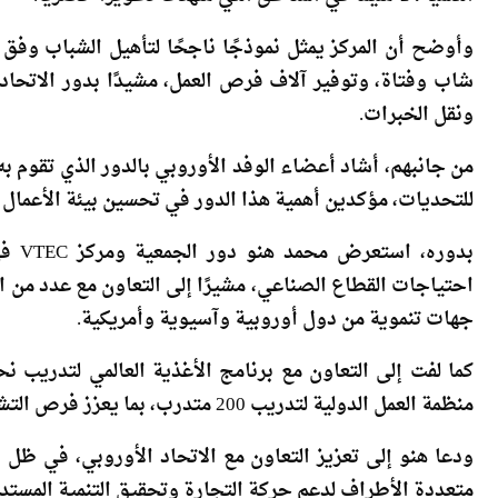
التنمية، لا سيما في المناطق التي شهدت تطويرًا حضريًا.
شاب وفتاة، وتوفير آلاف فرص العمل، مشيدًا بدور الاتحا
ونقل الخبرات.
من جانبهم، أشاد أعضاء الوفد الأوروبي بالدور الذي تقوم 
للتحديات، مؤكدين أهمية هذا الدور في تحسين بيئة الأعمال و
بدور
جهات تنموية من دول أوروبية وآسيوية وأمريكية.
منظمة العمل الدولية لتدريب 200 متدرب، بما يعزز فرص التشغيل ويدعم سوق العمل.
ودعا هنو إلى تعزيز التعاون مع الاتحاد الأوروبي، في ظل ا