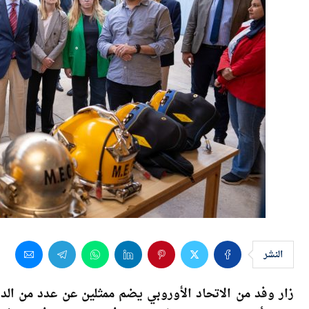
النشر