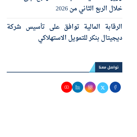
وزير التخطيط: البطالة تتراجع إلى 5.8%
خلال الربع الثاني من 2026
الرقابة المالية توافق على تأسيس شركة
ديجيتال بنكر للتمويل الاستهلاكي
تواصل معنا