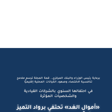
برعاية رئيس الوزراء والبنك المركزي.. قمة المجلة ترسم ملامح
تنافسية الاقتصاد وصعود الكيانات المحلية إقليميًّا
في احتفالها السنوي بالشركات القيادية
والشخصيات المؤثرة