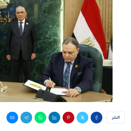
النشر