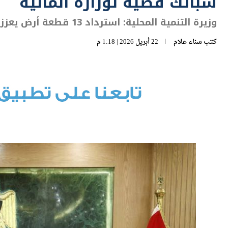
سبائك فضية لوزارة المالية
وزيرة التنمية المحلية: استرداد 13 قطعة أرض يعزز مسار التنمية ويعيد توظيف الأصول
كتب
سناء علام
22 أبريل 2026 | 1:18 م