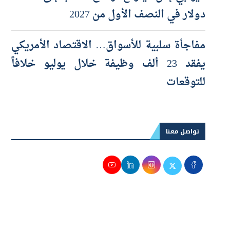
«يو بي إس» يتوقع ارتفاع الذهب إلى 5 آلاف
دولار في النصف الأول من 2027
مفاجأة سلبية للأسواق… الاقتصاد الأمريكي
يفقد 23 ألف وظيفة خلال يوليو خلافاً
للتوقعات
تواصل معنا