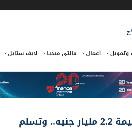
اح
 وتمويل
أعمال
مالتى ميديا
لايف ستايل
النيابة العامة تسترد أراضي بقيمة 2.2 مليار جنيه.. وتسلم