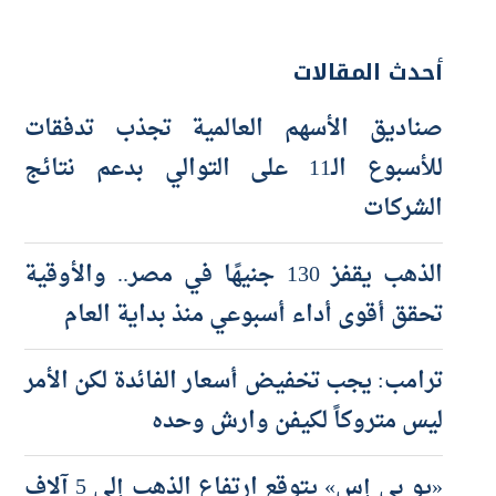
أحدث المقالات
صناديق الأسهم العالمية تجذب تدفقات
للأسبوع الـ11 على التوالي بدعم نتائج
الشركات
الذهب يقفز 130 جنيهًا في مصر.. والأوقية
تحقق أقوى أداء أسبوعي منذ بداية العام
ترامب: يجب تخفيض أسعار الفائدة لكن الأمر
ليس متروكاً لكيفن وارش وحده