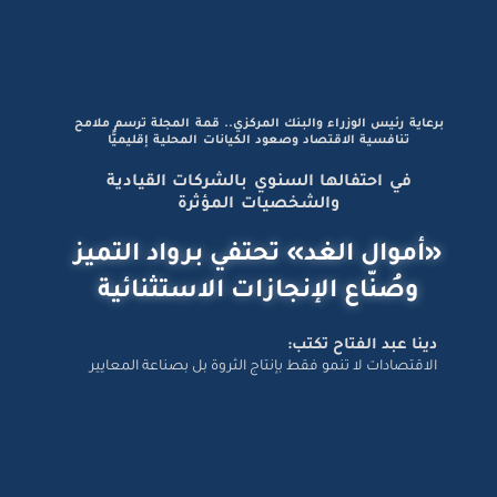
برعاية رئيس الوزراء والبنك المركزي.. قمة المجلة ترسم ملامح
تنافسية الاقتصاد وصعود الكيانات المحلية إقليميًّا
في احتفالها السنوي بالشركات القيادية
والشخصيات المؤثرة
«أموال الغد» تحتفي برواد التميز
وصُنّاع الإنجازات الاستثنائية
دينا عبد الفتاح تكتب:
الاقتصادات لا تنمو فقط بإنتاج الثروة بل بصناعة المعايير