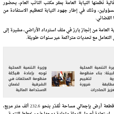
لية نظمتها النيابة العامة بمقر مكتب النائب العام، بحضور
سؤولين، وذلك في إطار جهود النيابة لتعظيم الاستفادة من
 القضائي.
ابة العامة من إنجاز بارز في ملف استرداد الأراضي، مشيرة إلى
التعامل مع تحديات متراكمة عبر سنوات طويلة.
رة التنمية المحلية
وزيرة التنمية المحلية
لبيئة: بناء منظومة
توجه بإعادة هيكلة
ية لتقييم
منظومة المخلفات في
مطابقة ضرورة
الشرقية لضمان
زيز الصادرات
الاستدامة المالية