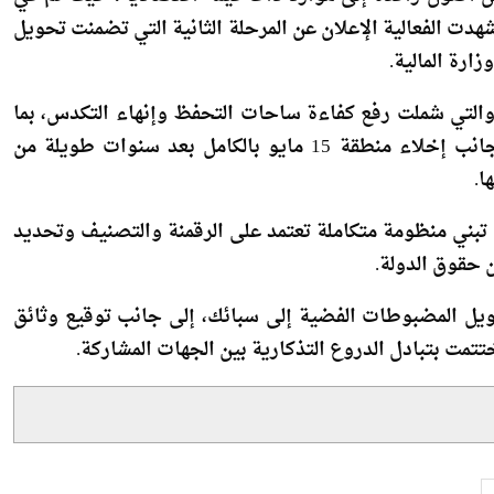
ن أصول راكدة إلى موارد ذات قيمة اقتصادية، حيث تم في
شهدت الفعالية الإعلان عن المرحلة الثانية التي تضمنت تحويل
والتي شملت رفع كفاءة ساحات التحفظ وإنهاء التكدس، بما
أسهم في تسليم عدد كبير من المركبات إلى مالكيها، إلى جانب إخلاء منطقة 15 مايو بالكامل بعد سنوات طويلة من
ا.
لى تبني منظومة متكاملة تعتمد على الرقمنة والتصنيف وتحديد
 حقوق الدولة.
حويل المضبوطات الفضية إلى سبائك، إلى جانب توقيع وثائق