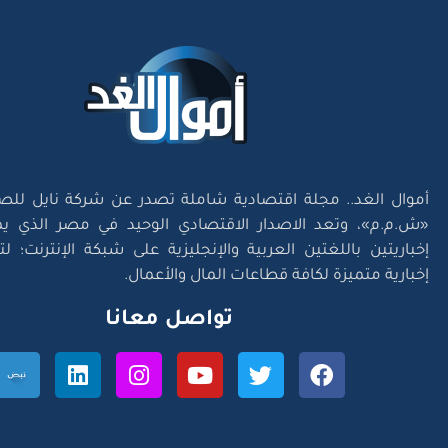
أموال الغد.. مجلة اقتصادية شاملة تصدر عن شركة نايل للص
«ش.م.م»، وتعد الاصدار الاقتصادي الوحيد في مصر الذي يم
إخباريتين باللغتين العربية والإنجليزية على شبكة الإنترنت؛ 
إخبارية متميزة لكافة قطاعات المال والأعمال.
تواصل معانا