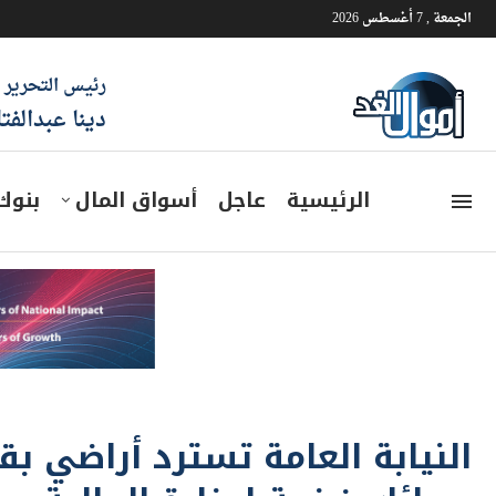
الجمعة , 7 أغسطس 2026
رئيس التحرير
دينا عبدالفت
الرئيسية
عاجل
أسواق المال
بنوك