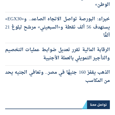
الوطن»
خبراء: البورصة تواصل الاتجاه الصاعد.. و«EGX30»
يستهدف 56 ألف نقطة و«السبعيني» مرشح لبلوغ 21
ألفًا
الرقابة المالية تقرر تعديل ضوابط عمليات التخصيم
والتأجير التمويلي بالعملة الأجنبية
الذهب يقفز 160 جنيهًا في مصر.. وتعافي الجنيه يحد
من المكاسب
تواصل معنا