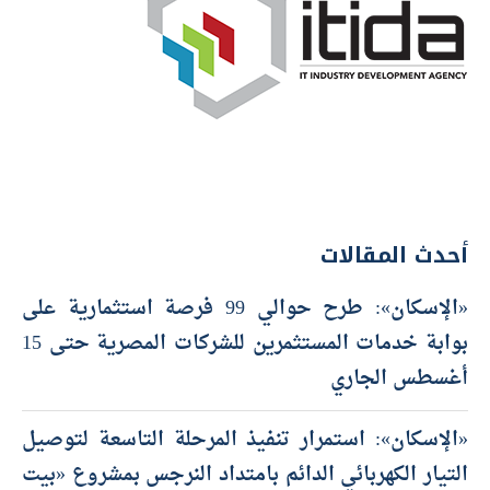
أحدث المقالات
«الإسكان»: طرح حوالي 99 فرصة استثمارية على
بوابة خدمات المستثمرين للشركات المصرية حتى 15
أغسطس الجاري
«الإسكان»: استمرار تنفيذ المرحلة التاسعة لتوصيل
التيار الكهربائي الدائم بامتداد النرجس بمشروع «بيت