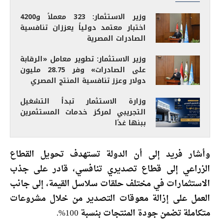
وزير الاستثمار: 323 معملاً و4200
اختبار معتمد دولياً يعززان تنافسية
الصادرات المصرية
وزير الاستثمار: تطوير معامل «الرقابة
على الصادرات» وفر 28.75 مليون
دولار وعزز تنافسية المنتج المصري
وزارة الاستثمار تبدأ التشغيل
التجريبي لمركز خدمات المستثمرين
ببنها غدًا
وأشار فريد إلى أن الدولة تستهدف تحويل القطاع
الزراعي إلى قطاع تصديري تنافسي، قادر على جذب
الاستثمارات في مختلف حلقات سلاسل القيمة، إلى جانب
العمل على إزالة معوقات التصدير من خلال مشروعات
متكاملة تضمن جودة المنتجات بنسبة 100%.