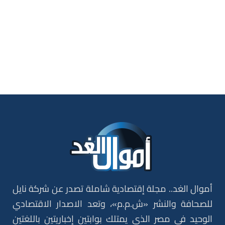
أموال الغد.. مجلة إقتصادية شاملة تصدر عن شركة نايل
للصحافة والنشر «ش.م.م»، وتعد الاصدار الاقتصادي
الوحيد في مصر الذي يمتلك بوابتين إخباريتين باللغتين