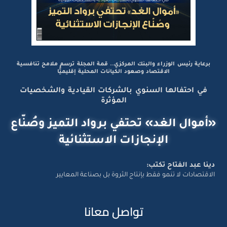
برعاية رئيس الوزراء والبنك المركزي.. قمة المجلة ترسم ملامح تنافسية
الاقتصاد وصعود الكيانات المحلية إقليميًّا
في احتفالها السنوي بالشركات القيادية والشخصيات
المؤثرة
«أموال الغد» تحتفي برواد التميز وصُنّاع
الإنجازات الاستثنائية
دينا عبد الفتاح تكتب:
الاقتصادات لا تنمو فقط بإنتاج الثروة بل بصناعة المعايير
تواصل معانا