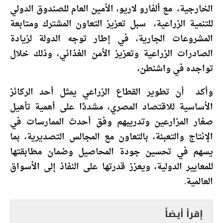
الخارجية، مع ألفارو لاريو، الأمين العام للصندوق الدولي
للتنمية الزراعية، سبل تعزيز التعاون المشترك ومتابعة
المشروعات الجارية، في إطار توجه الدولة لزيادة
الصادرات الزراعية وتعزيز الأمن الغذائي، وذلك خلال
تواجده في واشنطن،
وأكد أن تطوير القطاع الزراعي يمثل أحد الركائز
الأساسية للاقتصاد المصري، مشددًا على أهمية تأهيل
صغار المزارعين وتدريبهم وفق أحدث الممارسات في
الإنتاج والتعبئة، بالتعاون مع المجالس التصديرية، بما
يسهم في تحسين جودة المحاصيل وضمان مطابقتها
للمعايير الدولية، ويعزز قدرتها على النفاذ إلى الأسواق
العالمية.
إقرأ أيضاً