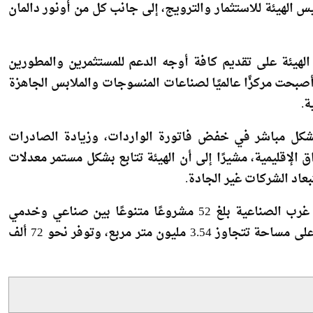
هيئة على تقديم كافة أوجه الدعم للمستثمرين والمطورين
صبحت مركزًا عالميًا لصناعات المنسوجات والملابس الجاهزة
ة.
ل مباشر في خفض فاتورة الواردات، وزيادة الصادرات
 الإقليمية، مشيرًا إلى أن الهيئة تتابع بشكل مستمر معدلات
بعاد الشركات غير الجادة.
وأضاف أن عدد المشروعات القائمة فعليًا بمنطقة القنطرة غرب الصناعية بلغ 52 مشروعًا متنوعًا بين صناعي وخدمي
ولوجستي، بإجمالي استثمارات يصل إلى 1.53 مليار دولار، على مساحة تتجاوز 3.54 مليون متر مربع، وتوفر نحو 72 ألف