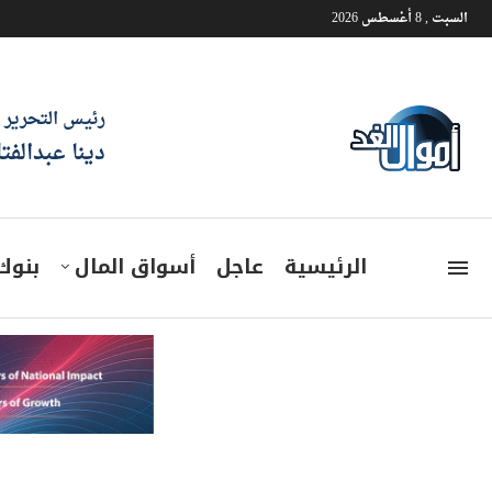
السبت , 8 أغسطس 2026
رئيس التحرير
دينا عبدالفت
الرئيسية
عاجل
أسواق المال
بنوك
شركة تركية