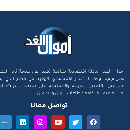
أموال الغد.. مجلة اقتصادية شاملة تصدر عن شركة نايل للص
«ش.م.م»، وتعد الاصدار الاقتصادي الوحيد في مصر الذي يم
إخباريتين باللغتين العربية والإنجليزية على شبكة الإنترنت؛ 
إخبارية متميزة لكافة قطاعات المال والأعمال.
تواصل معانا