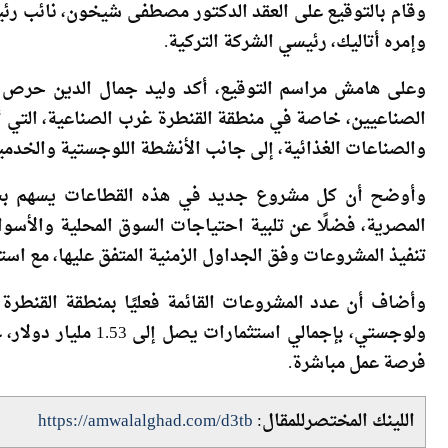
وإمره أتاليك، رئيسي الشركة التركية.
وعلى هامش مراسم التوقيع، أكد وليد جمال الدين حرص ال
الصناعيين، خاصة في منطقة القنطرة غرب الصناعية، التي أ
والصناعات الغذائية، إلى جانب الأنشطة اللوجستية والخدمي
وأوضح أن كل مشروع جديد في هذه القطاعات يسهم بشك
المصرية، فضلًا عن تلبية احتياجات السوق المحلية والأسواق
تنفيذ المشروعات وفق الجداول الزمنية المتفق عليها، مع است
فرصة عمل مباشرة.
اللينك المختصرللمقال:
https://amwalalghad.com/d3tb