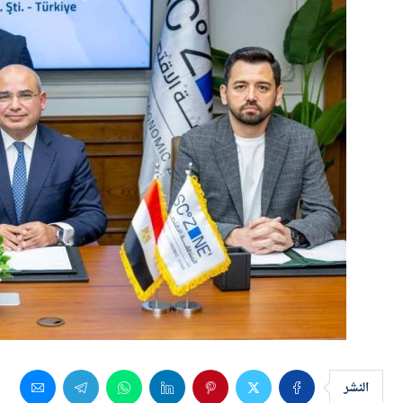
النشر