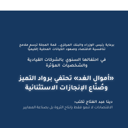
برعاية رئيس الوزراء والبنك المركزي.. قمة المجلة ترسم ملامح
تنافسية الاقتصاد وصعود الكيانات المحلية إقليميًّا
في احتفالها السنوي بالشركات القيادية
والشخصيات المؤثرة
«أموال الغد» تحتفي برواد التميز
وصُنّاع الإنجازات الاستثنائية
دينا عبد الفتاح تكتب:
الاقتصادات لا تنمو فقط بإنتاج الثروة بل بصناعة المعايير