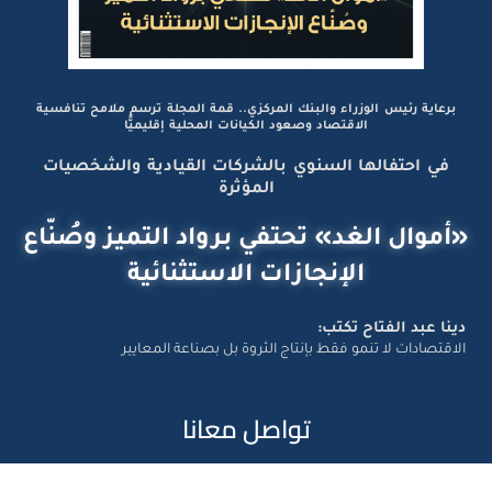
برعاية رئيس الوزراء والبنك المركزي.. قمة المجلة ترسم ملامح تنافسية
الاقتصاد وصعود الكيانات المحلية إقليميًّا
في احتفالها السنوي بالشركات القيادية والشخصيات
المؤثرة
«أموال الغد» تحتفي برواد التميز وصُنّاع
الإنجازات الاستثنائية
دينا عبد الفتاح تكتب:
الاقتصادات لا تنمو فقط بإنتاج الثروة بل بصناعة المعايير
تواصل معانا