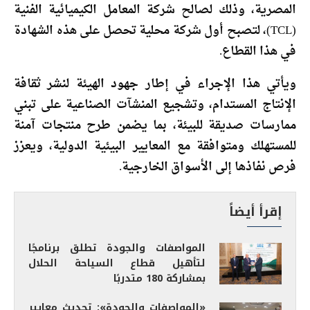
المصرية، وذلك لصالح شركة المعامل الكيميائية الفنية
(TCL)، لتصبح أول شركة محلية تحصل على هذه الشهادة
في هذا القطاع.
ويأتي هذا الإجراء في إطار جهود الهيئة لنشر ثقافة
الإنتاج المستدام، وتشجيع المنشآت الصناعية على تبني
ممارسات صديقة للبيئة، بما يضمن طرح منتجات آمنة
للمستهلك ومتوافقة مع المعايير البيئية الدولية، ويعزز
فرص نفاذها إلى الأسواق الخارجية.
إقرأ أيضاً
المواصفات والجودة تطلق برنامجًا
لتأهيل قطاع السياحة الحلال
بمشاركة 180 متدربًا
«المواصفات والجودة»: تحديث معايير