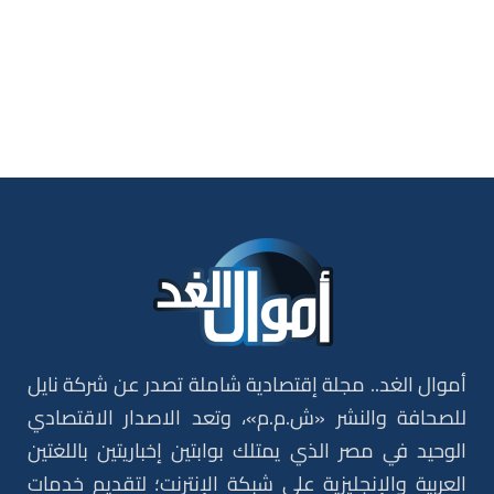
أموال الغد.. مجلة إقتصادية شاملة تصدر عن شركة نايل
للصحافة والنشر «ش.م.م»، وتعد الاصدار الاقتصادي
الوحيد في مصر الذي يمتلك بوابتين إخباريتين باللغتين
العربية والإنجليزية على شبكة الإنترنت؛ لتقديم خدمات