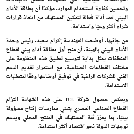
وتحسين كفاءة استخدام الموارد، مؤكدًا أن بطاقة الأداء
البيئي تعد أداة فعالة لتمكين المستهلك من اتخاذ قرارات
شراء أكثر وعيًا واستدامة.
من جانبها، أوضحت المهندسة إكرام سعيد، رئيس وحدة
الأداء البيئي بالهيئة، أن منح أول بطاقة أداء بيئي لقطاع
المنظفات يمثل بداية لتوسيع تطبيق هذه المنظومة على
مختلف القطاعات الصناعية، مع استمرار تقديم الدعم
الفني للشركات الراغبة في توفيق أوضاعها وفقًا لمتطلبات
الاستدامة.
ويعكس حصول شركة TCL على هذه الشهادة التزام
القطاع الصناعي المصري بتبني ممارسات إنتاج مسؤولة
بيئيًا، بما يعزز ثقة المستهلك في المنتج المحلي ويدعم
توجهات الدولة نحو اقتصاد أكثر استدامة.